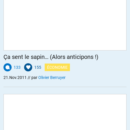
Ça sent le sapin… (Alors anticipons !)
133
155
ÉCONOMIE
21.Nov.2011
// par
Olivier Berruyer