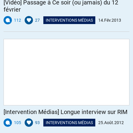
[Vidéo] Passage à Ce soir (ou jamais) du 12
février
112
27
INTERVENTIONS MÉDIAS
14.Fév.2013
[Intervention Médias] Longue interview sur RIM
105
93
INTERVENTIONS MÉDIAS
25.Août.2012