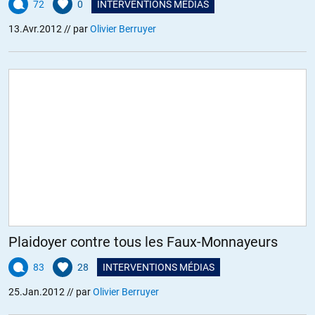
72
0
INTERVENTIONS MÉDIAS
13.Avr.2012
// par
Olivier Berruyer
Plaidoyer contre tous les Faux-Monnayeurs
83
28
INTERVENTIONS MÉDIAS
25.Jan.2012
// par
Olivier Berruyer