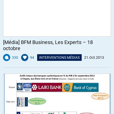
[Média] BFM Business, Les Experts – 18
octobre
330
94
INTERVENTIONS MÉDIAS
21.Oct.2013