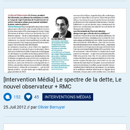
[Intervention Média] Le spectre de la dette, Le
nouvel observateur + RMC
152
45
INTERVENTIONS MÉDIAS
25.Juil.2012
// par
Olivier Berruyer