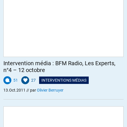
Intervention média : BFM Radio, Les Experts,
n°4 – 12 octobre
51
27
INTERVENTIONS MÉDIAS
13.Oct.2011
// par
Olivier Berruyer