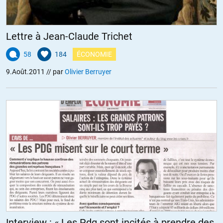
Lettre à Jean-Claude Trichet
58
184
ÉCONOMIE
9.Août.2011
// par
Olivier Berruyer
Interview : « Les Pdg sont incités à prendre des