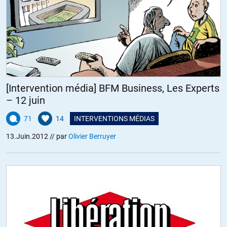
[Intervention média] BFM Business, Les Experts
– 12 juin
71
14
INTERVENTIONS MÉDIAS
13.Juin.2012
// par
Olivier Berruyer