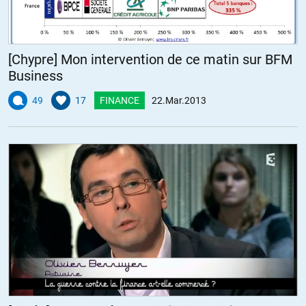
[Chypre] Mon intervention de ce matin sur BFM
Business
49
17
FINANCE
22.Mar.2013