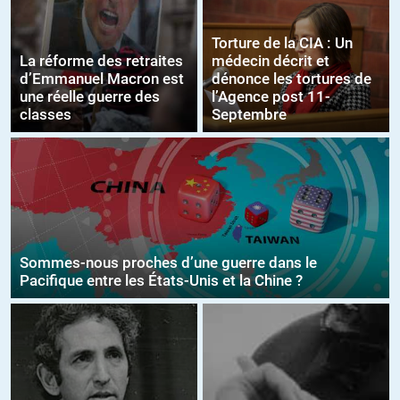
Torture de la CIA : Un
La réforme des retraites
médecin décrit et
d’Emmanuel Macron est
dénonce les tortures de
une réelle guerre des
l’Agence post 11-
classes
Septembre
Sommes-nous proches d’une guerre dans le
Pacifique entre les États-Unis et la Chine ?