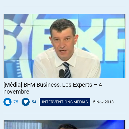
[Média] BFM Business, Les Experts – 4
novembre
75
54
INTERVENTIONS MÉDIAS
5.Nov.2013