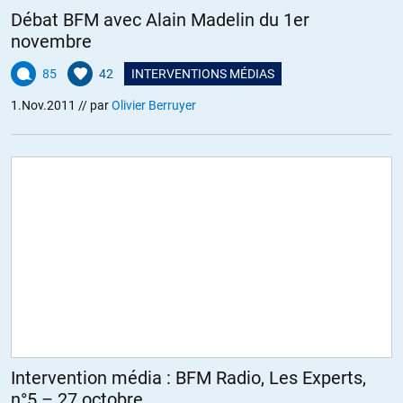
Débat BFM avec Alain Madelin du 1er
novembre
85
42
INTERVENTIONS MÉDIAS
1.Nov.2011
// par
Olivier Berruyer
Intervention média : BFM Radio, Les Experts,
n°5 – 27 octobre