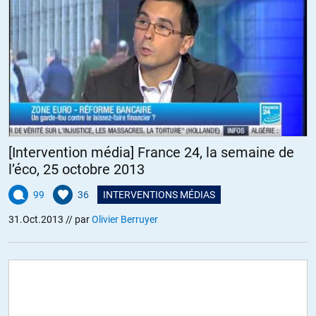
[Intervention média] France 24, la semaine de
l’éco, 25 octobre 2013
99
36
INTERVENTIONS MÉDIAS
31.Oct.2013
// par
Olivier Berruyer