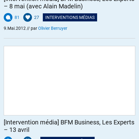
– 8 mai (avec Alain Madelin)
81
27
INTERVENTIONS MÉDIAS
9.Mai.2012
// par
Olivier Berruyer
[Intervention média] BFM Business, Les Experts
– 13 avril