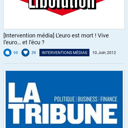
[Intervention média] L’euro est mort ! Vive
l’euro… et l’écu ?
98
39
INTERVENTIONS MÉDIAS
10.Juin.2012