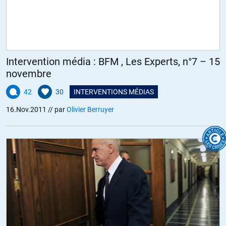
Intervention média : BFM , Les Experts, n°7 – 15
novembre
42
30
INTERVENTIONS MÉDIAS
16.Nov.2011
// par
Olivier Berruyer