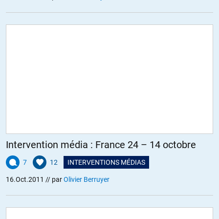
Intervention média : France 24 – 14 octobre
7
12
INTERVENTIONS MÉDIAS
16.Oct.2011
// par
Olivier Berruyer