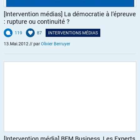
[Intervention médias] La démocratie à l’épreuve
: rupture ou continuité ?
119
87
INTERVENTIONS MÉDIAS
13.Mai.2012
// par
Olivier Berruyer
[Intervention média] BFM Business, Les Experts