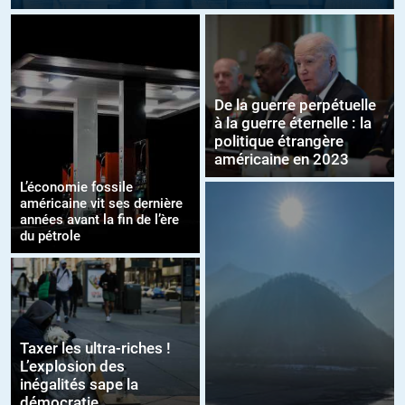
De la guerre perpétuelle
à la guerre éternelle : la
politique étrangère
américaine en 2023
L’économie fossile
américaine vit ses dernière
années avant la fin de l’ère
du pétrole
Taxer les ultra-riches !
L’explosion des
inégalités sape la
démocratie