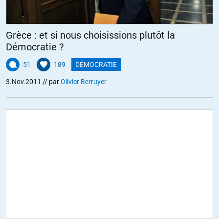
Grèce : et si nous choisissions plutôt la
Démocratie ?
51
189
DÉMOCRATIE
3.Nov.2011
// par
Olivier Berruyer