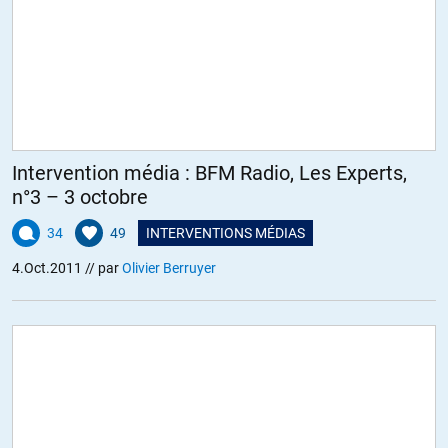
Intervention média : BFM Radio, Les Experts,
n°3 – 3 octobre
34
49
INTERVENTIONS MÉDIAS
4.Oct.2011
// par
Olivier Berruyer