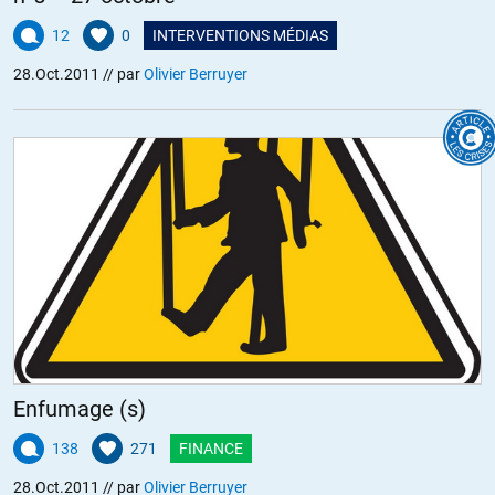
12
0
INTERVENTIONS MÉDIAS
28.Oct.2011
// par
Olivier Berruyer
Enfumage (s)
138
271
FINANCE
28.Oct.2011
// par
Olivier Berruyer