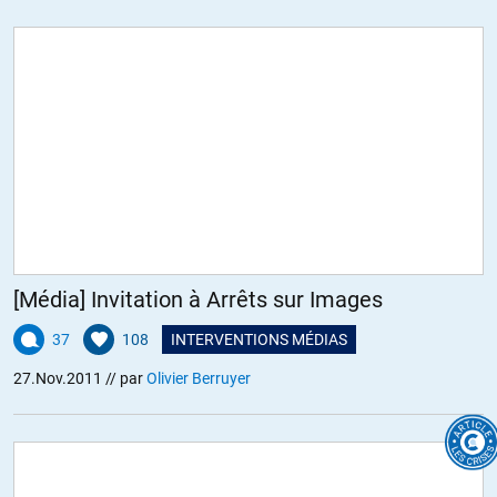
[Média] Invitation à Arrêts sur Images
37
108
INTERVENTIONS MÉDIAS
27.Nov.2011
// par
Olivier Berruyer