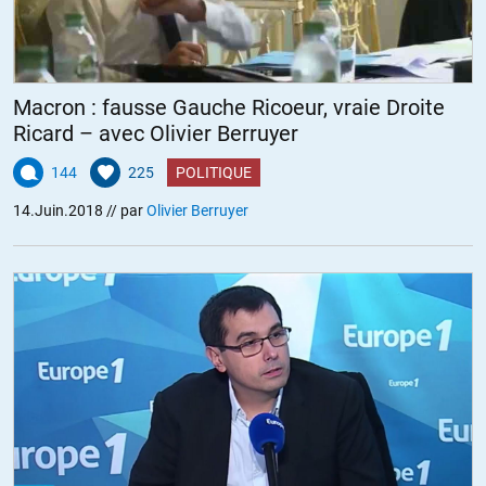
Macron : fausse Gauche Ricoeur, vraie Droite
Ricard – avec Olivier Berruyer
144
225
POLITIQUE
14.Juin.2018
// par
Olivier Berruyer