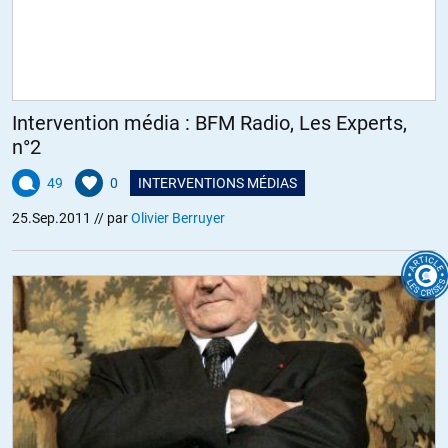
Intervention média : BFM Radio, Les Experts,
n°2
49
0
INTERVENTIONS MÉDIAS
25.Sep.2011
// par
Olivier Berruyer