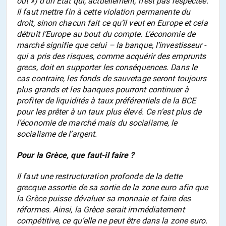
out ») d’un État qui, actuellement, n’est pas respectée.
Il faut mettre fin à cette violation permanente du
droit, sinon chacun fait ce qu’il veut en Europe et cela
détruit l’Europe au bout du compte. L’économie de
marché signifie que celui – la banque, l’investisseur -
qui a pris des risques, comme acquérir des emprunts
grecs, doit en supporter les conséquences. Dans le
cas contraire, les fonds de sauvetage seront toujours
plus grands et les banques pourront continuer à
profiter de liquidités à taux préférentiels de la BCE
pour les prêter à un taux plus élevé. Ce n’est plus de
l’économie de marché mais du socialisme, le
socialisme de l’argent.
Pour la Grèce, que faut-il faire ?
Il faut une restructuration profonde de la dette
grecque assortie de sa sortie de la zone euro afin que
la Grèce puisse dévaluer sa monnaie et faire des
réformes. Ainsi, la Grèce serait immédiatement
compétitive, ce qu’elle ne peut être dans la zone euro.