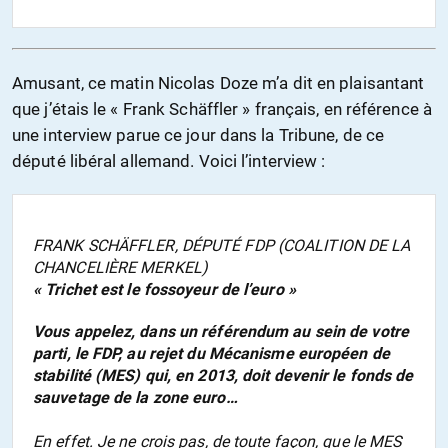
Amusant, ce matin Nicolas Doze m’a dit en plaisantant
que j’étais le « Frank Schäffler » français, en référence à
une interview parue ce jour dans la Tribune, de ce
député libéral allemand. Voici l’interview :
FRANK SCHÄFFLER, DÉPUTÉ FDP (COALITION DE LA
CHANCELIÈRE MERKEL)
« Trichet est le fossoyeur de l’euro »
Vous appelez, dans un référendum au sein de votre
parti, le FDP, au rejet du Mécanisme européen de
stabilité (MES) qui, en 2013, doit devenir le fonds de
sauvetage de la zone euro…
En effet. Je ne crois pas, de toute façon, que le MES