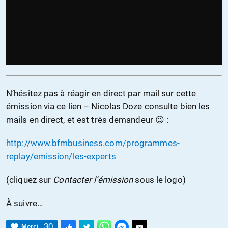
N’hésitez pas à réagir en direct par mail sur cette
émission via ce lien – Nicolas Doze consulte bien les
mails en direct, et est très demandeur 😉 :
http://www.bfmbusiness.com/programmes-
replay/emission/les-experts
(cliquez sur
Contacter l’émission
sous le logo)
À suivre…
30
Merci