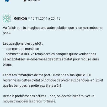
ALERTER
RonRon
//
13.11.2011 à 20h15
Va falloir que tu imagines une autre solution que : « on ne rembourse
pas ».
Les questions, c’est plutôt :
– comment on monétise,
– comment la BCE va remplacer les banques qui ne voulant pas
se recapitaliser, se débarrasse des dettes d’état pour réduire leurs
bilans.
Et petites remarques de ma part : c’est pas si mal que le BCE
reprenne les dettes d’état plutôt que de prêter aux banques à 1.25 et
que les banques re prête aux états à 2-3.
Reste le problème des dérives … bah, on devrait bien trouver un
moyen d’imposer les grecs fortunés.