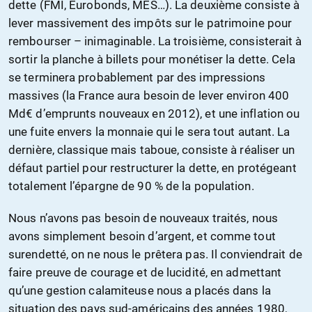
dette (FMI, Eurobonds, MES…). La deuxième consiste à
lever massivement des impôts sur le patrimoine pour
rembourser – inimaginable. La troisième, consisterait à
sortir la planche à billets pour monétiser la dette. Cela
se terminera probablement par des impressions
massives (la France aura besoin de lever environ 400
Md€ d’emprunts nouveaux en 2012), et une inflation ou
une fuite envers la monnaie qui le sera tout autant. La
dernière, classique mais taboue, consiste à réaliser un
défaut partiel pour restructurer la dette, en protégeant
totalement l’épargne de 90 % de la population.
Nous n’avons pas besoin de nouveaux traités, nous
avons simplement besoin d’argent, et comme tout
surendetté, on ne nous le prêtera pas. Il conviendrait de
faire preuve de courage et de lucidité, en admettant
qu’une gestion calamiteuse nous a placés dans la
situation des pays sud-américains des années 1980,