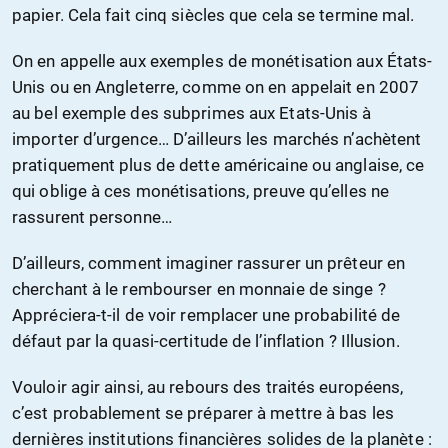
papier. Cela fait cinq siècles que cela se termine mal.
On en appelle aux exemples de monétisation aux États-
Unis ou en Angleterre, comme on en appelait en 2007
au bel exemple des subprimes aux Etats-Unis à
importer d’urgence… D’ailleurs les marchés n’achètent
pratiquement plus de dette américaine ou anglaise, ce
qui oblige à ces monétisations, preuve qu’elles ne
rassurent personne…
D’ailleurs, comment imaginer rassurer un prêteur en
cherchant à le rembourser en monnaie de singe ?
Appréciera-t-il de voir remplacer une probabilité de
défaut par la quasi-certitude de l’inflation ? Illusion.
Vouloir agir ainsi, au rebours des traités européens,
c’est probablement se préparer à mettre à bas les
dernières institutions financières solides de la planète :