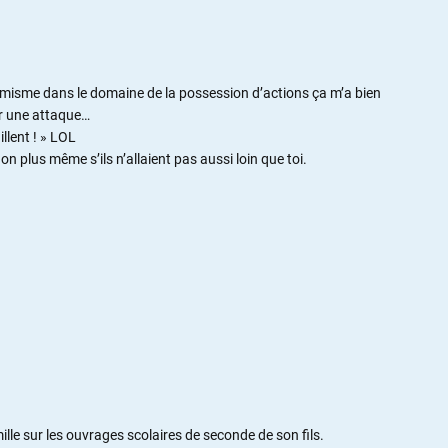
ermisme dans le domaine de la possession d’actions ça m’a bien
r une attaque…
aillent ! » LOL
n plus même s’ils n’allaient pas aussi loin que toi.
mille sur les ouvrages scolaires de seconde de son fils.