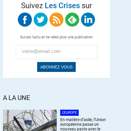
Suivez
Les Crises
sur
Suivez l'actu et ne ratez plus une publication
A LA UNE
L'EUROPE
En matière d’asile, l’Union
européenne passe un
nouveau pacte avec le