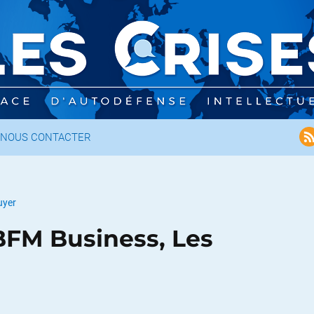
NOUS CONTACTER
uyer
BFM Business, Les