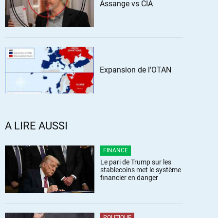
Assange vs CIA
Expansion de l'OTAN
A LIRE AUSSI
FINANCE
Le pari de Trump sur les
stablecoins met le système
financier en danger
POLITIQUE