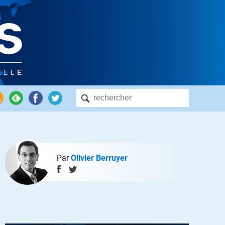
Par
Olivier Berruyer