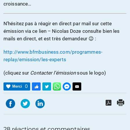
croissance…
N’hésitez pas à réagir en direct par mail sur cette
émission via ce lien – Nicolas Doze consulte bien les
mails en direct, et est très demandeur 😉 :
http://www.bfmbusiness.com/programmes-
replay/emission/les-experts
(cliquez sur
Contacter l’émission
sous le logo)
0
Merci
28 réactions et commentaires