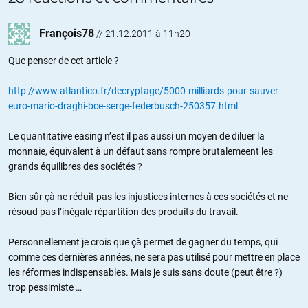
François78
//
21.12.2011 à 11h20
Que penser de cet article ?
http://www.atlantico.fr/decryptage/5000-milliards-pour-sauver-
euro-mario-draghi-bce-serge-federbusch-250357.html
Le quantitative easing n’est il pas aussi un moyen de diluer la
monnaie, équivalent à un défaut sans rompre brutalemeent les
grands équilibres des sociétés ?
Bien sûr çà ne réduit pas les injustices internes à ces sociétés et ne
résoud pas l’inégale répartition des produits du travail.
Personnellement je crois que çà permet de gagner du temps, qui
comme ces dernières années, ne sera pas utilisé pour mettre en place
les réformes indispensables. Mais je suis sans doute (peut être ?)
trop pessimiste …