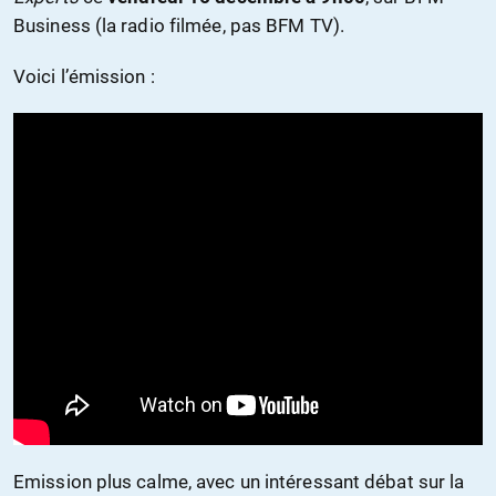
Business (la radio filmée, pas BFM TV).
Voici l’émission :
Emission plus calme, avec un intéressant débat sur la