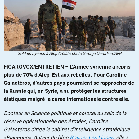
Soldats syriens à Alep Crédits photo George Ourfalian/AFP
FIGAROVOX/ENTRETIEN – L’Armée syrienne a repris
plus de 70% d’Alep-Est aux rebelles. Pour Caroline
Galactéros, d’autres pays pourraient se rapprocher de
la Russie qui, en Syrie, a su protéger les structures
étatiques malgré la curée internationale contre elle.
Docteur en Science politique et colonel au sein de la
réserve opérationnelle des Armées, Caroline
Galactéros dirige le cabinet d’intelligence stratégique
«Planeting». Auteur du blog
Bouger Les Lignes
, elle a