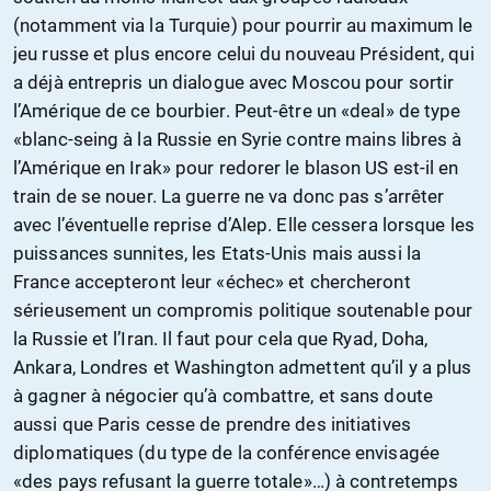
(notamment via la Turquie) pour pourrir au maximum le
jeu russe et plus encore celui du nouveau Président, qui
a déjà entrepris un dialogue avec Moscou pour sortir
l’Amérique de ce bourbier. Peut-être un «deal» de type
«blanc-seing à la Russie en Syrie contre mains libres à
l’Amérique en Irak» pour redorer le blason US est-il en
train de se nouer. La guerre ne va donc pas s’arrêter
avec l’éventuelle reprise d’Alep. Elle cessera lorsque les
puissances sunnites, les Etats-Unis mais aussi la
France accepteront leur «échec» et chercheront
sérieusement un compromis politique soutenable pour
la Russie et l’Iran. Il faut pour cela que Ryad, Doha,
Ankara, Londres et Washington admettent qu’il y a plus
à gagner à négocier qu’à combattre, et sans doute
aussi que Paris cesse de prendre des initiatives
diplomatiques (du type de la conférence envisagée
«des pays refusant la guerre totale»…) à contretemps