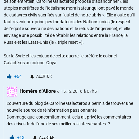
de son entretien, Caroline Galactéros propose d’abandonner « les
utopies mortifères de l’idéalisme moralisateur qui ont pavé le monde
de cadavres civils sacrifiés sur l’autel de notre ubris ». Elle ajoute qu’il
faut revenir aux principes fondateurs des Nations unies (le respect
de l’égalité souveraine des nations et le refus de l’ingérence), et elle
envisage une possibilité de rétablir les relations entre la France, la
Russie et les États-Unis (le « triple reset »).
Sur la Syrie et les enjeux de cette guerre, je préfère le colonel
Galactéros au colonel Goya.
+64
ALERTER
Homère d’Allore
//
15.12.2016 à 07h51
L’ouverture du blog de Caroline Galacteros a permis de trouver une
nouvelle source de réinformation passionnante
Dommage que, concomitamment, cela ait privé les commentaires
des crises.fr de l’une de ses meilleures intervenantes. ?
+13
ALERTER