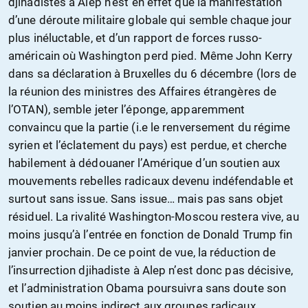
djihadistes à Alep n’est en effet que la manifestation
d’une déroute militaire globale qui semble chaque jour
plus inéluctable, et d’un rapport de forces russo-
américain où Washington perd pied. Même John Kerry
dans sa déclaration à Bruxelles du 6 décembre (lors de
la réunion des ministres des Affaires étrangères de
l’OTAN), semble jeter l’éponge, apparemment
convaincu que la partie (i.e le renversement du régime
syrien et l’éclatement du pays) est perdue, et cherche
habilement à dédouaner l’Amérique d’un soutien aux
mouvements rebelles radicaux devenu indéfendable et
surtout sans issue. Sans issue… mais pas sans objet
résiduel. La rivalité Washington-Moscou restera vive, au
moins jusqu’à l’entrée en fonction de Donald Trump fin
janvier prochain. De ce point de vue, la réduction de
l’insurrection djihadiste à Alep n’est donc pas décisive,
et l’administration Obama poursuivra sans doute son
soutien au moins indirect aux groupes radicaux