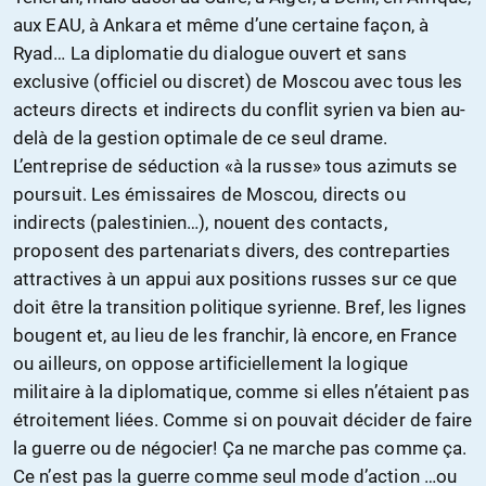
aux EAU, à Ankara et même d’une certaine façon, à
Ryad… La diplomatie du dialogue ouvert et sans
exclusive (officiel ou discret) de Moscou avec tous les
acteurs directs et indirects du conflit syrien va bien au-
delà de la gestion optimale de ce seul drame.
L’entreprise de séduction «à la russe» tous azimuts se
poursuit. Les émissaires de Moscou, directs ou
indirects (palestinien…), nouent des contacts,
proposent des partenariats divers, des contreparties
attractives à un appui aux positions russes sur ce que
doit être la transition politique syrienne. Bref, les lignes
bougent et, au lieu de les franchir, là encore, en France
ou ailleurs, on oppose artificiellement la logique
militaire à la diplomatique, comme si elles n’étaient pas
étroitement liées. Comme si on pouvait décider de faire
la guerre ou de négocier! Ça ne marche pas comme ça.
Ce n’est pas la guerre comme seul mode d’action …ou