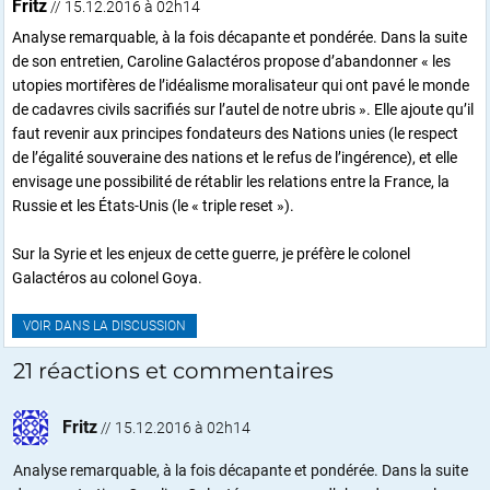
Fritz
// 15.12.2016 à 02h14
Analyse remarquable, à la fois décapante et pondérée. Dans la suite
de son entretien, Caroline Galactéros propose d’abandonner « les
utopies mortifères de l’idéalisme moralisateur qui ont pavé le monde
de cadavres civils sacrifiés sur l’autel de notre ubris ». Elle ajoute qu’il
faut revenir aux principes fondateurs des Nations unies (le respect
de l’égalité souveraine des nations et le refus de l’ingérence), et elle
envisage une possibilité de rétablir les relations entre la France, la
Russie et les États-Unis (le « triple reset »).
Sur la Syrie et les enjeux de cette guerre, je préfère le colonel
Galactéros au colonel Goya.
VOIR DANS LA DISCUSSION
21 réactions et commentaires
Fritz
//
15.12.2016 à 02h14
Analyse remarquable, à la fois décapante et pondérée. Dans la suite