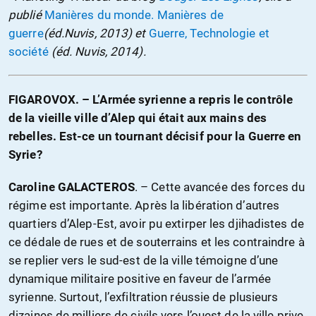
publié
Manières du monde. Manières de
guerre
(éd.Nuvis, 2013) et
Guerre, Technologie et
société
(éd. Nuvis, 2014).
FIGAROVOX. – L’Armée syrienne a repris le contrôle
de la vieille ville d’Alep qui était aux mains des
rebelles. Est-ce un tournant décisif pour la Guerre en
Syrie?
Caroline GALACTEROS
. – Cette avancée des forces du
régime est importante. Après la libération d’autres
quartiers d’Alep-Est, avoir pu extirper les djihadistes de
ce dédale de rues et de souterrains et les contraindre à
se replier vers le sud-est de la ville témoigne d’une
dynamique militaire positive en faveur de l’armée
syrienne. Surtout, l’exfiltration réussie de plusieurs
dizaines de milliers de civils vers l’ouest de la ville prive