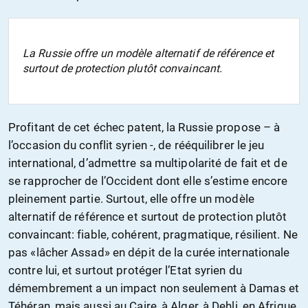
La Russie offre un modèle alternatif de référence et
surtout de protection plutôt convaincant.
Profitant de cet échec patent, la Russie propose – à
l’occasion du conflit syrien -, de rééquilibrer le jeu
international, d’admettre sa multipolarité de fait et de
se rapprocher de l’Occident dont elle s’estime encore
pleinement partie. Surtout, elle offre un modèle
alternatif de référence et surtout de protection plutôt
convaincant: fiable, cohérent, pragmatique, résilient. Ne
pas «lâcher Assad» en dépit de la curée internationale
contre lui, et surtout protéger l’Etat syrien du
démembrement a un impact non seulement à Damas et
Téhéran, mais aussi au Caire, à Alger, à Dehli, en Afrique,