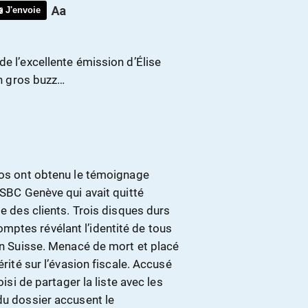
J'envoie
de l’excellente émission d’Élise
un gros buzz…
anos ont obtenu le témoignage
HSBC Genève qui avait quitté
te des clients. Trois disques durs
ptes révélant l’identité de tous
 en Suisse. Menacé de mort et placé
érité sur l’évasion fiscale. Accusé
oisi de partager la liste avec les
du dossier accusent le