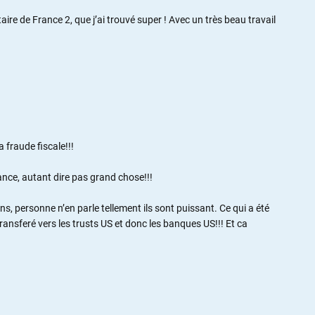
ire de France 2, que j’ai trouvé super ! Avec un très beau travail
 fraude fiscale!!!
rance, autant dire pas grand chose!!!
s, personne n’en parle tellement ils sont puissant. Ce qui a été
 transferé vers les trusts US et donc les banques US!!! Et ca