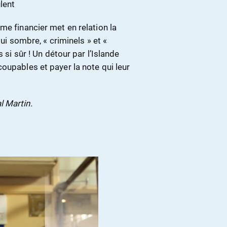
lent
me financier met en relation la
qui sombre, « criminels » et «
 si sûr ! Un détour par l’Islande
oupables et payer la note qui leur
l Martin.