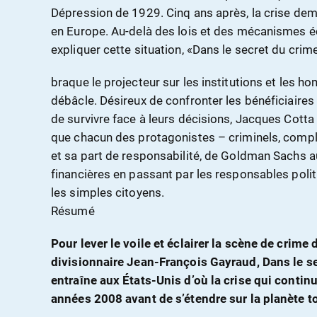
Dépression de 1929. Cinq ans après, la crise demeu
en Europe. Au-delà des lois et des mécanismes
expliquer cette situation, «Dans le secret du crim
braque le projecteur sur les institutions et les 
débâcle. Désireux de confronter les bénéficiaires 
de survivre face à leurs décisions, Jacques Cotta
que chacun des protagonistes – criminels, compl
et sa part de responsabilité, de Goldman Sachs 
financières en passant par les responsables polit
les simples citoyens.
Résumé
Pour lever le voile et éclairer la scène de crime
divisionnaire Jean-François Gayraud, Dans le se
entraîne aux États-Unis d’où la crise qui continu
années 2008 avant de s’étendre sur la planète t