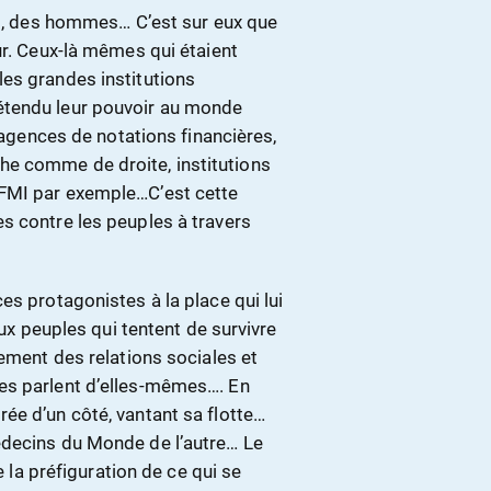
ns, des hommes… C’est sur eux que
ur. Ceux-là mêmes qui étaient
es grandes institutions
étendu leur pouvoir au monde
, agences de notations financières,
e comme de droite, institutions
 FMI par exemple…C’est cette
s contre les peuples à travers
es protagonistes à la place qui lui
aux peuples qui tentent de survivre
sement des relations sociales et
es parlent d’elles-mêmes…. En
ée d’un côté, vantant sa flotte…
édecins du Monde de l’autre… Le
e la préfiguration de ce qui se