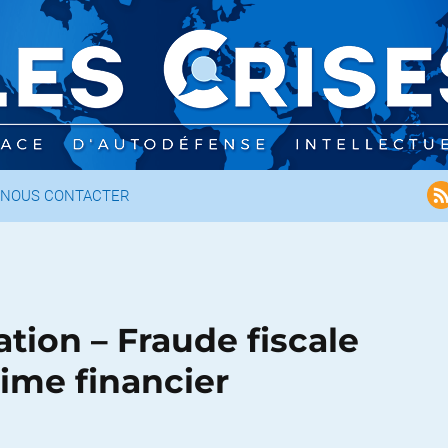
NOUS CONTACTER
ation – Fraude fiscale
rime financier