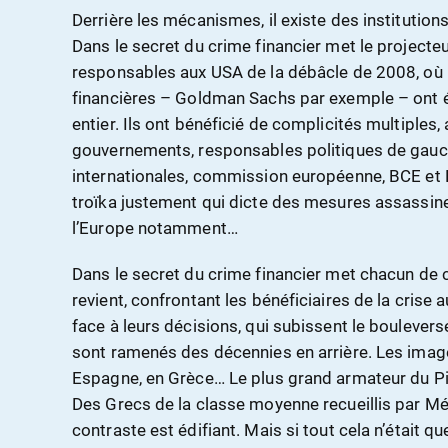
Derrière les mécanismes, il existe des institutio
Dans le secret du crime financier met le projecte
responsables aux USA de la débâcle de 2008, où l
financières – Goldman Sachs par exemple – ont 
entier. Ils ont bénéficié de complicités multiples
gouvernements, responsables politiques de gauch
internationales, commission européenne, BCE et
troïka justement qui dicte des mesures assassine
l’Europe notamment…
Dans le secret du crime financier met chacun de c
revient, confrontant les bénéficiaires de la crise 
face à leurs décisions, qui subissent le boulever
sont ramenés des décennies en arrière. Les imag
Espagne, en Grèce… Le plus grand armateur du Pir
Des Grecs de la classe moyenne recueillis par M
contraste est édifiant. Mais si tout cela n’était qu