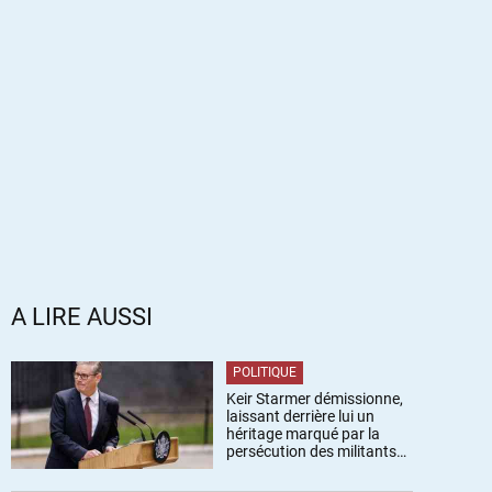
A LIRE AUSSI
POLITIQUE
Keir Starmer démissionne,
laissant derrière lui un
héritage marqué par la
persécution des militants
pro-palestiniens