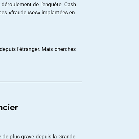
n déroulement de l’enquête. Cash
rises «fraudeuses» implantées en
 depuis l’étranger. Mais cherchez
ncier
e de plus grave depuis la Grande