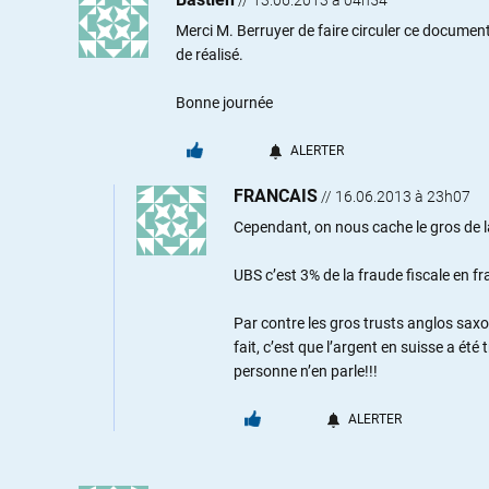
Merci M. Berruyer de faire circuler ce documenta
de réalisé.
Bonne journée
ALERTER
FRANCAIS
//
16.06.2013 à 23h07
Cependant, on nous cache le gros de la
UBS c’est 3% de la fraude fiscale en f
Par contre les gros trusts anglos saxon
fait, c’est que l’argent en suisse a été
personne n’en parle!!!
ALERTER