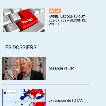
DIVERS
APPEL AUX DONS AOÛT –
LES-CRISES A BESOIN DE
VOUS !
LES DOSSIERS
Assange vs CIA
Expansion de l'OTAN