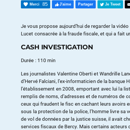
85
Merci
J'aime
Partager
Je Tweet
Je vous propose aujourd’hui de regarder la vidéo 
Lucet consacrée à la fraude fiscale, et qui a fait 
CASH INVESTIGATION
Durée : 110 min
Les journalistes Valentine Oberti et Wandrille L
d’Hervé Falciani, l’ex-informaticien de la banque 
l’établissement en 2008, emportant avec lui la lis
remplis de noms, d’adresses et de numéros de com
ceux qui fraudent le fisc en cachant leurs avoirs
sous la protection de la police, l’homme livre sa v
de vol de données par la justice suisse, il avait ch
services fiscaux de Bercy. Mais certains acteurs 