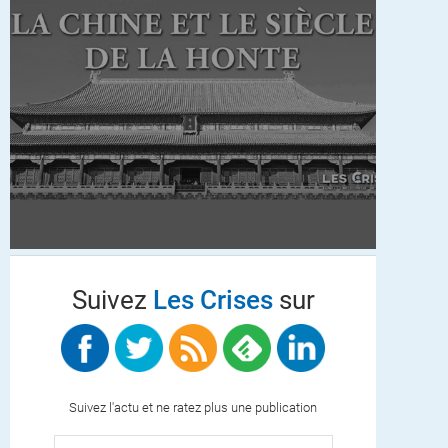
Suivez
Les Crises
sur
Suivez l'actu et ne ratez plus une publication