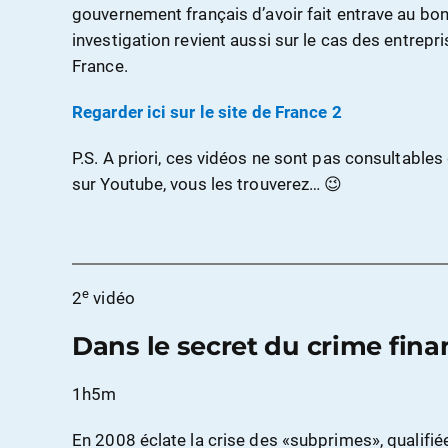
gouvernement français d’avoir fait entrave au bo
investigation revient aussi sur le cas des entrep
France.
Regarder ici sur le site de France 2
P.S. A priori, ces vidéos ne sont pas consultables
sur Youtube, vous les trouverez… 😉
e
2
vidéo
Dans le secret du crime fina
1h5m
En 2008 éclate la crise des «subprimes», qualifié