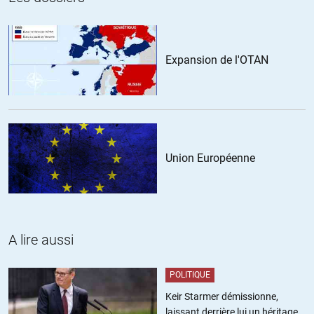
Expansion de l'OTAN
Union Européenne
A lire aussi
POLITIQUE
Keir Starmer démissionne,
laissant derrière lui un héritage