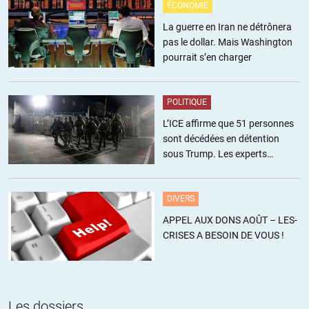
ÉCONOMIE
La guerre en Iran ne détrônera
pas le dollar. Mais Washington
pourrait s’en charger
POLITIQUE
L’ICE affirme que 51 personnes
sont décédées en détention
sous Trump. Les experts
estiment ce chiffre sous-estimé
DIVERS
APPEL AUX DONS AOÛT – LES-
CRISES A BESOIN DE VOUS !
Les dossiers