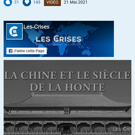
31
143
VIDÉO
21.Mai.2021