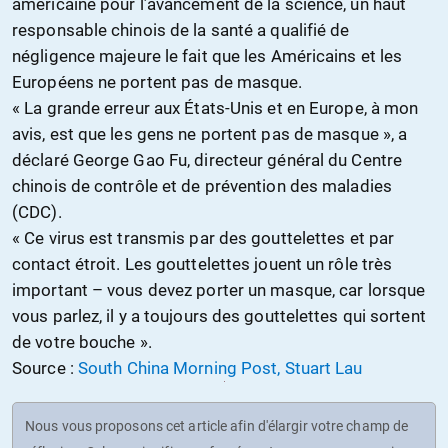
américaine pour l’avancement de la science, un haut
responsable chinois de la santé a qualifié d
e
négligence
majeur
e
le fait que les Américains et les
Européens ne portent pas de masque.
« La grande erreur aux États-Unis et en Europe, à mon
avis, est que les gens ne portent pas de masque », a
déclaré George Gao Fu, directeur général du Centre
chinois de contrôle et de prévention des maladies
(CDC).
« Ce virus est transmis par des gouttelettes et par
contact étroit. Les gouttelettes jouent un rôle très
important – vous devez porter un masque, car lorsque
vous parlez, il y a toujours des gouttelettes qui sortent
de votre bouche ».
Source :
South China Morning Post, Stuart Lau
Nous vous proposons cet article afin d'élargir votre champ de