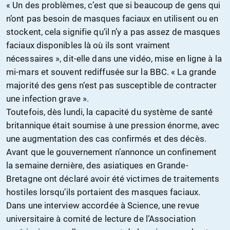
« Un des problèmes, c’est que si beaucoup de gens qui
n’ont pas besoin de masques faciaux en utilisent ou en
stockent, cela signifie qu’il n’y a pas assez de masques
faciaux disponibles là où ils sont vraiment
nécessaires », dit-elle dans une vidéo,
mise en ligne
à la
mi-mars et souvent rediffusée sur la BBC. « La grande
majorité des gens n
‘e
st pas susceptible de contracter
une infection grave ».
Toutefois, dès lundi, la capacité du système de santé
britannique était soumise à une pression énorme, avec
une augmentation des cas confirmés et des décès.
Avant que le gouvernement n’annonce un
confinement
la semaine dernière,
d
es
a
siatiques en Grande-
Bretagne ont déclaré avoir été victimes de traitements
hostiles lorsqu’ils portaient des masques faciaux.
Dans une interview accordée à Science, une revue
universitaire
à comité de lecture
de l’Association