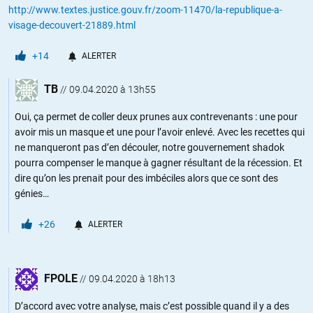
http://www.textes.justice.gouv.fr/zoom-11470/la-republique-a-
visage-decouvert-21889.html
+14
ALERTER
TB
//
09.04.2020 à 13h55
Oui, ça permet de coller deux prunes aux contrevenants : une pour
avoir mis un masque et une pour l’avoir enlevé. Avec les recettes qui
ne manqueront pas d’en découler, notre gouvernement shadok
pourra compenser le manque à gagner résultant de la récession. Et
dire qu’on les prenait pour des imbéciles alors que ce sont des
génies…
+26
ALERTER
FPOLE
//
09.04.2020 à 18h13
D’accord avec votre analyse, mais c’est possible quand il y a des