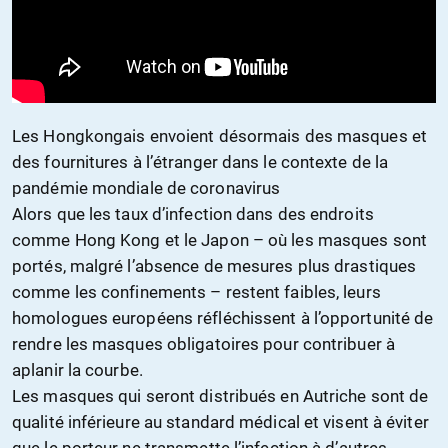
Les Hongkongais envoient désormais des masques et
des fournitures à l’étranger dans le contexte de la
pandémie mondiale de coronavirus
Alors que les taux d’infection dans des endroits
comme Hong Kong et le Japon – où les masques sont
portés, malgré l’absence de mesures plus drastiques
comme les
confinement
s – restent faibles, leurs
homologues européens réfléchissent à l’opportunité de
rendre les masques obligatoires pour contribuer à
apla
n
ir la courbe.
Les masques qui seront distribués en Autriche sont de
qualité inférieure
au standard médical
et visent à éviter
que le porteur ne transmette
l’infection
à d’autres