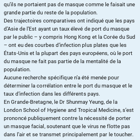
qu’ils ne portaient pas de masque comme le faisait une
grande partie du reste de la population.
Des trajectoires comparatives ont indiqué que les pays
d’Asie de l’Est ayant un
taux
élevé de port d
u
masque
par le public – y compris Hong Kong et la Corée du Sud
– ont eu des courbes d’infection plus plates que les
États-Unis et la plupart des pays européens, où le port
d
u
masque ne fait pas partie de la mentalité d
e la
population
.
Aucune recherche spécifique n’a été menée pour
déterminer la corrélation entre le port d
u
masque et le
taux d’infection dans les différents pays.
En Grande-Bretagne, le Dr Shunmay Yeung, de la
London School of Hygiene and Tropical Medicine, s’est
prononcé publiquement contre la nécessité de porter
un masque facial,
souten
ant que le virus ne flotte pas
dans l’air et se transmet principalement par le toucher.