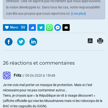
réflexion. Cela ne signifie pas forcément que nous approuvions
la vision développée ici. Dans tous les cas, notre responsabilité
s'arrête aux propos que nous reportons ici.
[Lire plus]
99
Merci
26 réactions et commentaires
Fritz
//
09.04.2020 à 13h48
Je me vois mal porter un masque de protection. Mais si c’est
nécessaire pour ne pas contaminer autrui…
Tiens, je croyais que « la République se vit à visage découvert »
(affiche officielle qui vise les Musulmanes mais ni les robocops de la
BAC ni les cagoulés du GIGN).