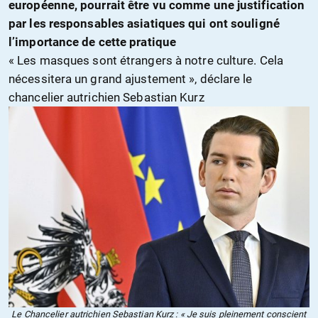
européenne, pourrait être
vu
comme une justification
p
a
r les responsables asiatiques qui ont souligné
l’importance de cette pratique
«
Les masques sont étrangers à notre culture. Cela
nécessitera un grand ajustement », déclare le
chancelier autrichien Sebastian Kurz
Le Chancelier autrichien Sebastian Kurz : « Je suis pleinement conscient