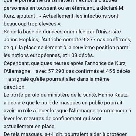
personnes en toussant ou en éternuant, a déclaré M.
Kurz, ajoutant : « Actuellement, les infections sont
beaucoup trop élevées ».
Selon la base de données compilée par l’Université
Johns Hopkins, l’Autriche compte 9 377 cas confirmés,
ce qui la place seulement à la
neuvième
position parmi
les
nations européennes, et 108 décès.
Cependant, quelques heures après l’annonce de Kurz,
l’Allemagne – avec 57 298 cas confirmés et 455 décès
– a signalé qu’elle pourrait aller dans la même
direction.
Le porte-parole du ministère de la santé, Hanno Kautz,
a déclaré que le port de masques en public pourrait
avoir un rôle à jouer lorsque l’Allemagne commencera à
lever les mesures de
confinement
qui sont
actuellement en place.
De tels masques, a-t-il dit, pourraient aider à protéger