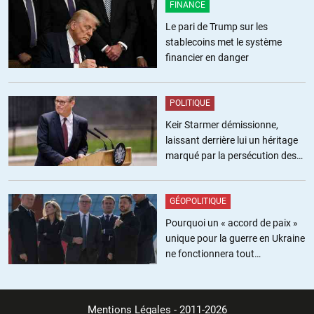
FINANCE
Le pari de Trump sur les
stablecoins met le système
financier en danger
POLITIQUE
Keir Starmer démissionne,
laissant derrière lui un héritage
marqué par la persécution des
militants pro-palestiniens
GÉOPOLITIQUE
Pourquoi un « accord de paix »
unique pour la guerre en Ukraine
ne fonctionnera tout
simplement pas
Mentions Légales
- 2011-2026