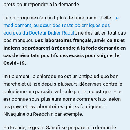
prêts pour répondre à la demande
La chloroquine n’en finit plus de faire parler d’elle.
Le
médicament, au cœur des tests polémiques des
équipes du Docteur Didier Raoult
, ne devrait en tout cas
pas manquer.
Des laboratoires français, américains et
indiens se préparent à répondre à la forte demande en
cas de résultats positifs des essais pour soigner le
Covid-19.
Initialement, la chloroquine est un antipaludique bon
marché et utilisé depuis plusieurs décennies contre le
paludisme, un parasite véhiculé par le moustique. Elle
est connue sous plusieurs noms commerciaux, selon
les pays et les laboratoires qui les fabriquent :
Nivaquine ou Resochin par exemple.
En France, le géant Sanofi se prépare à la demande