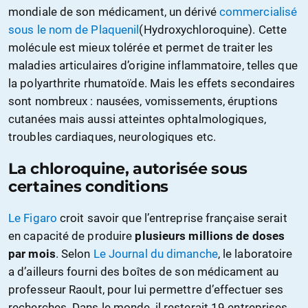
mondiale de son médicament, un dérivé
commercialisé
sous le nom de Plaquenil
(Hydroxychloroquine). Cette
molécule est mieux tolérée et permet de traiter les
maladies articulaires d’origine inflammatoire, telles que
la polyarthrite rhumatoïde. Mais les effets secondaires
sont nombreux : nausées, vomissements, éruptions
cutanées mais aussi atteintes ophtalmologiques,
troubles cardiaques, neurologiques etc.
La chloroquine, autorisée sous
certaines conditions
Le Figaro
croit savoir que l’entreprise française serait
en capacité de produire
plusieurs millions de doses
par mois
. Selon
Le Journal du dimanche
, le laboratoire
a d’ailleurs fourni des boîtes de son médicament au
professeur Raoult, pour lui permettre d’effectuer ses
recherches. Dans le monde, il resterait 19 entreprises