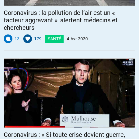
Coronavirus : la pollution de l’air est un «
facteur aggravant », alertent médecins et
chercheurs
13
179
SANTÉ
4.Avr.2020
Coronavirus : « Si toute crise devient guerre,