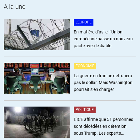
A la une
L'EUROPE
En matière d’asile, l’Union
européenne passe un nouveau
pacte avec le diable
ÉCONOMIE
La guerre en Iran ne détrônera
pas le dollar. Mais Washington
pourrait s’en charger
POLITIQUE
L’ICE affirme que 51 personnes
sont décédées en détention
sous Trump. Les experts
estiment ce chiffre sous-estimé