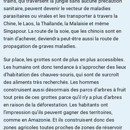
trains, qui traversent la jungle sans aucune précaution
sanitaire, peuvent devenir le vecteur de maladies
parasitaires ou virales et les transporter à travers la
Chine, le Laos, la Thaïlande, la Malaisie et même
Singapour. La route de la soie, que les chinois sont en
train d’achever, deviendra peut-être aussi la route de
propagation de graves maladies.
Sur place, les grottes sont de plus en plus accessibles.
Les humains ont donc tendance à s’approcher des lieux
d’habitation des chauves-souris, qui sont de surcroît
des aliments très recherchés. Les hommes
construisent aussi désormais des parcs d’arbres à fruit
tout près de ces grottes parce qu’il n’y a plus d’arbres
en raison de la déforestation. Les habitants ont
l’impression qu’ils peuvent gagner des territoires,
comme en Amazonie. Et ils construisent donc des
zones agricoles toutes proches de zones de réservoir