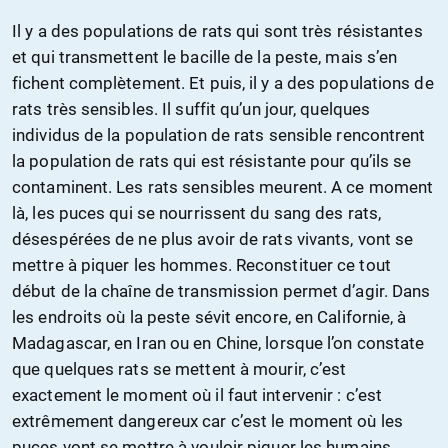
Il y a des populations de rats qui sont très résistantes
et qui transmettent le bacille de la peste, mais s’en
fichent complètement. Et puis, il y a des populations de
rats très sensibles. Il suffit qu’un jour, quelques
individus de la population de rats sensible rencontrent
la population de rats qui est résistante pour qu’ils se
contaminent. Les rats sensibles meurent. A ce moment
là, les puces qui se nourrissent du sang des rats,
désespérées de ne plus avoir de rats vivants, vont se
mettre à piquer les hommes. Reconstituer ce tout
début de la chaîne de transmission permet d’agir. Dans
les endroits où la peste sévit encore, en Californie, à
Madagascar, en Iran ou en Chine, lorsque l’on constate
que quelques rats se mettent à mourir, c’est
exactement le moment où il faut intervenir : c’est
extrêmement dangereux car c’est le moment où les
puces vont se mettre à vouloir piquer les humains.