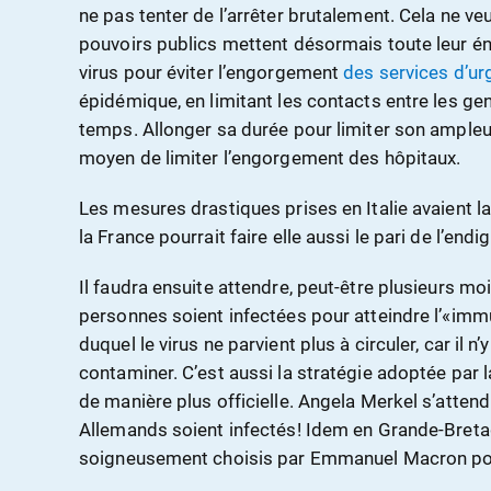
ne pas tenter de l’arrêter brutalement. Cela ne veut
pouvoirs publics mettent désormais toute leur éne
virus pour éviter l’engorgement
des services d’u
épidémique, en limitant les contacts entre les ge
temps. Allonger sa durée pour limiter son ampleur 
moyen de limiter l’engorgement des hôpitaux.
Les mesures drastiques prises en Italie avaient 
la France pourrait faire elle aussi le pari de l’end
Il faudra ensuite attendre, peut-être plusieurs mo
personnes soient infectées pour atteindre l’«immu
duquel le virus ne parvient plus à circuler, car il n
contaminer. C’est aussi la stratégie adoptée par 
de manière plus officielle. Angela Merkel s’attend 
Allemands soient infectés! Idem en Grande-Bret
soigneusement choisis par Emmanuel Macron pour