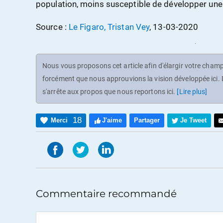
population, moins susceptible de développer une
Source :
Le Figaro, Tristan Vey
, 13-03-2020
Nous vous proposons cet article afin d'élargir votre champ 
forcément que nous approuvions la vision développée ici. D
s'arrête aux propos que nous reportons ici.
[Lire plus]
18
Merci
J'aime
Partager
Je Tweet
Commentaire recommandé