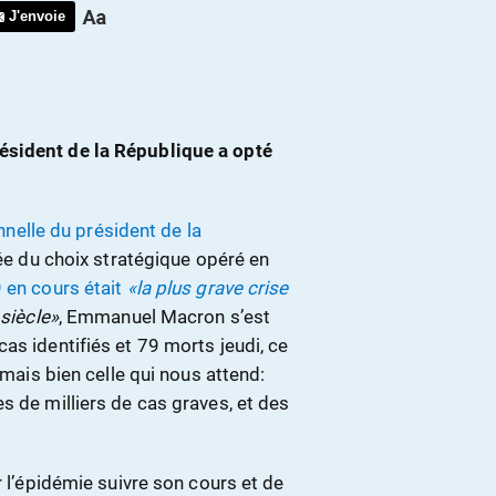
J'envoie
ésident de la République a opté
ennelle du président de la
dée du choix stratégique opéré en
 en cours était
«la plus grave crise
siècle»
, Emmanuel Macron s’est
as identifiés et 79 morts jeudi, ce
 mais bien celle qui nous attend:
s de milliers de cas graves, et des
r l’épidémie suivre son cours et de