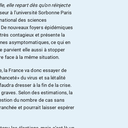
le, elle repart dès qu’on réinjecte
seur à l’université Sorbonne Paris
t national des sciences
. De nouveaux foyers épidémiques
 très contagieux et présente la
onnes asymptomatiques, ce qui en
lle parvient elle aussi à stopper
ire face à la même situation.
e, la France va donc essayer de
anceté» du virus et sa létalité
audra dresser à la fin de la crise.
 graves. Selon des estimations, la
uestion du nombre de cas sans
anchée et pourrait laisser espérer