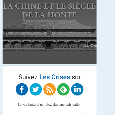
Suivez
Les Crises
sur
Suivez l'actu et ne ratez plus une publication