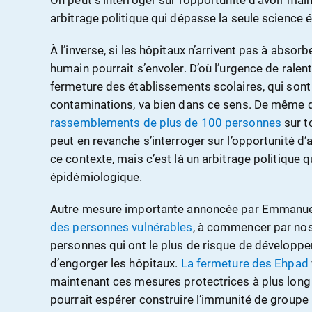
On peut s’interroger sur l’opportunité d’avoir main
arbitrage politique qui dépasse la seule science
À l’inverse, si les hôpitaux n’arrivent pas à absorb
humain pourrait s’envoler. D’où l’urgence de ralent
fermeture des établissements scolaires, qui sont
contaminations, va bien dans ce sens. De même
rassemblements de plus de 100 personnes
sur to
peut en revanche s’interroger sur l’opportunité d’
ce contexte, mais c’est là un arbitrage politique 
épidémiologique.
Autre mesure importante annoncée par Emmanu
des personnes vulnérables
, à commencer par nos 
personnes qui ont le plus de risque de dévelop
d’engorger les hôpitaux.
La fermeture des Ehpad
maintenant ces mesures protectrices à plus long 
pourrait espérer construire l’immunité de groupe