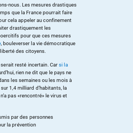
dons-nous. Les mesures drastiques
temps que la France pourrait faire
u pour cela appeler au confinement
miter drastiquement les
oercitifs pour que ces mesures
e
, bouleverser la vie démocratique
 liberté des citoyens.
 serait resté incertain. Car
si la
rd’hui, rien ne dit que le pays ne
 dans les semaines ou les mois à
ur 1,4 milliard d’habitants, la
n’a pas «rencontré» le virus et
ansmis par des personnes
ur la prévention