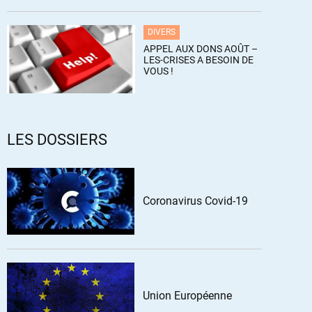
DIVERS
APPEL AUX DONS AOÛT –
LES-CRISES A BESOIN DE
VOUS !
LES DOSSIERS
Coronavirus Covid-19
Union Européenne