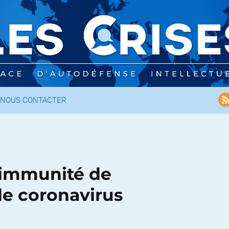
NOUS CONTACTER
’«immunité de
le coronavirus