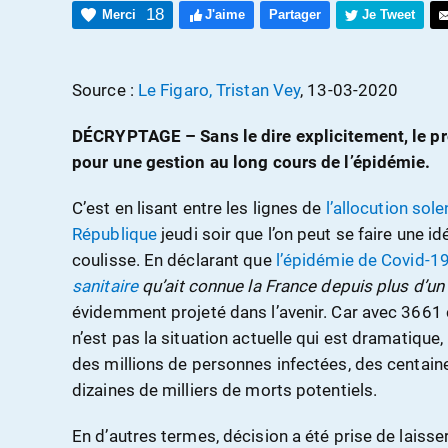
18
Merci
J'aime
Partager
Je Tweet
Source :
Le Figaro, Tristan Vey
, 13-03-2020
DÉCRYPTAGE – Sans le dire explicitement, le pr
pour une gestion au long cours de l’épidémie.
C’est en lisant entre les lignes de
l’allocution sol
République
jeudi soir que l’on peut se faire une i
coulisse. En déclarant que
l’épidémie de Covid-19
sanitaire
qu’ait connue la France depuis plus d’un 
évidemment projeté dans l’avenir. Car avec 3661 c
n’est pas la situation actuelle qui est dramatique,
des millions de personnes infectées, des centaine
dizaines de milliers de morts potentiels.
En d’autres termes, décision a été prise de laisse