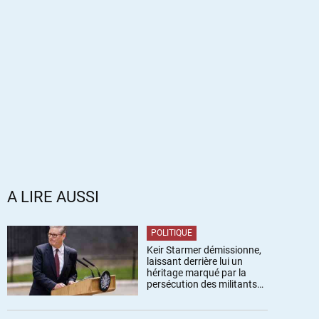
A LIRE AUSSI
POLITIQUE
Keir Starmer démissionne,
laissant derrière lui un
héritage marqué par la
persécution des militants
pro-palestiniens