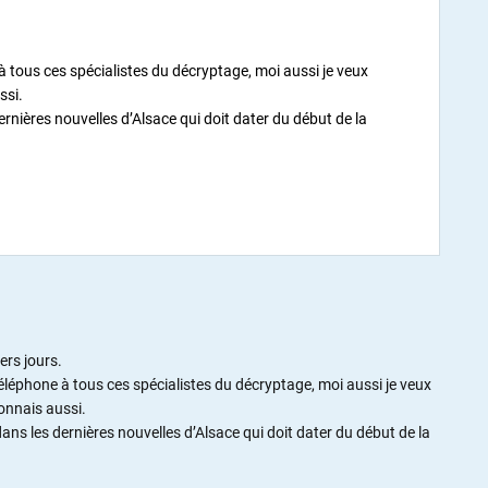
 tous ces spécialistes du décryptage, moi aussi je veux
ssi.
rnières nouvelles d’Alsace qui doit dater du début de la
ers jours.
léphone à tous ces spécialistes du décryptage, moi aussi je veux
connais aussi.
ns les dernières nouvelles d’Alsace qui doit dater du début de la