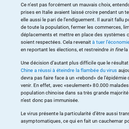
Ce n’est pas forcément un mauvais choix, enten
prises en Italie avaient laissé croire pendant un 
elle aussi le pari de l’endiguement. Il aurait fall
de toute la population, fermer les commerces, li
déplacements et mettre en place des systèmes c
soient respectées. Cela revenait
à tuer l’économi
en reportant les élections, et restreindre
in fine
la
Une décision d’autant plus difficile que le résultat
Chine a réussi à éteindre la flambée du virus
aujou
devra pas faire face à un «rebond» de l’épidémie
venir. En effet, avec «seulement» 80.000 malades s
population chinoise dans sa très grande majorité 
n’est donc pas immunisée.
Le virus présente la particularité d’être aussi tr
asymptomatiques, ce qui en fait un cauchemar po