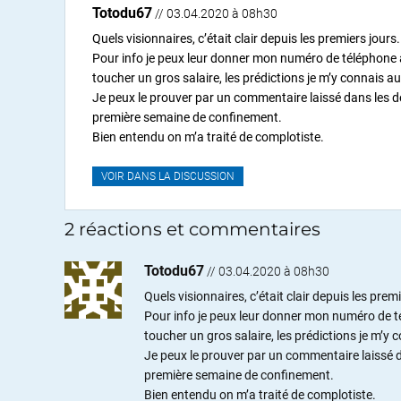
Totodu67
// 03.04.2020 à 08h30
Quels visionnaires, c’était clair depuis les premiers jours.
Pour info je peux leur donner mon numéro de téléphone à
toucher un gros salaire, les prédictions je m’y connais au
Je peux le prouver par un commentaire laissé dans les de
première semaine de confinement.
Bien entendu on m’a traité de complotiste.
VOIR DANS LA DISCUSSION
2 réactions et commentaires
Totodu67
//
03.04.2020 à 08h30
Quels visionnaires, c’était clair depuis les premi
Pour info je peux leur donner mon numéro de té
toucher un gros salaire, les prédictions je m’y 
Je peux le prouver par un commentaire laissé da
première semaine de confinement.
Bien entendu on m’a traité de complotiste.