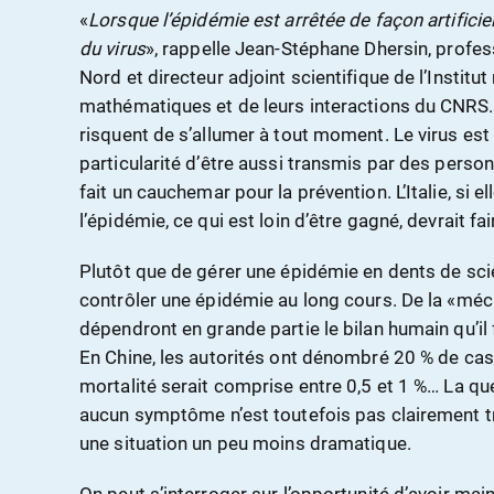
«
Lorsque l’épidémie est arrêtée de façon artificiel
du virus
», rappelle Jean-Stéphane Dhersin, profes
Nord et directeur adjoint scientifique de l’Institu
mathématiques et de leurs interactions du CNRS
risquent de s’allumer à tout moment. Le virus est
particularité d’être aussi transmis par des pers
fait un cauchemar pour la prévention. L’Italie, si e
l’épidémie, ce qui est loin d’être gagné, devrait fa
Plutôt que de gérer une épidémie en dents de sci
contrôler une épidémie au long cours. De la «méch
dépendront en grande partie le bilan humain qu’il f
En Chine, les autorités ont dénombré 20 % de cas
mortalité serait comprise entre 0,5 et 1 %… La q
aucun symptôme n’est toutefois pas clairement tr
une situation un peu moins dramatique.