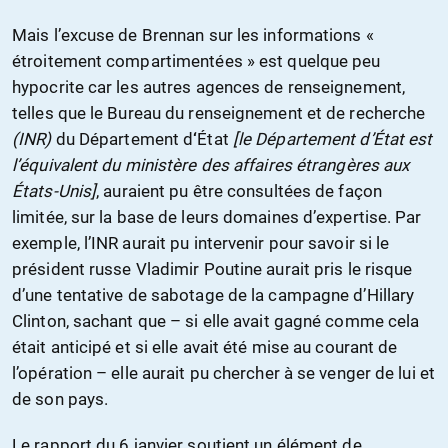
Mais l’excuse de Brennan sur les informations «
étroitement compartimentées » est quelque peu
hypocrite car les autres agences de renseignement,
telles que le Bureau du renseignement et de recherche
(INR)
du Département d
‘
État
[le Département d’État est
l’équivalent du ministère des affaires étrangères aux
États-Unis]
, auraient pu être consultées de façon
limitée, sur la base de leurs domaines d’expertise. Par
exemple, l’INR aurait pu intervenir pour savoir si le
président russe Vladimir Poutine aurait pris le risque
d’une tentative de sabotage de la campagne d’Hillary
Clinton, sachant que – si elle avait gagné comme cela
était anticipé et si elle avait été mise au courant de
l’opération – elle aurait pu chercher à se venger de lui et
de son pays.
Le rapport du 6 janvier soutient un élément de