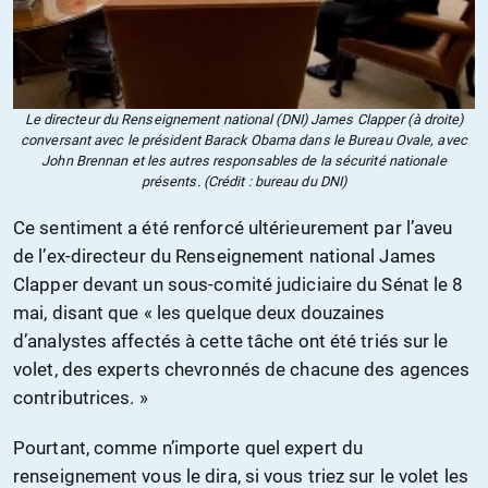
Le directeur du Renseignement national (DNI) James Clapper (à droite)
conversant avec le président Barack Obama dans le Bureau Ovale, avec
John Brennan et les autres responsables de la sécurité nationale
présents. (Crédit : bureau du DNI)
Ce sentiment a été renforcé ultérieurement par l’aveu
de l’ex-directeur du Renseignement national James
Clapper devant un sous-comité judiciaire du Sénat le 8
mai, disant que « les quelque deux douzaines
d’analystes affectés à cette tâche ont été triés sur le
volet, des experts chevronnés de chacune des agences
contributrices. »
Pourtant, comme n’importe quel expert du
renseignement vous le dira, si vous triez sur le volet les