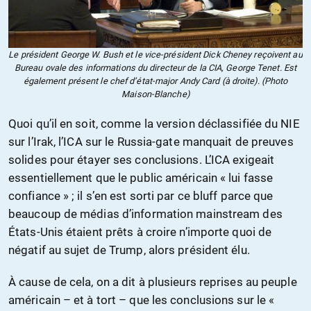
Le président George W. Bush et le vice-président Dick Cheney reçoivent au
Bureau ovale des informations du directeur de la CIA, George Tenet. Est
également présent le chef d’état-major Andy Card (à droite). (Photo
Maison-Blanche)
Quoi qu’il en soit, comme la version déclassifiée du NIE
sur l’Irak, l’ICA sur le Russia-gate manquait de preuves
solides pour étayer ses conclusions. L’ICA exigeait
essentiellement que le public américain « lui fasse
confiance » ; il s’en est sorti par ce bluff parce que
beaucoup de médias d’information mainstream des
États-Unis étaient prêts à croire n’importe quoi de
négatif au sujet de Trump, alors président élu.
À cause de cela, on a dit à plusieurs reprises au peuple
américain – et à tort – que les conclusions sur le «