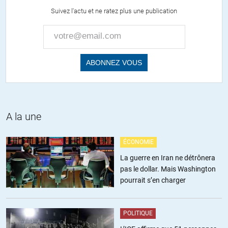
Syrie. Son administration n’est donc pas ‘entravée ».
Suivez l'actu et ne ratez plus une publication
+1
ALERTER
A la une
ÉCONOMIE
La guerre en Iran ne détrônera
pas le dollar. Mais Washington
pourrait s’en charger
POLITIQUE