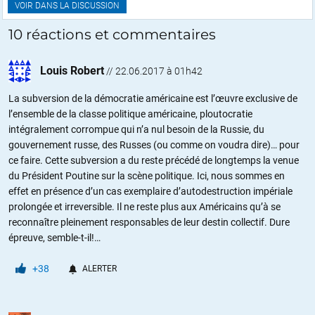
VOIR DANS LA DISCUSSION
10 réactions et commentaires
Louis Robert
//
22.06.2017 à 01h42
La subversion de la démocratie américaine est l’œuvre exclusive de
l’ensemble de la classe politique américaine, ploutocratie
intégralement corrompue qui n’a nul besoin de la Russie, du
gouvernement russe, des Russes (ou comme on voudra dire)… pour
ce faire. Cette subversion a du reste précédé de longtemps la venue
du Président Poutine sur la scène politique. Ici, nous sommes en
effet en présence d’un cas exemplaire d’autodestruction impériale
prolongée et irreversible. Il ne reste plus aux Américains qu’à se
reconnaître pleinement responsables de leur destin collectif. Dure
épreuve, semble-t-il!…
+38
ALERTER