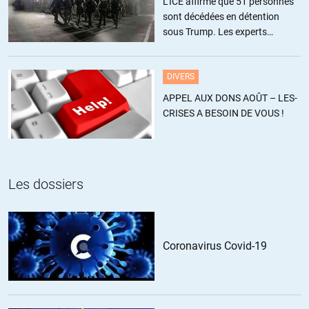
L’ICE affirme que 51 personnes
sont décédées en détention
sous Trump. Les experts
estiment ce chiffre sous-estimé
DIVERS
APPEL AUX DONS AOÛT – LES-
CRISES A BESOIN DE VOUS !
Les dossiers
Coronavirus Covid-19