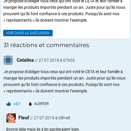
Je propose d’obliger tous ceux qui ont voté le CETA et leur famille à
manger les produits importés pendant un an. Juste pour qu’ils nous
prouvent qu’ils font confiance à ces produits. Puisqu’ils sont nos
« représentants » ils doivent montrer l’exemple.
VOIR DANS LA DISCUSSION
31 réactions et commentaires
Catalina
//
27.07.2019 à 07h05
Je propose d’obliger tous ceux qui ont voté le CETA et leur famille à
manger les produits importés pendant un an. Juste pour qu’ils nous
prouvent qu’ils font confiance à ces produits. Puisqu’ils sont nos
« représentants » ils doivent montrer l’exemple.
+67
ALERTER
Fleuf
//
27.07.2019 à 08h48
Bonne idée mais ils s’en garderaient bien.