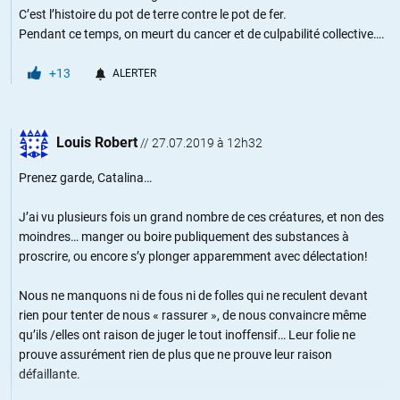
C’est l’histoire du pot de terre contre le pot de fer.
Pendant ce temps, on meurt du cancer et de culpabilité collective….
+13
ALERTER
Louis Robert
//
27.07.2019 à 12h32
Prenez garde, Catalina…
J’ai vu plusieurs fois un grand nombre de ces créatures, et non des
moindres… manger ou boire publiquement des substances à
proscrire, ou encore s’y plonger apparemment avec délectation!
Nous ne manquons ni de fous ni de folles qui ne reculent devant
rien pour tenter de nous « rassurer », de nous convaincre même
qu’ils /elles ont raison de juger le tout inoffensif… Leur folie ne
prouve assurément rien de plus que ne prouve leur raison
défaillante.