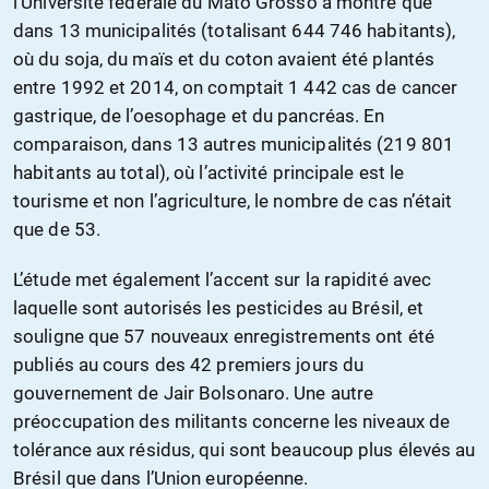
l’Université fédérale du Mato Grosso a montré que
dans 13 municipalités (totalisant
644 746 habitants),
où du soja, du maïs et du coton avaient été plantés
entre 1992 et 2014, on comptait 1 442 cas de cancer
gastrique, de l’oesophage et du pancréas. En
comparaison, dans 13 autres municipalités (219 801
habitants au total), où l’activité principale est le
tourisme et non l’agriculture, le nombre de cas n’était
que de 53.
L’étude met également l’accent sur la rapidité avec
laquelle sont autorisés les pesticides au Brésil, et
souligne que 57 nouveaux enregistrements ont été
publiés au cours des 42 premiers jours du
gouvernement de Jair Bolsonaro. Une autre
préoccupation des militants concerne les niveaux de
tolérance aux résidus, qui sont beaucoup plus élevés au
Brésil que dans l’Union européenne.