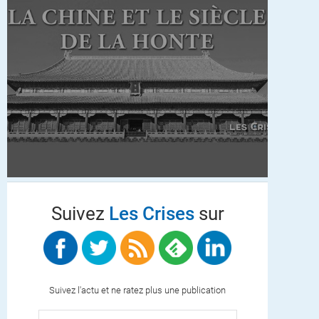
Suivez
Les Crises
sur
Suivez l'actu et ne ratez plus une publication