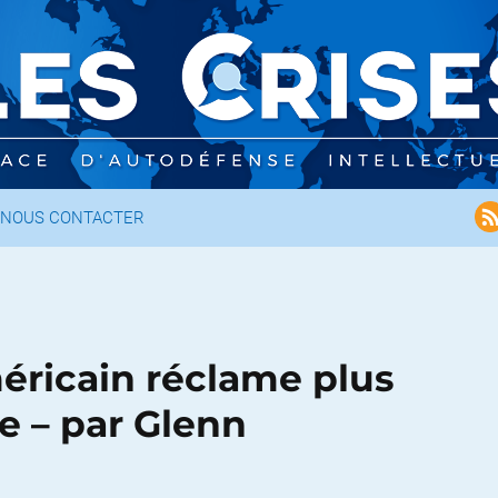
NOUS CONTACTER
éricain réclame plus
 – par Glenn