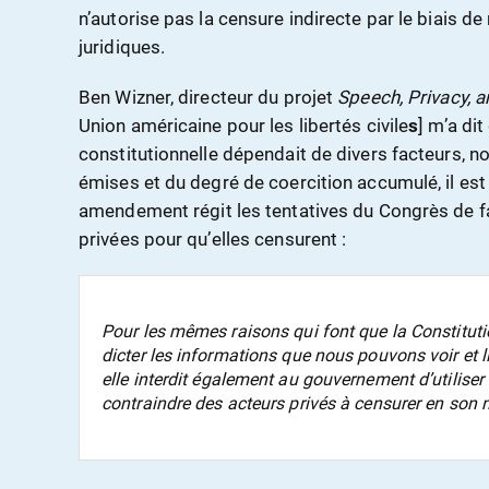
n’autorise pas la censure indirecte par le biais 
juridiques.
Ben Wizner, directeur du projet
Speech, Privacy, 
Union américaine pour les libertés civile
s
] m’a di
constitutionnelle dépendait de divers facteurs,
émises et du degré de coercition accumulé, il est 
amendement régit les tentatives du Congrès de fa
privées pour qu’elles censurent :
Pour les mêmes raisons qui font que la Constitut
dicter les informations que nous pouvons voir et li
elle interdit également au gouvernement d’utilise
contraindre des acteurs privés à censurer en son