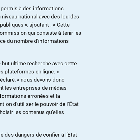
t permis à des informations
u niveau national avec des lourdes
publiques », ajoutant : « Cette
Commission qui consiste à tenir les
nce du nombre d’informations
 but ultime recherché avec cette
es plateformes en ligne. «
 déclaré, « nous devons donc
nt les entreprises de médias
formations erronées et la
tion d’utiliser le pouvoir de l’État
hoisir les contenus qu’elles
lé des dangers de confier à l’État