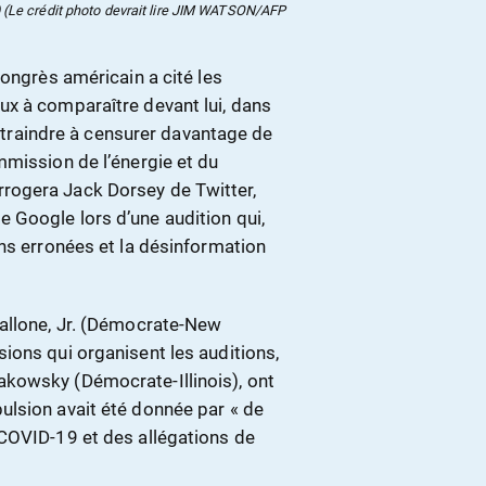
(Le crédit photo devrait lire JIM WATSON/AFP
Congrès américain a cité les
x à comparaître devant lui, dans
contraindre à censurer davantage de
mmission de l’énergie et du
rogera Jack Dorsey de Twitter,
 Google lors d’une audition qui,
ns erronées et la désinformation
Pallone, Jr. (Démocrate-New
ions qui organisent les auditions,
kowsky (Démocrate-Illinois), ont
ulsion avait été donnée par « de
COVID-19 et des allégations de