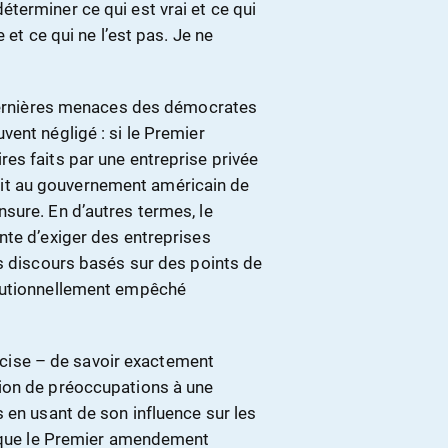
terminer ce qui est vrai et ce qui
 et ce qui ne l’est pas. Je ne
 dernières menaces des démocrates
ent négligé : si le Premier
es faits par une entreprise privée
erdit au gouvernement américain de
sure. En d’autres termes, le
nte d’exiger des entreprises
es discours basés sur des points de
itutionnellement empêché
précise – de savoir exactement
ion de préoccupations à une
 en usant de son influence sur les
e que le Premier amendement