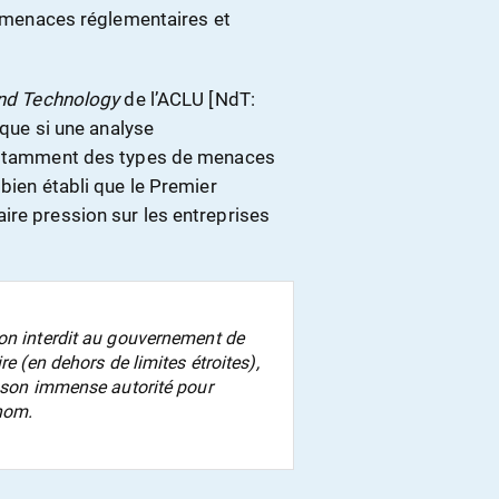
de menaces réglementaires et
and Technology
de l’ACLU [NdT:
t que si une analyse
 notamment des types de menaces
bien établi que le Premier
ire pression sur les entreprises
ion interdit au gouvernement de
re (en dehors de limites étroites),
r son immense autorité pour
 nom.