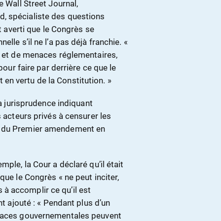
e Wall Street Journal,
, spécialiste des questions
nt averti que le Congrès se
lle s’il ne l’a pas déjà franchie. «
es et de menaces réglementaires,
pour faire par derrière ce que le
n vertu de la Constitution. »
la jurisprudence indiquant
s acteurs privés à censurer les
es du Premier amendement en
ple, la Cour a déclaré qu’il était
que le Congrès « ne peut inciter,
à accomplir ce qu’il est
nt ajouté : « Pendant plus d’un
enaces gouvernementales peuvent