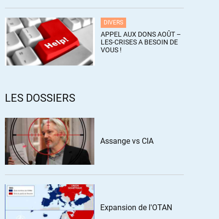
DIVERS
APPEL AUX DONS AOÛT –
LES-CRISES A BESOIN DE
VOUS !
LES DOSSIERS
Assange vs CIA
Expansion de l'OTAN