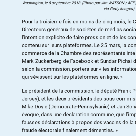
Washington, le 5 septembre 2018. (Photo par Jim WATSON / AFP) 
via Getty Images)
Pour la troisième fois en moins de cinq mois, le 
Directeurs généraux de sociétés de médias sociau
l’intention explicite de faire pression et de les 
contenu sur leurs plateformes. Le 25 mars, la co
commerce de la Chambre des représentants inter
Mark Zuckerberg de Facebook et Sundar Pichai de
selon la commission, portera sur « les informatio
qui sévissent sur les plateformes en ligne. »
Le président de la commission, le député Frank 
Jersey), et les deux présidents des sous-commiss
Mike Doyle (Démocrate-Pennsylvanie) et Jan Scha
évoqué, dans une déclaration commune, que l’imp
fausses déclarations à propos des vaccins de la 
fraude électorale finalement démenties. »