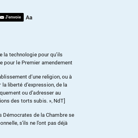
J'envoie
e la technologie pour qu’ils
ce pour le Premier amendement
ablissement d’une religion, ou à
r la liberté d’expression, de la
fiquement ou d’adresser au
ons des torts subis. », NdT]
 les Démocrates de la Chambre se
nnelle, s’ils ne l’ont pas déjà