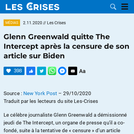
2.11.2020
// Les Crises
MÉDIAS
Glenn Greenwald quitte The
Intercept après la censure de son
LES
article sur Biden
DOSSIERS
CATÉGORIES
398
MOTS CLÉS
Source :
New York Post
– 29/10/2020
NOUS
Traduit par les lecteurs du site Les-Crises
CONTACTER
FAIRE UN
Le célèbre journaliste Glenn Greenwald a démissionné
jeudi de The Intercept, un organe de presse qu’il a co-
DON
fondé, suite à la tentative de « censure » d’un article