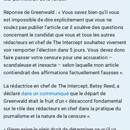
Réponse de Greenwald : « Vous savez bien qu’il vous
est impossible de dire explicitement que vous ne
voulez pas publier l’article car il soulève des questions
concernant le candidat que vous et tous les autres
rédacteurs en chef de The Intercept souhaitez vivement
voir remporter l’élection dans 5 jours. Vous devez donc
faire passer votre censure pour une accusation –
scandaleuse et inexacte – selon laquelle mon article
contiendrait des affirmations factuellement fausses ».
La rédactrice en chef de The Intercept, Betsy Reed, a
déclaré
dans un communiqué
que le départ de
Greenwald était le fruit d’un « désaccord fondamental
sur le rôle des rédacteurs en chef dans la pratique du
journalisme et la nature de la censure ».
« Glenn exige le plein droit de déterminer ce qu’il va