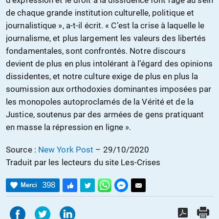
d’expression et le droit à la dissidence font rage au sein
de chaque grande institution culturelle, politique et
journalistique », a-t-il écrit. « C’est la crise à laquelle le
journalisme, et plus largement les valeurs des libertés
fondamentales, sont confrontés. Notre discours
devient de plus en plus intolérant à l’égard des opinions
dissidentes, et notre culture exige de plus en plus la
soumission aux orthodoxies dominantes imposées par
les monopoles autoproclamés de la Vérité et de la
Justice, soutenus par des armées de gens pratiquant
en masse la répression en ligne ».
Source :
New York Post
– 29/10/2020
Traduit par les lecteurs du site Les-Crises
398
Merci