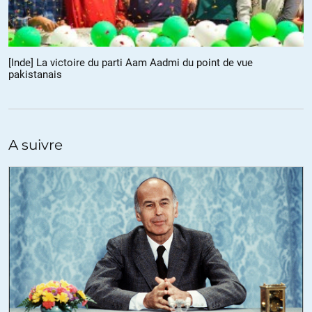
outre revenait à donner, non seulement un signe « négatif » envers
l’UE mais surtout l’apparence d’un premier pas vers la sortie de l’UE
à ses électeurs. Mais voilà, il a toujours dit qu’il ne voulait sortir de
l’Euro c’est un signe qu’il ne pouvait pas donner.
[Inde] La victoire du parti Aam Aadmi du point de vue
Ces adversaires intérieurs et surtout extérieurs s’en serait aussitôt
pakistanais
servi contre ce nouveau gouvernement.
Même si, honnêtement, cette action aurait du être faite à titre de
protection de l’économie grecque et sans autre arrière pensée type
sortie de l’UE.
A suivre
Si un pays veut sortir de l’Euro (et de l’UE) la première mesure est de
bloquer toutes les banques et mouvements financiers le temps de
réaliser une transition.
Et surtout le faire par surprise !!
Problème! A notre époque, « la surprise » est quasiment impossible
car il y aura forcément des fuites.
Mais vous avez raison, techniquement, le gouvernement aurait du
passer outre le faire quand même … avec et malgré toutes les
conséquences.