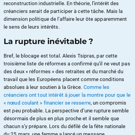
reconstruction industrielle. En théorie, l’intérêt des
créanciers serait de participer à cette tâche. Mais la
dimension politique de l’affaire leur ôte apparemment
le sens de leurs intérêts.
La rupture inévitable ?
Bref, le blocage est total. Alexis Tsipras, par cette
troisième liste de réformes a confirmé qu’il ne veut pas
des deux « réformes » des retraites et du marché du
travail que les Européens placent comme conditions
absolues à leur soutien à la Grèce.
Comme les
créanciers ont tout intérêt à jouer la montre pour que le
« nœud coulant » financier se resserre
, un compromis
est peu probable. La perspective d’une rupture semble
désormais de plus en plus proche et il semble que
chacun s’y prépare. Lors du défilé de la fête nationale
du 25 mars, une femme a lancé un message