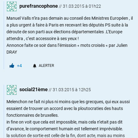
purefrancophone
//
31.03.2015 à 01h22
Manuel Valls n’ira pas demain au conseil des Ministres Européen , il
a plus urgent à faire à Paris en recevant les députés PS suite à la
déroute de son parti aux élections départementales .L’Europe
attendra , c’est accessoire à ses yeux !
Annonce faite ce soir dans l’émission « mots croisés « par Julien
DRAY
+4
ALERTER
social21ème
//
31.03.2015 à 12h25
Melenchon ne fait ni plus ni moins que les grecques, qui eux aussi
essaient de trouver un accord avec la ploutocraties des hauts
fonctionnaires de bruxelles.
in fine on voit que cela est impossible, mais cela n’etait pas dit
d’avance, le comportement humain est tellement imprévisible.
la solution de sortie est celle de la fin, dont acte, mais au moins