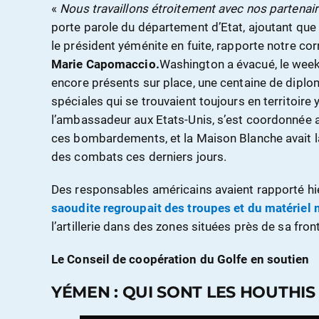
«
Nous travaillons étroitement avec nos partenai
porte parole du département d’Etat, ajoutant que
le président yéménite en fuite, rapporte notre c
Marie Capomaccio.
Washington a évacué, le week
encore présents sur place, une centaine de dipl
spéciales qui se trouvaient toujours en territoire 
l’ambassadeur aux Etats-Unis, s’est coordonnée 
ces bombardements, et la Maison Blanche avait la
des combats ces derniers jours.
Des responsables américains avaient rapporté hier
saoudite regroupait des troupes et du matériel m
l’artillerie dans des zones situées près de sa fron
Le Conseil de coopération du Golfe en soutien
YÉMEN : QUI SONT LES HOUTHIS