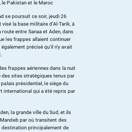
 le Pakistan et le Maroc
ad se poursuit ce soir, jeudi 26
isé la base militaire d’Al-Tarik, à
la route entre Sanaa et Aden, dans
ue les frappes allaient continuer
 a également précisé qu’il n’y avait
.
des frappes aériennes dans la nuit
 des sites stratégiques tenus par
 palais présidentiel, le siège du
t international qui a été repris par
n, la grande ville du Sud, et ils
l-Mandeb par où transitent des
 destination principalement de