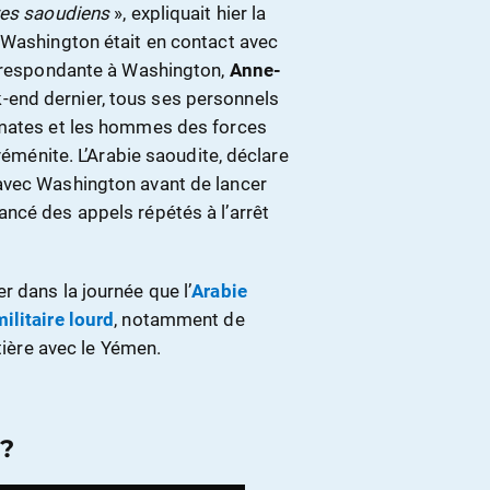
res saoudiens
», expliquait hier la
 Washington était en contact avec
orrespondante à Washington,
Anne-
-end dernier, tous ses personnels
omates et les hommes des forces
yéménite. L’Arabie saoudite, déclare
avec Washington avant de lancer
ncé des appels répétés à l’arrêt
 dans la journée que l’
Arabie
ilitaire lourd
, notamment de
tière avec le Yémen.
 ?