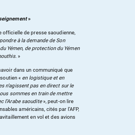
nseignement
»
 officielle de presse saoudienne,
épondre à la demande de Son
 du Yémen, de protection du Yémen
houthis
. »
t savoir dans un communiqué que
n soutien «
en logistique et en
s n’agissent pas en direct sur le
, nous sommes en train de mettre
ec l’Arabe saoudite
», peut-on lire
nsables américains
,
cités par l’AFP,
avitaillement en vol et des avions