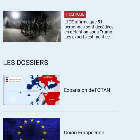
POLITIQUE
L’ICE affirme que 51
personnes sont décédées
en détention sous Trump.
Les experts estiment ce
chiffre sous-estimé
LES DOSSIERS
Expansion de l'OTAN
Union Européenne