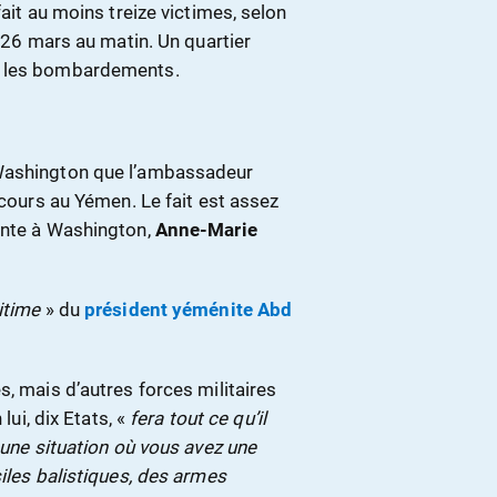
fait au moins treize victimes, selon
i 26 mars au matin. Un quartier
r les bombardements.
 Washington que l’ambassadeur
 cours au Yémen. Le fait est assez
ante à Washington,
Anne-Marie
itime
» du
président yéménite Abd
s, mais d’autres forces militaires
lui, dix Etats, «
fera tout ce qu’il
une situation où vous avez une
siles balistiques, des armes