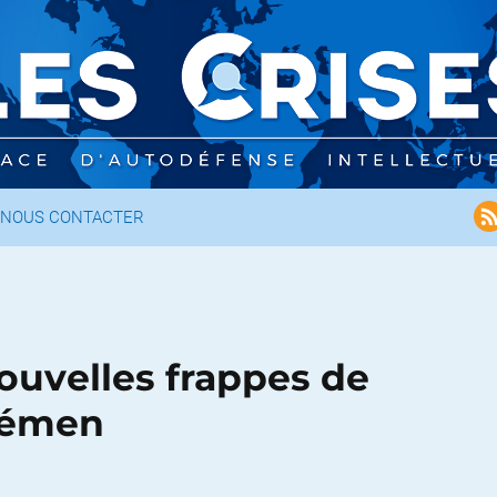
NOUS CONTACTER
ouvelles frappes de
 Yémen