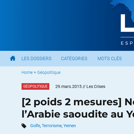
LES DOSSIERS
CATÉGORIES
MOTS CLÉS
Home
>
Géopolitique
29.mars.2015
// Les Crises
GÉOPOLITIQUE
[2 poids 2 mesures] N
l’Arabie saoudite au
Golfe
,
Terrorisme
,
Yemen