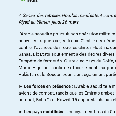
A Sanaa, des rebelles Houthis manifestent contr
Riyad au Yémen, jeudi 26 mars.
L’Arabie saoudite poursuit son opération militair
nouvelles frappes ce jeudi soir. C’est le deuxième
contrer l’avancée des rebelles chiites Houthis, q
Sanaa. Dix Etats soutiennent à des degrés divers
Tempête de fermeté ». Outre cinq pays du Golfe, ai
Maroc – qui ont confirmé officiellement leur partic
Pakistan et le Soudan pourraient également partici
►
Les forces en présence
: L’Arabie saoudite a m
avions de combat, tandis que les Emirats arabes
combat, Bahreïn et Koweït 15 appareils chacun et
►
Les pays mobilisés
: les pays membres du Con