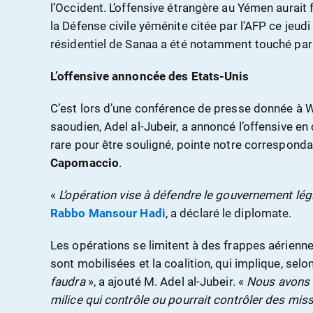
l’Occident. L’offensive étrangère au Yémen aurait 
la Défense civile yéménite citée par l’AFP ce jeud
résidentiel de Sanaa a été notamment touché pa
L’offensive annoncée des Etats-Unis
C’est lors d’une conférence de presse donnée à
saoudien, Adel al-Jubeir, a annoncé l’offensive en
rare pour être souligné, pointe notre correspond
Capomaccio
.
«
L’opération vise à défendre le gouvernement lég
Rabbo Mansour Hadi
, a déclaré le diplomate.
Les opérations se limitent à des frappes aérienne
sont mobilisées et la coalition, qui implique, selon 
faudra
», a ajouté M. Adel al-Jubeir. «
Nous avons 
milice qui contrôle ou pourrait contrôler des mis