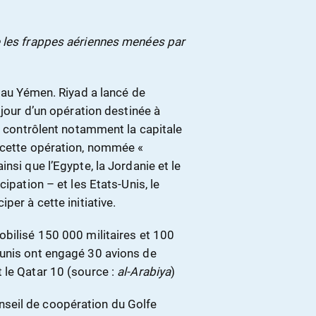
e les frappes aériennes menées par
e au Yémen. Riyad a lancé de
 jour d’un opération destinée à
ui contrôlent notamment la capitale
 cette opération, nommée «
nsi que l’Egypte, la Jordanie et le
ipation – et les Etats-Unis, le
per à cette initiative.
obilisé 150 000 militaires et 100
 unis ont engagé 30 avions de
 le Qatar 10 (source :
al-Arabiya
)
seil de coopération du Golfe