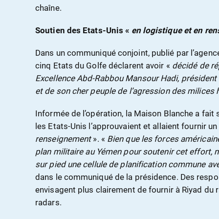
chaîne.
Soutien des Etats-Unis «
en logistique et en re
Dans un communiqué conjoint, publié par l’agence
cinq Etats du Golfe déclarent avoir «
décidé de r
Excellence Abd-Rabbou Mansour Hadi, président
et de son cher peuple de l’agression des milices 
Informée de l’opération, la Maison Blanche a fai
les Etats-Unis l’approuvaient et allaient fournir u
renseignement
». «
Bien que les forces américaine
plan militaire au Yémen pour soutenir cet effort
sur pied une cellule de planification commune av
dans le communiqué de la présidence.
Des respo
envisagent plus clairement de fournir à Riyad du r
radars.