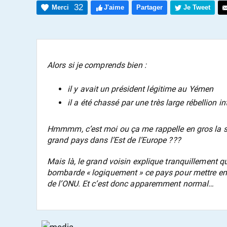
32
Merci
J'aime
Partager
Je Tweet
Alors si je comprends bien :
il y avait un président légitime au Yémen
il a été chassé par une très large rébellion in
Hmmmm, c’est moi ou ça me rappelle en gros la sit
grand pays dans l’Est de l’Europe ???
Mais là, le grand voisin explique tranquillement qu
bombarde « logiquement » ce pays pour mettre en 
de l’ONU. Et c’est donc apparemment normal…