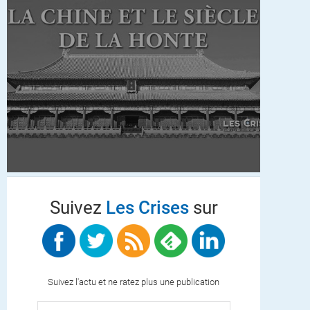
Suivez
Les Crises
sur
Suivez l'actu et ne ratez plus une publication