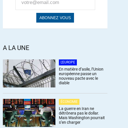
A LA UNE
L'EUROPE
En matière d’asile, l’Union
européenne passe un
nouveau pacte avec le
diable
ÉCONOMIE
La guerre en Iran ne
détrônera pas le dollar.
Mais Washington pourrait
s’en charger