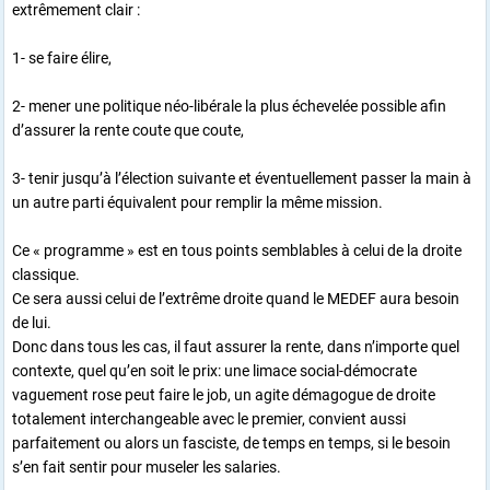
extrêmement clair :
1- se faire élire,
2- mener une politique néo-libérale la plus échevelée possible afin
d’assurer la rente coute que coute,
3- tenir jusqu’à l’élection suivante et éventuellement passer la main à
un autre parti équivalent pour remplir la même mission.
Ce « programme » est en tous points semblables à celui de la droite
classique.
Ce sera aussi celui de l’extrême droite quand le MEDEF aura besoin
de lui.
Donc dans tous les cas, il faut assurer la rente, dans n’importe quel
contexte, quel qu’en soit le prix: une limace social-démocrate
vaguement rose peut faire le job, un agite démagogue de droite
totalement interchangeable avec le premier, convient aussi
parfaitement ou alors un fasciste, de temps en temps, si le besoin
s’en fait sentir pour museler les salaries.