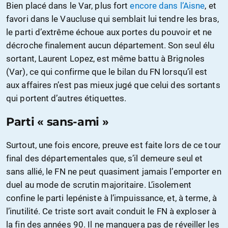
Bien placé dans le Var, plus fort
encore dans l’Aisne
, et
favori dans le Vaucluse qui semblait lui tendre les bras,
le parti d’extrême échoue aux portes du pouvoir et ne
décroche finalement aucun département. Son seul élu
sortant, Laurent Lopez, est même battu à Brignoles
(Var), ce qui confirme que le bilan du FN lorsqu’il est
aux affaires n’est pas mieux jugé que celui des sortants
qui portent d’autres étiquettes.
Parti « sans-ami »
Surtout, une fois encore, preuve est faite lors de ce tour
final des départementales que, s’il demeure seul et
sans allié, le FN ne peut quasiment jamais l’emporter en
duel au mode de scrutin majoritaire. L’isolement
confine le parti lepéniste à l’impuissance, et, à terme, à
l’inutilité. Ce triste sort avait conduit le FN à exploser à
la fin des années 90. Il ne manquera pas de réveiller les