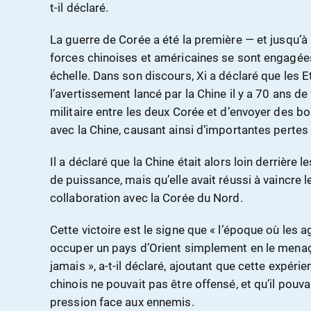
t-il déclaré.
La guerre de Corée a été la première — et jusqu’à 
forces chinoises et américaines se sont engagée
échelle. Dans son discours, Xi a déclaré que les E
l’avertissement lancé par la Chine il y a 70 ans de
militaire entre les deux Corée et d’envoyer des bo
avec la Chine, causant ainsi d’importantes pertes
Il a déclaré que la Chine était alors loin derrière 
de puissance, mais qu’elle avait réussi à vaincre
collaboration avec la Corée du Nord.
Cette victoire est le signe que « l’époque où les
occuper un pays d’Orient simplement en le menaç
jamais », a-t-il déclaré, ajoutant que cette expéri
chinois ne pouvait pas être offensé, et qu’il pouvai
pression face aux ennemis.