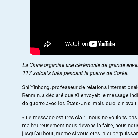
La Chine organise une cérémonie de grande enverg
117 soldats tués pendant la guerre de Corée.
Shi Yinhong, professeur de relations internationale
Renmin, a déclaré que Xi envoyait le message indi
de guerre avec les États-Unis, mais qu’elle n’avai
« Le message est très clair : nous ne voulons pas 
malheureusement nous devons la faire, nous nous
jusqu’au bout, même si vous êtes la superpuissa