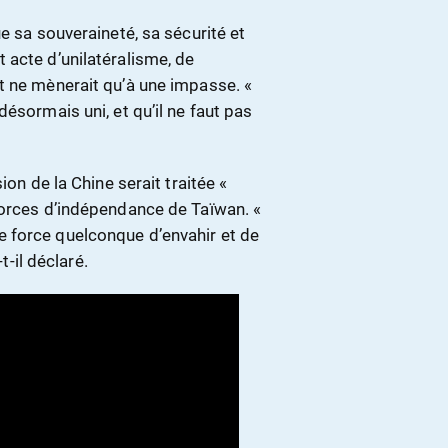
e sa souveraineté, sa sécurité et
 acte d’unilatéralisme, de
t ne mènerait qu’à une impasse. «
ésormais uni, et qu’il ne faut pas
ion de la Chine serait traitée «
forces d’indépendance de Taïwan. «
 force quelconque d’envahir et de
t-il déclaré.