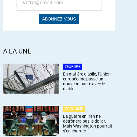
A LA UNE
L'EUROPE
En matière d’asile, l’Union
européenne passe un
nouveau pacte avec le
diable
ÉCONOMIE
La guerre en Iran ne
détrônera pas le dollar.
Mais Washington pourrait
s’en charger