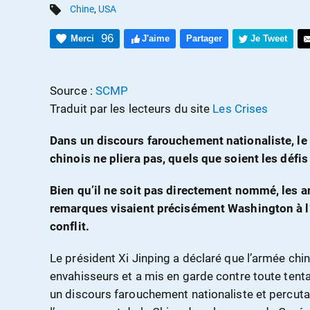
Chine
,
USA
96
Merci
J'aime
Partager
Je Tweet
Source :
SCMP
Traduit par les lecteurs du site
Les Crises
Dans un discours farouchement nationaliste, le 
chinois ne pliera pas, quels que soient les défis 
Bien qu’il ne soit pas directement nommé, les a
remarques visaient précisément Washington à l
conflit.
Le président Xi Jinping a déclaré que l’armée chin
envahisseurs et a mis en garde contre toute tentat
un discours farouchement nationaliste et percuta