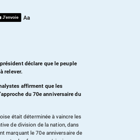
J'envoie
président déclare que le peuple
à relever.
nalystes affirment que les
’approche du 70e anniversaire du
oise était déterminée à vaincre les
ive de division de la nation, dans
nt marquant le 70e anniversaire de