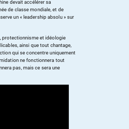
hine devait accélérer sa
mée de classe mondiale, et de
serve un « leadership absolu » sur
e, protectionnisme et idéologie
licables, ainsi que tout chantage,
 action qui se concentre uniquement
imidation ne fonctionnera tout
nnera pas, mais ce sera une