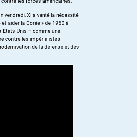
 contre les forces américaines.
n vendredi, Xi a vanté la nécessité
e et aider la Corée » de 1950 à
 les Etats-Unis – comme une
ne contre les impérialistes
modernisation de la défense et des