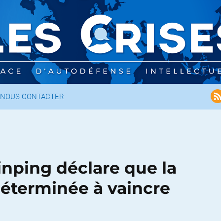
NOUS CONTACTER
inping déclare que la
déterminée à vaincre