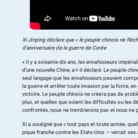
Xi Jinping déclare que « le peuple chinois ne fléc
d’anniversaire de la guerre de Corée
« Il y a soixante-dix ans, les envahisseurs impérial
d’une nouvelle Chine, a-t-il déclaré. Le peuple chinoi
seul langage que les envahisseurs peuvent compr
la guerre et arrêter toute invasion par la force, en
victoire. Le peuple chinois ne créera pas de prob
plus, et quelles que soient les difficultés ou le
confrontés, nous ne tremblerons pas et nous ne p
Xi a souligné que « tout pays et toute armée, que
pique franche contre les Etats-Unis — verrait ses a