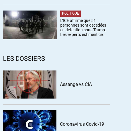
POLITIQUE
L’ICE affirme que 51
personnes sont décédées
en détention sous Trump.
Les experts estiment ce
chiffre sous-estimé
LES DOSSIERS
Assange vs CIA
Coronavirus Covid-19