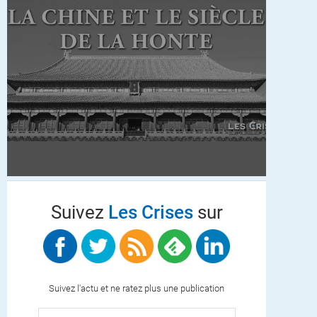
Suivez
Les Crises
sur
Suivez l'actu et ne ratez plus une publication