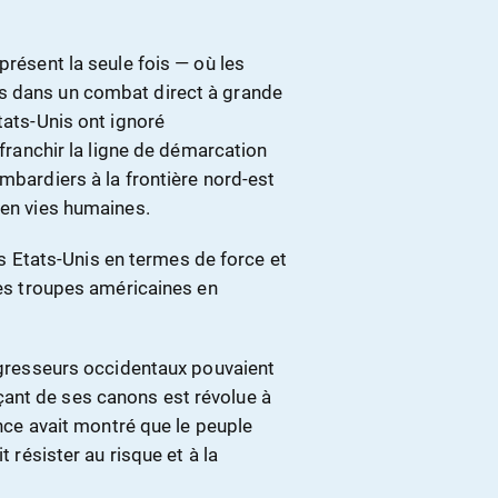
présent la seule fois — où les
s dans un combat direct à grande
tats-Unis ont ignoré
 franchir la ligne de démarcation
mbardiers à la frontière nord-est
 en vies humaines.
les Etats-Unis en termes de force et
 les troupes américaines en
 agresseurs occidentaux pouvaient
ant de ses canons est révolue à
ence avait montré que le peuple
t résister au risque et à la