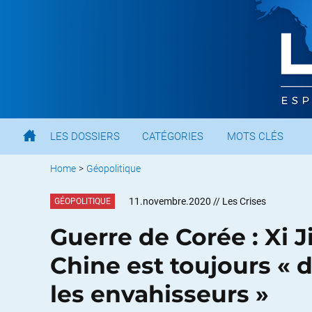
LES DOSSIERS
CATÉGORIES
MOTS CLÉS
Home
>
Géopolitique
11.novembre.2020
// Les Crises
GÉOPOLITIQUE
Guerre de Corée : Xi J
Chine est toujours « 
les envahisseurs »