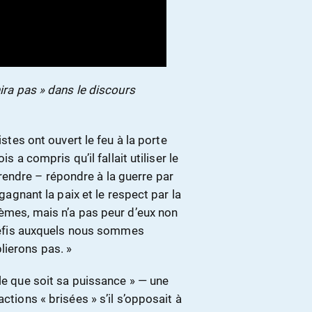
hira pas » dans le discours
istes ont ouvert le feu à la porte
s a compris qu’il fallait utiliser le
endre – répondre à la guerre par
 gagnant la paix et le respect par la
lèmes, mais n’a pas peur d’eux non
s défis auxquels nous sommes
lierons pas. »
lle que soit sa puissance » — une
ctions « brisées » s’il s’opposait à