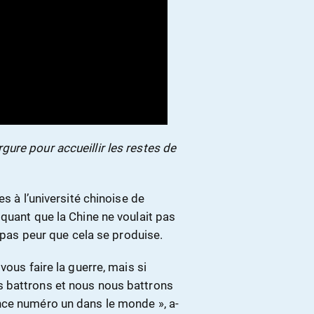
ure pour accueillir les restes de
s à l’université chinoise de
quant que la Chine ne voulait pas
t pas peur que cela se produise.
vous faire la guerre, mais si
 battrons et nous nous battrons
nce numéro un dans le monde », a-