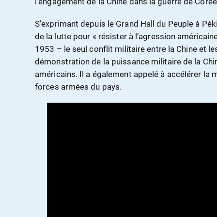
l’engagement de la Chine dans la guerre de Corée
S’exprimant depuis le Grand Hall du Peuple à Péki
de la lutte pour « résister à l’agression américain
1953 – le seul conflit militaire entre la Chine et
démonstration de la puissance militaire de la Chi
américains. Il a également appelé à accélérer la 
forces armées du pays.