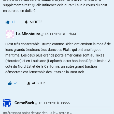
supplementaires? Quelle influence cela aura t il sur le cours du brut
en euro ou en dollar?
+1
ALERTER
Le Minotaure
//
14.11.2020 à 17h44
C’est très contestable. Trump comme Biden ont environ la moitié de
leurs grands électeurs élus dans des Etats qui ont une façade
maritime. Les deux plus grands ports américains sont au Texas
(Houston) et en Louisiane (Laplace), deux bastions Républicains. A
côté du Nord Est et de la Californie, un autre grand bastion
démocrate est l’ensemble des Etats de la Rust Belt.
+1
ALERTER
ComeBack
//
13.11.2020 à 08h55
Intéressant point de vue depuis le « terrain ».