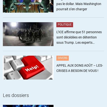
ALERTER
pas le dollar. Mais Washington
pourrait s’en charger
POLITIQUE
L’ICE affirme que 51 personnes
sont décédées en détention
sous Trump. Les experts
estiment ce chiffre sous-estimé
DIVERS
APPEL AUX DONS AOÛT – LES-
CRISES A BESOIN DE VOUS !
Les dossiers