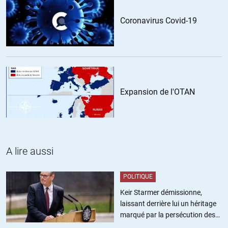
Coronavirus Covid-19
Expansion de l'OTAN
A lire aussi
POLITIQUE
Keir Starmer démissionne,
laissant derrière lui un héritage
marqué par la persécution des
militants pro-palestiniens