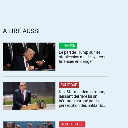
A LIRE AUSSI
FINANCE
Le pari de Trump sur les
stablecoins met le système
financier en danger
POLITIQUE
Keir Starmer démissionne,
laissant derrière lui un
héritage marqué par la
persécution des militants
pro-palestiniens
GÉOPOLITIQUE