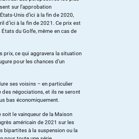
osent sur l’approbation
ats-Unis d’ici à la fin de 2020,
l d’ici à la fin de 2021. Ce prix est
des États du Golfe, même en cas de
s prix, ce qui aggravera la situation
ugure pour les chances d’un
lure ses voisins – en particulier
e des négociations, et ils ne seront
plus bas économiquement.
 soit le vainqueur de la Maison
ongrès américain de 2021 sur les
 bipartites à la suspension ou la
n pour toute une série