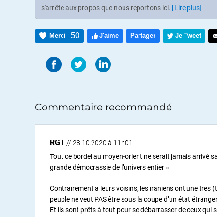
s'arrête aux propos que nous reportons ici.
[Lire plus]
50
Merci
J'aime
Partager
Je Tweet
Commentaire recommandé
RGT
// 28.10.2020 à 11h01
Tout ce bordel au moyen-orient ne serait jamais arrivé sa
grande démocrassie de l’univers entier ».
Contrairement à leurs voisins, les iraniens ont une très (tr
peuple ne veut PAS être sous la coupe d’un état étranger
Et ils sont prêts à tout pour se débarrasser de ceux qui 