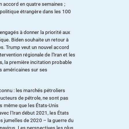
n accord en quatre semaines ;
politique étrangère dans les 100
engagés à donner la priorité aux
ique. Biden souhaite un retour à
es. Trump veut un nouvel accord
tervention régionale de l’Iran et les
 la première incitation probable
s américaines sur ses
econnu : les marchés pétroliers
ducteurs de pétrole, ne sont pas
lors même que les États-Unis
vec l’Iran début 2021, les États
s jumelles de 2020 – la guerre du
avirus. Les perspectives les plus