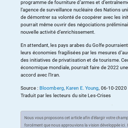
programme de fourniture d’armes et d’entraîneme
l’agence de surveillance nucléaire des Nations un
de démontrer sa volonté de coopérer avec les initi
pourrait même ouvrir des négociations préliminai
nouvelle activité d’enrichissement.
En attendant, les pays arabes du Golfe pourraient
leurs économies fragilisées par les mesures d’aus
des initiatives de privatisation et de tourisme. Ce
économique mondiale, pourrait faire de 2022 une
accord avec l’Iran.
Source :
Bloomberg, Karen E. Young
, 06-10-2020
Traduit par les lecteurs du site Les-Crises
Nous vous proposons cet article afin d'élargir votre champ 
forcément que nous approuvions la vision développée ici. D