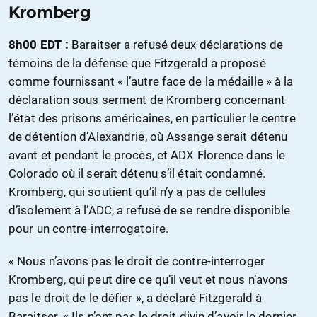
Kromberg
8h00 EDT :
Baraitser a refusé deux déclarations de
témoins de la défense que Fitzgerald a proposé
comme fournissant « l’autre face de la médaille » à la
déclaration sous serment de Kromberg concernant
l’état des prisons américaines, en particulier le centre
de détention d’Alexandrie, où Assange serait détenu
avant et pendant le procès, et ADX Florence dans le
Colorado où il serait détenu s’il était condamné.
Kromberg, qui soutient qu’il n’y a pas de cellules
d’isolement à l’ADC, a refusé de se rendre disponible
pour un contre-interrogatoire.
« Nous n’avons pas le droit de contre-interroger
Kromberg, qui peut dire ce qu’il veut et nous n’avons
pas le droit de le défier », a déclaré Fitzgerald à
Baraitser. « Ils n’ont pas le droit divin d’avoir le dernier