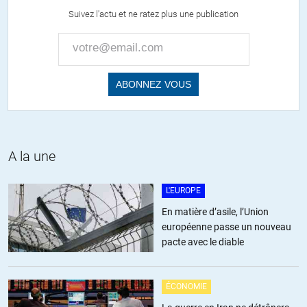
Suivez l'actu et ne ratez plus une publication
A la une
L'EUROPE
En matière d’asile, l’Union
européenne passe un nouveau
pacte avec le diable
ÉCONOMIE