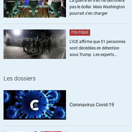
La guerre en Iran ne détrônera
pas le dollar. Mais Washington
pourrait s’en charger
POLITIQUE
L’ICE affirme que 51 personnes
sont décédées en détention
sous Trump. Les experts
estiment ce chiffre sous-estimé
Les dossiers
Coronavirus Covid-19