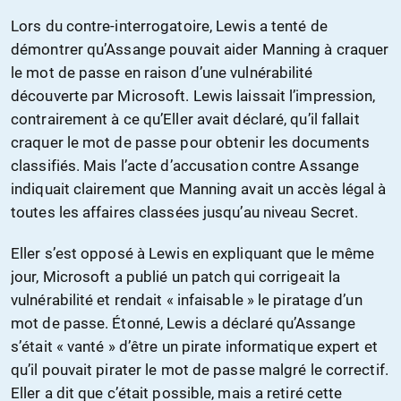
Lors du contre-interrogatoire, Lewis a tenté de
démontrer qu’Assange pouvait aider Manning à craquer
le mot de passe en raison d’une vulnérabilité
découverte par Microsoft. Lewis laissait l’impression,
contrairement à ce qu’Eller avait déclaré, qu’il fallait
craquer le mot de passe pour obtenir les documents
classifiés. Mais l’acte d’accusation contre Assange
indiquait clairement que Manning avait un accès légal à
toutes les affaires classées jusqu’au niveau Secret.
Eller s’est opposé à Lewis en expliquant que le même
jour, Microsoft a publié un patch qui corrigeait la
vulnérabilité et rendait « infaisable » le piratage d’un
mot de passe. Étonné, Lewis a déclaré qu’Assange
s’était « vanté » d’être un pirate informatique expert et
qu’il pouvait pirater le mot de passe malgré le correctif.
Eller a dit que c’était possible, mais a retiré cette