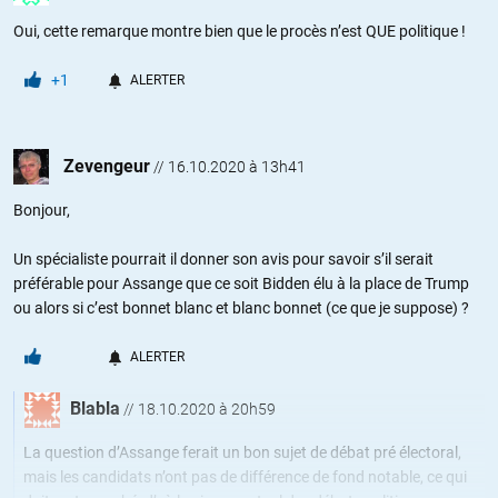
Oui, cette remarque montre bien que le procès n’est QUE politique !
+1
ALERTER
Zevengeur
//
16.10.2020 à 13h41
Bonjour,
Un spécialiste pourrait il donner son avis pour savoir s’il serait
préférable pour Assange que ce soit Bidden élu à la place de Trump
ou alors si c’est bonnet blanc et blanc bonnet (ce que je suppose) ?
ALERTER
Blabla
//
18.10.2020 à 20h59
La question d’Assange ferait un bon sujet de débat pré électoral,
mais les candidats n’ont pas de différence de fond notable, ce qui