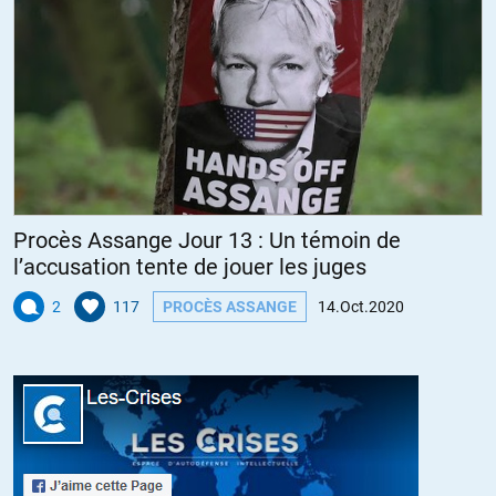
Procès Assange Jour 13 : Un témoin de
l’accusation tente de jouer les juges
2
117
PROCÈS ASSANGE
14.Oct.2020