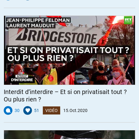
Interdit d’interdire – Et si on privatisait tout ?
Ou plus rien ?
30
51
VIDÉO
15.Oct.2020