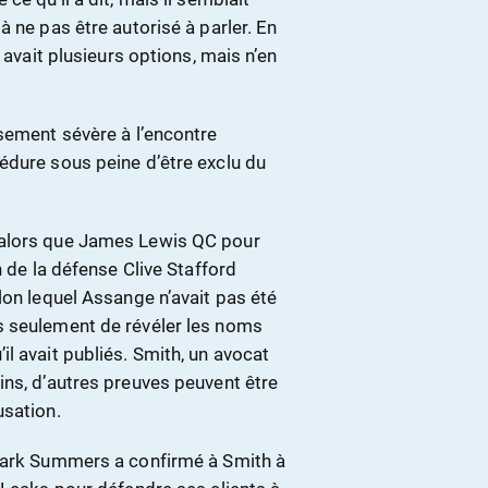
 ne pas être autorisé à parler. En
 avait plusieurs options, mais n’en
ssement sévère à l’encontre
édure sous peine d’être exclu du
 alors que James Lewis QC pour
n de la défense Clive Stafford
lon lequel Assange n’avait pas été
s seulement de révéler les noms
l avait publiés. Smith, un avocat
ins, d’autres preuves peuvent être
usation.
 Mark Summers a confirmé à Smith à