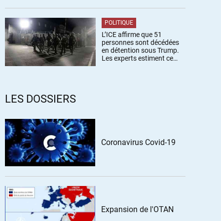
POLITIQUE
L’ICE affirme que 51
personnes sont décédées
en détention sous Trump.
Les experts estiment ce
chiffre sous-estimé
LES DOSSIERS
Coronavirus Covid-19
Expansion de l'OTAN