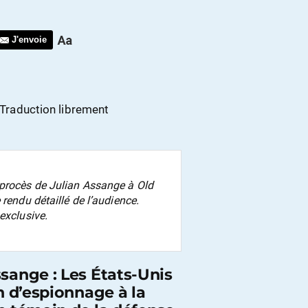
J'envoie
 Traduction librement
u procès de Julian Assange à Old
 rendu détaillé de l’audience.
exclusive.
sange : Les États-Unis
n d’espionnage à la