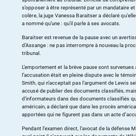
s’opposer à être représenté par un mandataire et à
colère, la juge Vanessa Baraitser a déclaré qu’elle
a nommé qu’une : qu’il parle à ses avocats.
Baraitser est revenue de la pause avec un averti
d’Assange : ne pas interrompre à nouveau la proc
tribunal.
L’emportement et la brève pause sont survenues
l’accusation était en pleine dispute avec le témoi
Smith, qui n’acceptait pas l’argument de Lewis se
accusé de publier des documents classifiés, mai
d’informateurs dans des documents classifiés qu’i
américain, a déclaré que dans les procès américa
apportées qui ne figurent pas dans un acte d’acc
Pendant l’examen direct, l’avocat de la défense