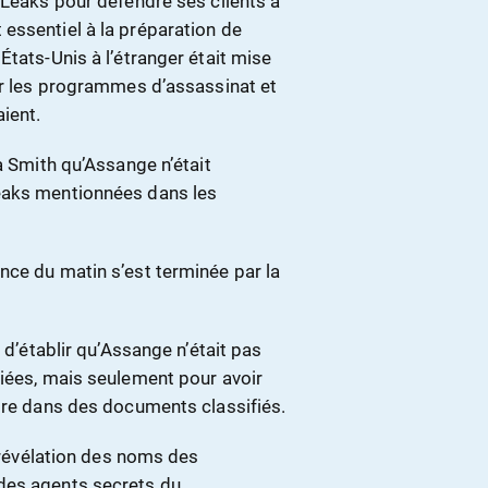
iLeaks pour défendre ses clients à
essentiel à la préparation de
États-Unis à l’étranger était mise
ler les programmes d’assassinat et
ient.
à Smith qu’Assange n’était
eaks mentionnées dans les
nce du matin s’est terminée par la
 d’établir qu’Assange n’était pas
fiées, mais seulement pour avoir
être dans des documents classifiés.
a révélation des noms des
des agents secrets du