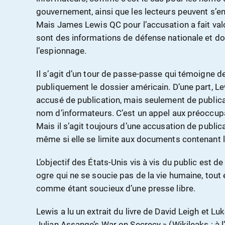
gouvernement, ainsi que les lecteurs peuvent s’en 
Mais James Lewis QC pour l’accusation a fait val
sont des informations de défense nationale et don
l’espionnage.
Il s’agit d’un tour de passe-passe qui témoigne de
publiquement le dossier américain. D’une part, L
accusé de publication, mais seulement de publica
nom d’informateurs. C’est un appel aux préoccup
Mais il s’agit toujours d’une accusation de public
même si elle se limite aux documents contenant 
L’objectif des États-Unis vis à vis du public es
ogre qui ne se soucie pas de la vie humaine, tout
comme étant soucieux d’une presse libre.
Lewis a lu un extrait du livre de David Leigh et Lu
Julian Assange’s War on Secrecy » (Wikileaks : à l’