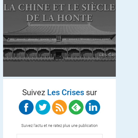
Suivez
Les Crises
sur
Suivez l'actu et ne ratez plus une publication