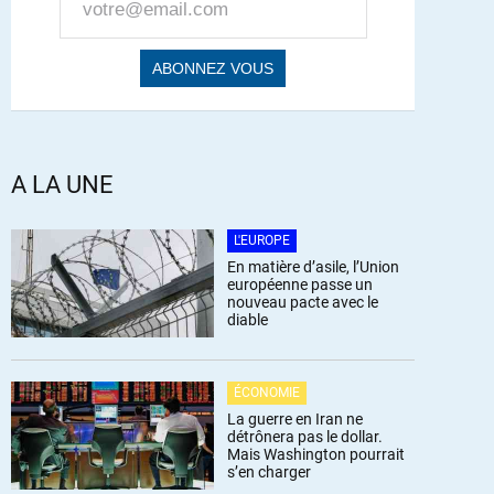
A LA UNE
L'EUROPE
En matière d’asile, l’Union
européenne passe un
nouveau pacte avec le
diable
ÉCONOMIE
La guerre en Iran ne
détrônera pas le dollar.
Mais Washington pourrait
s’en charger