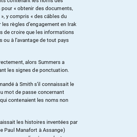
ents contenant les noms des
on pour « obtenir des documents,
e », y compris « des câbles du
 les règles d’engagement en Irak
s de croire que les informations
s ou à l’avantage de tout pays
rrectement, alors Summers a
ant les signes de ponctuation.
andé à Smith s’il connaissait le
n du mot de passe concernant
qui contenaient les noms non
ssait les histoires inventées par
 de Paul Manafort à Assange)