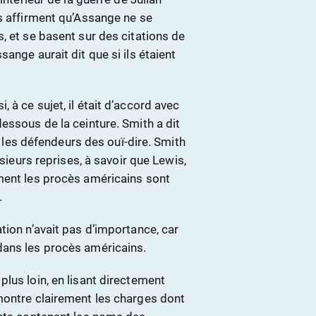
rs affirment qu’Assange ne se
, et se basent sur des citations de
ange aurait dit que si ils étaient
à ce sujet, il était d’accord avec
essous de la ceinture. Smith a dit
er les défendeurs des ouï-dire. Smith
usieurs reprises, à savoir que Lewis,
ment les procès américains sont
.
tion n’avait pas d’importance, car
dans les procès américains.
lus loin, en lisant directement
montre clairement les charges dont