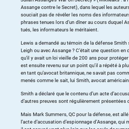
Assange contre le Secret), dans lequel les auteu
souciait pas de révéler les noms des informateurs
phrases tenues lors d’un dîner au cours duquel Ass
tués, les informateurs le méritaient.
Lewis a demandé au témoin de la défense Smith si, 
Leigh ou avec Assange ? C’était une question en d
qu’il y avait un loi vieille de 200 ans pour protég
est ensuite revenu sur un point qu’il a répété à pl
en tant qu’avocat britannique, ne savait pas com
menés comme le sait, lui Smith, avocat américain
Smith a déclaré que le contenu d’un acte d’accusa
d’autres preuves sont régulièrement présentées 
Mais Mark Summers, QC pour la défense, est allé p
l’acte d’accusation d’espionnage d’Assange, qui 