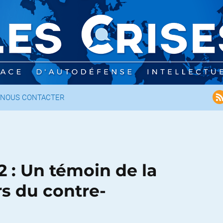
NOUS CONTACTER
 : Un témoin de la
rs du contre-