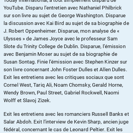
Today International, a tout simplement disparu de
YouTube. Disparu l’entretien avec Nathaniel Philbrick
sur son livre au sujet de George Washington. Disparue
la discussion avec Kai Bird au sujet de sa biographie de
J. Robert Oppenheimer. Disparue, mon analyse de «
Ulysses » de James Joyce avec le professeur Sam
Slote du Trinity College de Dublin. Disparue, l’émission
avec Benjamin Moser au sujet de sa biographie de
Susan Sontag. Finie l’émission avec Stephen Kinzer sur
son livre concernant John Foster Dulles et Allen Dulles.
Exit les entretiens avec les critiques sociaux que sont
Cornel West, Tariq Ali, Noam Chomsky, Gerald Horne,
Wendy Brown, Paul Street, Gabriel Rockwell, Naomi
Wolff et Slavoj Zizek.
Exit les entretiens avec les romanciers Russell Banks et
Salar Abdoh. Exit l’interview de Kevin Sharp, ancien juge
fédéral, concernant le cas de Leonard Peltier. Exit les