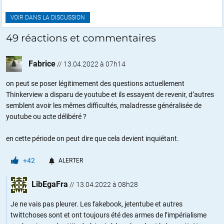
VOIR DANS LA DISCUSSION
49 réactions et commentaires
Fabrice
//
13.04.2022 à 07h14
on peut se poser légitimement des questions actuellement
Thinkerview a disparu de youtube et ils essayent de revenir, d’autres
semblent avoir les mêmes difficultés, maladresse généralisée de
youtube ou acte délibéré ?
en cette période on peut dire que cela devient inquiétant.
+42
ALERTER
LibEgaFra
//
13.04.2022 à 08h28
Je ne vais pas pleurer. Les fakebook, jetentube et autres
twittchoses sont et ont toujours été des armes de l’impérialisme