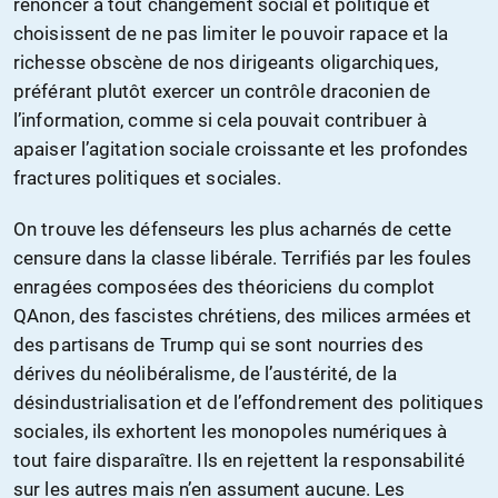
renoncer à tout changement social et politique et
choisissent de ne pas limiter le pouvoir rapace et la
richesse obscène de nos dirigeants oligarchiques,
préférant plutôt exercer un contrôle draconien de
l’information, comme si cela pouvait contribuer à
apaiser l’agitation sociale croissante et les profondes
fractures politiques et sociales.
On trouve les défenseurs les plus acharnés de cette
censure dans la classe libérale. Terrifiés par les foules
enragées composées des théoriciens du complot
QAnon, des fascistes chrétiens, des milices armées et
des partisans de Trump qui se sont nourries des
dérives du néolibéralisme, de l’austérité, de la
désindustrialisation et de l’effondrement des politiques
sociales, ils exhortent les monopoles numériques à
tout faire disparaître. Ils en rejettent la responsabilité
sur les autres mais n’en assument aucune. Les