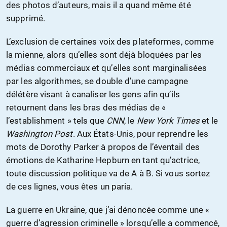
des photos d’auteurs, mais il a quand même été
supprimé.
L’exclusion de certaines voix des plateformes, comme
la mienne, alors qu’elles sont déjà bloquées par les
médias commerciaux et qu’elles sont marginalisées
par les algorithmes, se double d’une campagne
délétère visant à canaliser les gens afin qu’ils
retournent dans les bras des médias de «
l’establishment » tels que
CNN
, le
New York Times
et le
Washington Post
. Aux États-Unis, pour reprendre les
mots de Dorothy Parker à propos de l’éventail des
émotions de Katharine Hepburn en tant qu’actrice,
toute discussion politique va de A à B. Si vous sortez
de ces lignes, vous êtes un paria.
La guerre en Ukraine, que j’ai dénoncée comme une «
guerre d’agression criminelle » lorsqu’elle a commencé,