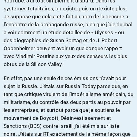
YouTube. J’ai tout simplement disparu. Dans les
systèmes totalitaires, on existe, puis on n’existe plus.
Je suppose que cela a été fait au nom de la censure à
l’encontre de la propagande russe, bien que j’aie du mal
à voir comment un étude détaillée de « Ulysses » ou
des biographies de Susan Sontag et de J. Robert
Oppenheimer peuvent avoir un quelconque rapport
avec Vladimir Poutine aux yeux des censeurs les plus
obtus de la Silicon Valley.
En effet, pas une seule de ces émissions n’avait pour
sujet la Russie. J’étais sur Russia Today parce que, en
tant que critique virulent de l’impérialisme américain, du
militarisme, du contrôle des deux partis au pouvoir par
les entreprises, et surtout parce que je soutiens le
mouvement de Boycott, Désinvestissement et
Sanctions (BDS) contre Israël, j’ai été mis sur liste
noire. J’étais sur RT exactement de la même façon que