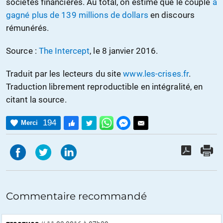
sociétés financières. Au total, on estime que le couple
a
gagné plus de 139 millions de dollars
en discours
rémunérés.
Source :
The Intercept
, le 8 janvier 2016.
Traduit par les lecteurs du site
www.les-crises.fr
.
Traduction librement reproductible en intégralité, en
citant la source.
194
Merci
Commentaire recommandé