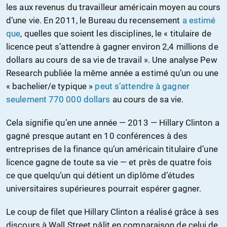
les aux revenus du travailleur américain moyen au cours
d’une vie. En 2011, le Bureau du recensement
a estimé
que
, quelles que soient les disciplines, le « titulaire de
licence peut s’attendre à gagner environ 2,4 millions de
dollars au cours de sa vie de travail ». Une analyse Pew
Research publiée la même année a estimé qu’un ou une
« bachelier/e typique »
peut s’attendre à gagner
seulement 770 000 dollars
au cours de sa vie.
Cela signifie qu’en une année — 2013 — Hillary Clinton a
gagné presque autant en 10 conférences à des
entreprises de la finance qu’un américain titulaire d’une
licence gagne de toute sa vie — et près de quatre fois
ce que quelqu’un qui détient un diplôme d’études
universitaires supérieures pourrait espérer gagner.
Le coup de filet que Hillary Clinton a réalisé grâce à ses
discours à Wall Street pâlit en comparaison de celui de