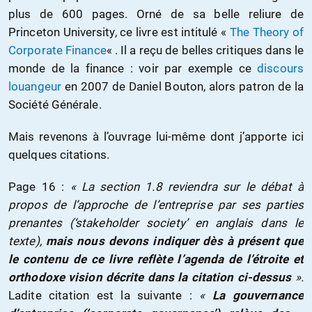
plus de 600 pages. Orné de sa belle reliure de
Princeton University, ce livre est intitulé «
The Theory of
Corporate Finance
« . Il a reçu de belles critiques dans le
monde de la finance : voir par exemple ce
discours
louangeur
en 2007 de Daniel Bouton, alors patron de la
Société Générale.
Mais revenons à l’ouvrage lui-même dont j’apporte ici
quelques citations.
Page 16 :
« La section 1.8 reviendra sur le débat à
propos de l’approche de l’entreprise par ses parties
prenantes (‘stakeholder society’ en anglais dans le
texte),
mais nous devons indiquer dès à présent que
le contenu de ce livre reflète l’agenda de l’étroite et
orthodoxe vision décrite dans la citation ci-dessus
».
Ladite citation est la suivante :
«
La gouvernance