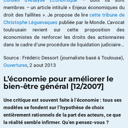
Conseil d’Analyse Economique
–
dont ils sont
membres
–
un article intitulé « Enjeux économiques du
droit des faillites ». Je propose de lire
cette tribune de
Christophe Lèguevaques
publiée par le Monde. L’avocat
toulousain revient sur cette proposition des
économistes de renforcer les droits des actionnaires
dans le cadre d’une procédure de liquidation judiciaire…
Source : Frédéric Dessort (journaliste basé à Toulouse),
Ouvertures
, 2 aout 2013
L’économie pour améliorer le
bien-être général [12/2007]
Une critique est souvent faite à l’économie : tous ses
modèles se fondent sur l’hypothèse de choix
entièrement rationnels de la part des acteurs, ce que
la réalité semble infirmer. Qu’en pensez-vous ?