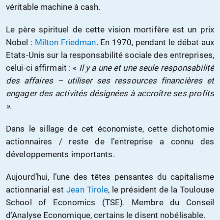
véritable machine à cash.
Le père spirituel de cette vision mortifère est un prix
Nobel :
Milton Friedman
. En 1970, pendant le débat aux
Etats-Unis sur la responsabilité sociale des entreprises,
celui-ci affirmait : «
Il y a une et une seule responsabilité
des affaires – utiliser ses ressources financières et
engager des activités désignées à accroître ses profits
».
Dans le sillage de cet économiste, cette dichotomie
actionnaires / reste de l’entreprise a connu des
développements importants.
Aujourd’hui, l’une des têtes pensantes du capitalisme
actionnarial est
Jean Tirole
, le président de la Toulouse
School of Economics (TSE). Membre du Conseil
d’Analyse Economique, certains le disent nobélisable.