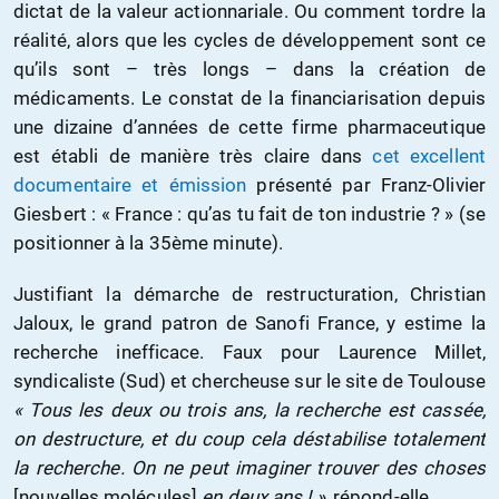
dictat de la valeur actionnariale. Ou comment tordre la
réalité, alors que les cycles de développement sont ce
qu’ils sont – très longs – dans la création de
médicaments. Le constat de la financiarisation depuis
une dizaine d’années de cette firme pharmaceutique
est établi de manière très claire dans
cet excellent
documentaire et émission
présenté par Franz-Olivier
Giesbert : « France : qu’as tu fait de ton industrie ? » (se
positionner à la 35ème minute).
Justifiant la démarche de restructuration, Christian
Jaloux, le grand patron de Sanofi France, y estime la
recherche inefficace. Faux pour Laurence Millet,
syndicaliste (Sud) et chercheuse sur le site de Toulouse
« Tous les deux ou trois ans, la recherche est cassée,
on destructure, et du coup cela déstabilise totalement
la recherche. On ne peut imaginer trouver des choses
[nouvelles molécules]
en deux ans ! »
, répond-elle.