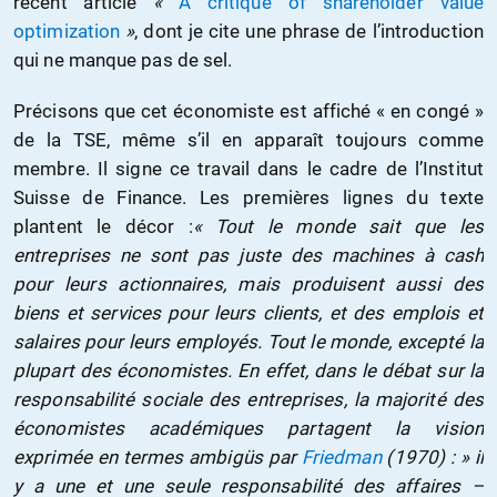
récent article
«
A critique of shareholder value
optimization
»
, dont je cite une phrase de l’introduction
qui ne manque pas de sel.
Précisons que cet économiste est affiché « en congé »
de la TSE, même s’il en apparaît toujours comme
membre. Il signe ce travail dans le cadre de l’Institut
Suisse de Finance. Les premières lignes du texte
plantent le décor :
« Tout le monde sait que les
entreprises ne sont pas juste des machines à cash
pour leurs actionnaires, mais produisent aussi des
biens et services pour leurs clients, et des emplois et
salaires pour leurs employés. Tout le monde, excepté la
plupart des économistes. En effet, dans le débat sur la
responsabilité sociale des entreprises, la majorité des
économistes académiques partagent la vision
exprimée en termes ambigüs par
Friedman
(1970) : » il
y a une et une seule responsabilité des affaires –