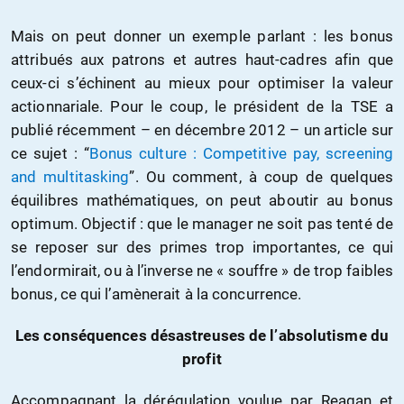
Mais on peut donner un exemple parlant : les bonus
attribués aux patrons et autres haut-cadres afin que
ceux-ci s’échinent au mieux pour optimiser la valeur
actionnariale. Pour le coup, le président de la TSE a
publié récemment – en décembre 2012 – un article sur
ce sujet : “
Bonus culture : Competitive pay, screening
and multitasking
”. Ou comment, à coup de quelques
équilibres mathématiques, on peut aboutir au bonus
optimum. Objectif : que le manager ne soit pas tenté de
se reposer sur des primes trop importantes, ce qui
l’endormirait, ou à l’inverse ne « souffre » de trop faibles
bonus, ce qui l’amènerait à la concurrence.
Les conséquences désastreuses de l’absolutisme du
profit
Accompagnant la dérégulation voulue par Reagan et