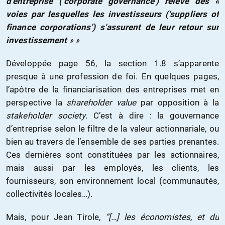
d’entreprise (‘corporate governance’) relève des «
voies par lesquelles les investisseurs (‘suppliers of
finance corporations’) s’assurent de leur retour sur
investissement
» »
Développée page 56, la section 1.8 s’apparente
presque à une profession de foi. En quelques pages,
l’apôtre de la financiarisation des entreprises met en
perspective la
shareholder value
par opposition à la
stakeholder society
. C’est à dire : la gouvernance
d’entreprise selon le filtre de la valeur actionnariale, ou
bien au travers de l’ensemble de ses parties prenantes.
Ces dernières sont constituées par les actionnaires,
mais aussi par les employés, les clients, les
fournisseurs, son environnement local (communautés,
collectivités locales…).
Mais, pour Jean Tirole,
“[…] les économistes, et du