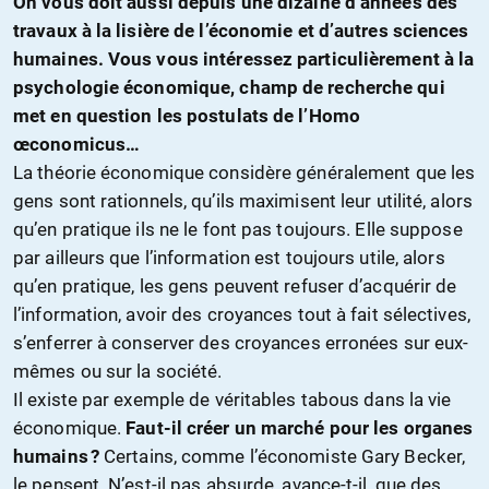
On vous doit aussi depuis une dizaine d’années des
travaux à la lisière de l’économie et d’autres sciences
humaines. Vous vous intéressez particulièrement à la
psychologie économique, champ de recherche qui
met en question les postulats de l’Homo
œconomicus…
La théorie économique considère généralement que les
gens sont rationnels, qu’ils maximisent leur utilité, alors
qu’en pratique ils ne le font pas toujours. Elle suppose
par ailleurs que l’information est toujours utile, alors
qu’en pratique, les gens peuvent refuser d’acquérir de
l’information, avoir des croyances tout à fait sélectives,
s’enferrer à conserver des croyances erronées sur eux-
mêmes ou sur la société.
Il existe par exemple de véritables tabous dans la vie
économique.
Faut-il créer un marché pour les organes
humains ?
Certains, comme l’économiste Gary Becker,
le pensent. N’est-il pas absurde, avance-t-il, que des