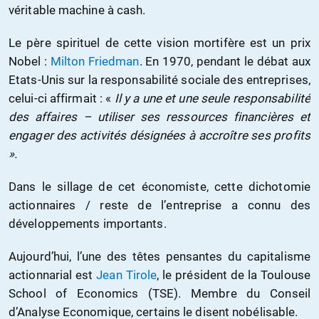
véritable machine à cash.
Le père spirituel de cette vision mortifère est un prix
Nobel :
Milton Friedman
. En 1970, pendant le débat aux
Etats-Unis sur la responsabilité sociale des entreprises,
celui-ci affirmait : «
Il y a une et une seule responsabilité
des affaires – utiliser ses ressources financières et
engager des activités désignées à accroître ses profits
».
Dans le sillage de cet économiste, cette dichotomie
actionnaires / reste de l’entreprise a connu des
développements importants.
Aujourd’hui, l’une des têtes pensantes du capitalisme
actionnarial est
Jean Tirole
, le président de la Toulouse
School of Economics (TSE). Membre du Conseil
d’Analyse Economique, certains le disent nobélisable.