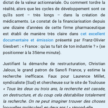
dictat de la valeur actionnariale. Ou comment tordre la
réalité, alors que les cycles de développement sont ce
qu’ils sont – très longs – dans la création de
médicaments. Le constat de la financiarisation depuis
une dizaine d’années de cette firme pharmaceutique
est établi de manière très claire dans
cet excellent
documentaire et émission
présenté par Franz-Olivier
Giesbert : « France : qu’as tu fait de ton industrie ? » (se
positionner à la 35ème minute).
Justifiant la démarche de restructuration, Christian
Jaloux, le grand patron de Sanofi France, y estime la
recherche inefficace. Faux pour Laurence Millet,
syndicaliste (Sud) et chercheuse sur le site de Toulouse
« Tous les deux ou trois ans, la recherche est cassée,
on destructure, et du coup cela déstabilise totalement
la recherche. On ne peut imaginer trouver des choses
[nouvelles molécules]
en deux ans ! »
, répond-elle.