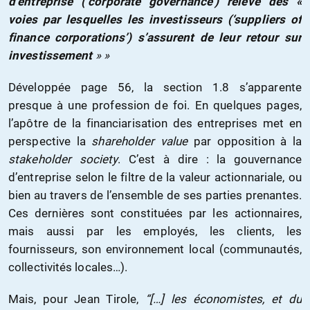
d’entreprise (‘corporate governance’) relève des «
voies par lesquelles les investisseurs (‘suppliers of
finance corporations’) s’assurent de leur retour sur
investissement
» »
Développée page 56, la section 1.8 s’apparente
presque à une profession de foi. En quelques pages,
l’apôtre de la financiarisation des entreprises met en
perspective la
shareholder value
par opposition à la
stakeholder society
. C’est à dire : la gouvernance
d’entreprise selon le filtre de la valeur actionnariale, ou
bien au travers de l’ensemble de ses parties prenantes.
Ces dernières sont constituées par les actionnaires,
mais aussi par les employés, les clients, les
fournisseurs, son environnement local (communautés,
collectivités locales…).
Mais, pour Jean Tirole,
“[…] les économistes, et du