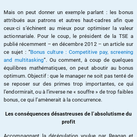
Mais on peut donner un exemple parlant : les bonus
attribués aux patrons et autres haut-cadres afin que
ceux-ci s’échinent au mieux pour optimiser la valeur
actionnariale. Pour le coup, le président de la TSE a
publié récemment – en décembre 2012 – un article sur
ce sujet : “
Bonus culture : Competitive pay, screening
and multitasking
”. Ou comment, à coup de quelques
équilibres mathématiques, on peut aboutir au bonus
optimum. Objectif : que le manager ne soit pas tenté de
se reposer sur des primes trop importantes, ce qui
l’endormirait, ou à l’inverse ne « souffre » de trop faibles
bonus, ce qui l’amènerait à la concurrence.
Les conséquences désastreuses de l’absolutisme du
profit
Accompagnant la dérégulation voulue par Reagan et