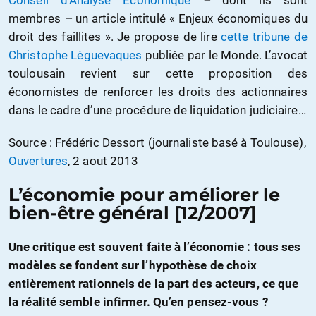
Conseil d’Analyse Economique
–
dont ils sont
membres
–
un article intitulé « Enjeux économiques du
droit des faillites ». Je propose de lire
cette tribune de
Christophe Lèguevaques
publiée par le Monde. L’avocat
toulousain revient sur cette proposition des
économistes de renforcer les droits des actionnaires
dans le cadre d’une procédure de liquidation judiciaire…
Source : Frédéric Dessort (journaliste basé à Toulouse),
Ouvertures
, 2 aout 2013
L’économie pour améliorer le
bien-être général [12/2007]
Une critique est souvent faite à l’économie : tous ses
modèles se fondent sur l’hypothèse de choix
entièrement rationnels de la part des acteurs, ce que
la réalité semble infirmer. Qu’en pensez-vous ?