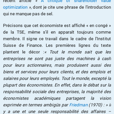
récent article
«
A critique of shareholder value
optimization
»
, dont je cite une phrase de l’introduction
qui ne manque pas de sel.
Précisons que cet économiste est affiché « en congé »
de la TSE, même s’il en apparaît toujours comme
membre. Il signe ce travail dans le cadre de l’Institut
Suisse de Finance. Les premières lignes du texte
plantent le décor :
« Tout le monde sait que les
entreprises ne sont pas juste des machines à cash
pour leurs actionnaires, mais produisent aussi des
biens et services pour leurs clients, et des emplois et
salaires pour leurs employés. Tout le monde, excepté la
plupart des économistes. En effet, dans le débat sur la
responsabilité sociale des entreprises, la majorité des
économistes académiques partagent la vision
exprimée en termes ambigüs par
Friedman
(1970) : » il
y a une et une seule responsabilité des affaires –