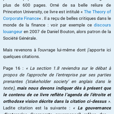
plus de 600 pages. Orné de sa belle reliure de
Princeton University, ce livre est intitulé «
The Theory of
Corporate Finance
« . Il a reçu de belles critiques dans le
monde de la finance : voir par exemple ce
discours
louangeur
en 2007 de Daniel Bouton, alors patron de la
Société Générale.
Mais revenons à l’ouvrage lui-même dont j’apporte ici
quelques citations.
Page 16 :
« La section 1.8 reviendra sur le débat à
propos de l’approche de l’entreprise par ses parties
prenantes (‘stakeholder society’ en anglais dans le
texte),
mais nous devons indiquer dès à présent que
le contenu de ce livre reflète l’agenda de l’étroite et
orthodoxe vision décrite dans la citation ci-dessus
».
Ladite citation est la suivante :
«
La gouvernance