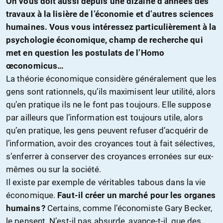
On vous doit aussi depuis une dizaine d’années des
travaux à la lisière de l’économie et d’autres sciences
humaines. Vous vous intéressez particulièrement à la
psychologie économique, champ de recherche qui
met en question les postulats de l’Homo
œconomicus…
La théorie économique considère généralement que les
gens sont rationnels, qu’ils maximisent leur utilité, alors
qu’en pratique ils ne le font pas toujours. Elle suppose
par ailleurs que l’information est toujours utile, alors
qu’en pratique, les gens peuvent refuser d’acquérir de
l’information, avoir des croyances tout à fait sélectives,
s’enferrer à conserver des croyances erronées sur eux-
mêmes ou sur la société.
Il existe par exemple de véritables tabous dans la vie
économique.
Faut-il créer un marché pour les organes
humains ?
Certains, comme l’économiste Gary Becker,
le pensent. N’est-il pas absurde, avance-t-il, que des