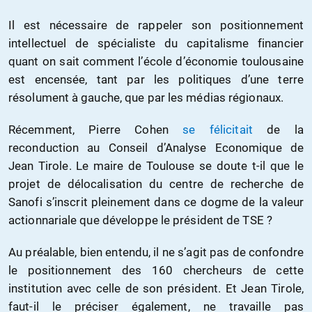
Il est nécessaire de rappeler son positionnement
intellectuel de spécialiste du capitalisme financier
quant on sait comment l’école d’économie toulousaine
est encensée, tant par les politiques d’une terre
résolument à gauche, que par les médias régionaux.
Récemment, Pierre Cohen
se félicitait
de la
reconduction au Conseil d’Analyse Economique de
Jean Tirole. Le maire de Toulouse se doute t-il que le
projet de délocalisation du centre de recherche de
Sanofi s’inscrit pleinement dans ce dogme de la valeur
actionnariale que développe le président de TSE ?
Au préalable, bien entendu, il ne s’agit pas de confondre
le positionnement des 160 chercheurs de cette
institution avec celle de son président. Et Jean Tirole,
faut-il le préciser également, ne travaille pas