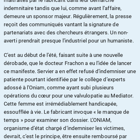
maltraités par le fabricant dans leur démarche
indemnitaire tandis que lui, comme avant l’affaire,
demeure un sponsor majeur. Régulièrement, la presse
reçoit des communiqués vantant la signature de
partenariats avec des chercheurs étrangers. Un non-
averti prendrait presque l’industriel pour un humaniste.
C’est au début de l’été, faisant suite à une nouvelle
dérobade, que le docteur Frachon a eu l’idée de lancer
ce manifeste. Servier a en effet refusé d’indemniser une
patiente pourtant identifiée par le collège d’experts
adossé à l’Oniam, comme ayant subi plusieurs
opérations du cœur pour une valvulopatie au Mediator.
Cette femme est irrémédiablement handicapée,
essoufflée à vie. Le fabricant invoque « le manque de
temps » pour examiner son dossier. L’ONIAM,
organisme d’état chargé d’indemniser les victimes,
devrait, c’est le principe, être ensuite remboursé par