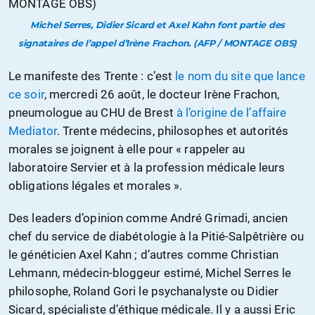
Michel Serres, Didier Sicard et Axel Kahn font partie des
signataires de l’appel d’Irène Frachon. (AFP / MONTAGE OBS)
Le manifeste des Trente : c’est
le nom du site que lance
ce soir
, mercredi 26 août, le docteur Irène Frachon,
pneumologue au CHU de Brest
à l’origine de l’affaire
Mediator
. Trente médecins, philosophes et autorités
morales se joignent à elle pour « rappeler au
laboratoire Servier et à la profession médicale leurs
obligations légales et morales ».
Des leaders d’opinion comme André Grimadi, ancien
chef du service de diabétologie à la Pitié-Salpêtrière ou
le généticien Axel Kahn ; d’autres comme Christian
Lehmann, médecin-bloggeur estimé, Michel Serres le
philosophe, Roland Gori le psychanalyste ou Didier
Sicard, spécialiste d’éthique médicale. Il y a aussi Eric