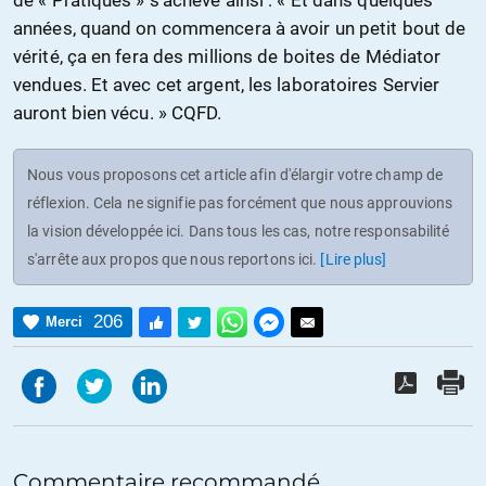
de « Pratiques » s’achève ainsi : « Et dans quelques
années, quand on commencera à avoir un petit bout de
vérité, ça en fera des millions de boites de Médiator
vendues. Et avec cet argent, les laboratoires Servier
auront bien vécu. » CQFD.
Nous vous proposons cet article afin d'élargir votre champ de
réflexion. Cela ne signifie pas forcément que nous approuvions
la vision développée ici. Dans tous les cas, notre responsabilité
s'arrête aux propos que nous reportons ici.
[Lire plus]
206
Merci
Commentaire recommandé