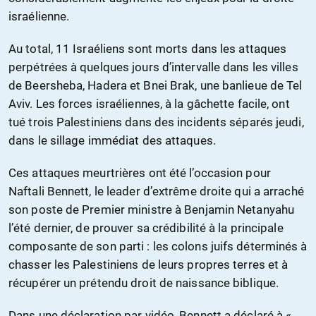
israélienne.
Au total, 11 Israéliens sont morts dans les attaques
perpétrées à quelques jours d’intervalle dans les villes
de Beersheba, Hadera et Bnei Brak, une banlieue de Tel
Aviv. Les forces israéliennes, à la gâchette facile, ont
tué trois Palestiniens dans des incidents séparés jeudi,
dans le sillage immédiat des attaques.
Ces attaques meurtrières ont été l’occasion pour
Naftali Bennett, le leader d’extrême droite qui a arraché
son poste de Premier ministre à Benjamin Netanyahu
l’été dernier, de prouver sa crédibilité à la principale
composante de son parti : les colons juifs déterminés à
chasser les Palestiniens de leurs propres terres et à
récupérer un prétendu droit de naissance biblique.
Dans une déclaration par vidéo, Bennett a déclaré à «