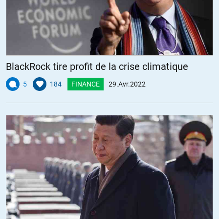
BlackRock tire profit de la crise climatique
5
184
FINANCE
29.Avr.2022