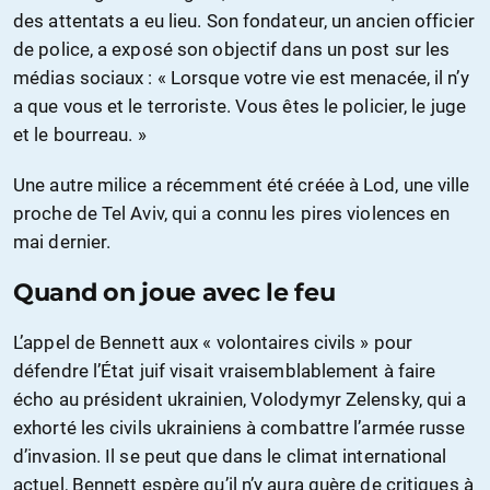
des attentats a eu lieu. Son fondateur, un ancien officier
de police, a exposé son objectif dans un post sur les
médias sociaux : « Lorsque votre vie est menacée, il n’y
a que vous et le terroriste. Vous êtes le policier, le juge
et le bourreau. »
Une autre milice a récemment été créée à Lod, une ville
proche de Tel Aviv, qui a connu les pires violences en
mai dernier.
Quand on joue avec le feu
L’appel de Bennett aux « volontaires civils » pour
défendre l’État juif visait vraisemblablement à faire
écho au président ukrainien, Volodymyr Zelensky, qui a
exhorté les civils ukrainiens à combattre l’armée russe
d’invasion. Il se peut que dans le climat international
actuel, Bennett espère qu’il n’y aura guère de critiques à