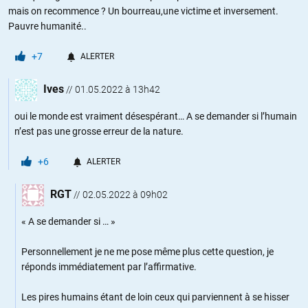
mais on recommence ? Un bourreau,une victime et inversement.
Pauvre humanité..
+7
ALERTER
Ives
//
01.05.2022 à 13h42
oui le monde est vraiment désespérant… A se demander si l’humain
n’est pas une grosse erreur de la nature.
+6
ALERTER
RGT
//
02.05.2022 à 09h02
« A se demander si … »
Personnellement je ne me pose même plus cette question, je
réponds immédiatement par l’affirmative.
Les pires humains étant de loin ceux qui parviennent à se hisser