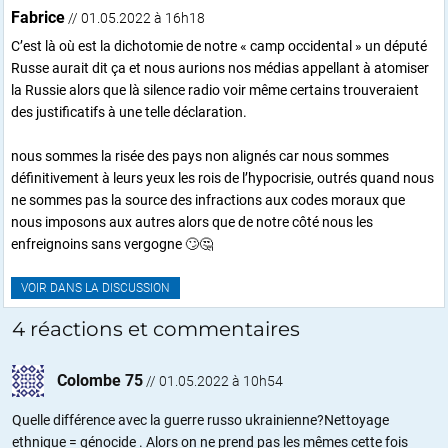
Fabrice
// 01.05.2022 à 16h18
C’est là où est la dichotomie de notre « camp occidental » un député
Russe aurait dit ça et nous aurions nos médias appellant à atomiser
la Russie alors que là silence radio voir même certains trouveraient
des justificatifs à une telle déclaration.
nous sommes la risée des pays non alignés car nous sommes
définitivement à leurs yeux les rois de l’hypocrisie, outrés quand nous
ne sommes pas la source des infractions aux codes moraux que
nous imposons aux autres alors que de notre côté nous les
enfreignoins sans vergogne 🙄🤔
VOIR DANS LA DISCUSSION
4 réactions et commentaires
Colombe 75
//
01.05.2022 à 10h54
Quelle différence avec la guerre russo ukrainienne?Nettoyage
ethnique = génocide . Alors on ne prend pas les mêmes cette fois