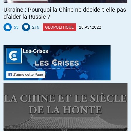
Ukraine : Pourquoi la Chine ne décide-t-elle pas
d’aider la Russie ?
55
216
GÉOPOLITIQUE
28.Avr.2022