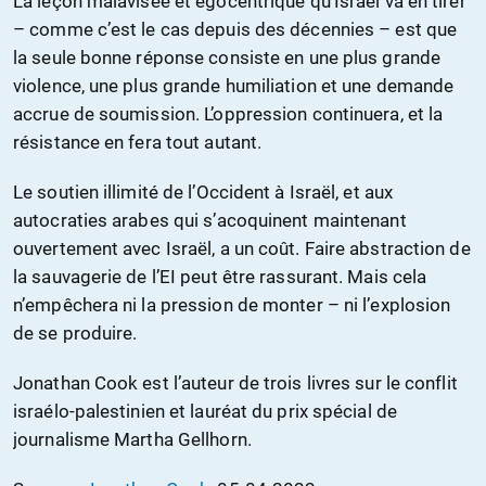
La leçon malavisée et égocentrique qu’Israël va en tirer
– comme c’est le cas depuis des décennies – est que
la seule bonne réponse consiste en une plus grande
violence, une plus grande humiliation et une demande
accrue de soumission. L’oppression continuera, et la
résistance en fera tout autant.
Le soutien illimité de l’Occident à Israël, et aux
autocraties arabes qui s’acoquinent maintenant
ouvertement avec Israël, a un coût. Faire abstraction de
la sauvagerie de l’EI peut être rassurant. Mais cela
n’empêchera ni la pression de monter – ni l’explosion
de se produire.
Jonathan Cook est l’auteur de trois livres sur le conflit
israélo-palestinien et lauréat du prix spécial de
journalisme Martha Gellhorn.