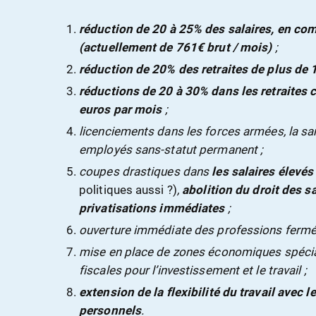
réduction de 20 à 25% des salaires, en c
(actuellement de 761€ brut / mois)
;
réduction de 20% des retraites de plus de 
réductions de 20 à 30% dans les retraites
euros par mois
;
licenciements dans les forces armées, la san
employés sans-statut permanent ;
coupes drastiques dans
les salaires élevés 
politiques aussi ?)
,
abolition du droit des sa
privatisations immédiates
;
ouverture immédiate des professions fermées
mise en place de zones économiques spécial
fiscales pour l’investissement et le travail ;
extension de la flexibilité du travail avec l
personnels
.