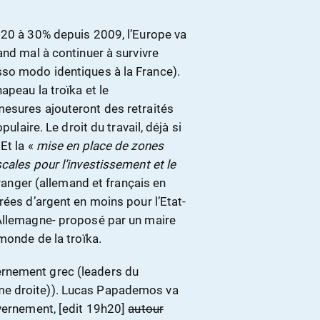
 20 à 30% depuis 2009, l’Europe va
and mal à continuer à survivre
sso modo identiques à la France).
apeau la troïka et le
mesures ajouteront des retraités
ulaire. Le droit du travail, déjà si
Et la «
mise en place de zones
cales pour l’investissement et le
tranger (allemand et français en
rées d’argent en moins pour l’Etat-
’Allemagne- proposé par un maire
monde de la troïka.
rnement grec (leaders du
me droite)). Lucas Papademos va
uvernement, [edit 19h20]
autour