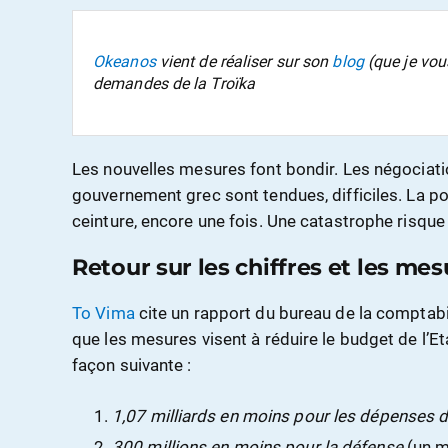
Okeanos
vient de réaliser sur son
blog
(que je vo
demandes de la Troïka
Les nouvelles mesures font bondir. Les négociatio
gouvernement grec sont tendues, difficiles. La popu
ceinture, encore une fois. Une catastrophe risque
Retour sur les chiffres et les mes
To Vima
cite un rapport du bureau de la comptabil
que les mesures visent à réduire le budget de l’Eta
façon suivante :
1,07 milliards en moins pour les dépenses
300 millions en moins pour la défense
(un m