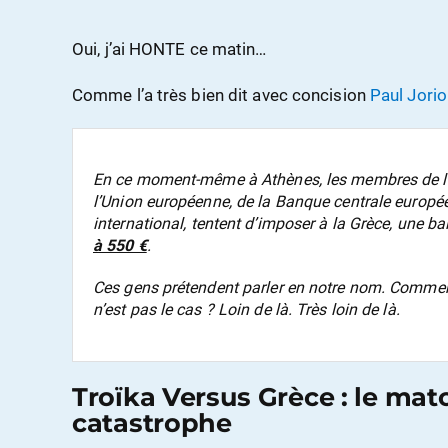
Oui, j’ai HONTE ce matin…
Comme l’a très bien dit avec concision
Paul Jori
En ce moment-même à Athènes, les membres de la 
l’Union européenne, de la Banque centrale europ
international, tentent d’imposer à la Grèce, une 
à 550 €
.
Ces gens prétendent parler en notre nom. Commen
n’est pas le cas ? Loin de là. Très loin de là.
Troïka Versus Grèce : le matc
catastrophe