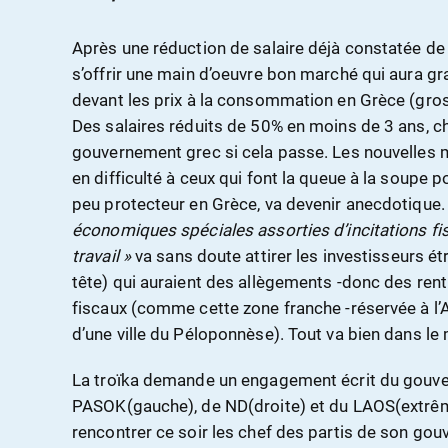
Après une réduction de salaire déjà constatée de
s’offrir une main d’oeuvre bon marché qui aura gr
devant les prix à la consommation en Grèce (gro
Des salaires réduits de 50% en moins de 3 ans, ch
gouvernement grec si cela passe. Les nouvelles 
en difficulté à ceux qui font la queue à la soupe pop
peu protecteur en Grèce, va devenir anecdotique. 
économiques spéciales assorties d’incitations fis
travail »
va sans doute attirer les investisseurs é
tête) qui auraient des allègements -donc des rent
fiscaux (comme cette zone franche -réservée à l
d’une ville du Péloponnèse). Tout va bien dans le 
La troïka demande un engagement écrit du gouve
PASOK(gauche), de ND(droite) et du LAOS(extrê
rencontrer ce soir les chef des partis de son go