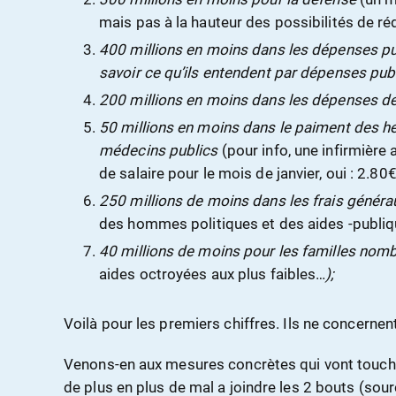
mais pas à la hauteur des possibilités de r
400 millions en moins dans les dépenses pub
savoir ce qu’ils entendent par dépenses pub
200 millions en moins dans les dépenses des
50 millions en moins dans le paiment des 
médecins publics
(pour info, une infirmière
de salaire pour le mois de janvier, oui : 2.80
250 millions de moins dans les frais généra
des hommes politiques et des aides -publiqu
40 millions de moins pour les familles nom
aides octroyées aux plus faibles…
);
Voilà pour les premiers chiffres. Ils ne concerne
Venons-en aux mesures concrètes qui vont toucher
de plus en plus de mal a joindre les 2 bouts (sou