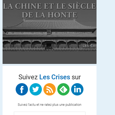
Suivez
Les Crises
sur
Suivez l'actu et ne ratez plus une publication