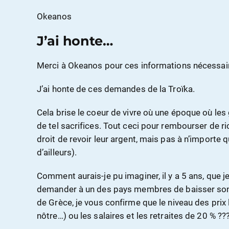
Okeanos
J’ai honte…
Merci à Okeanos pour ces informations nécessa
J’ai honte de ces demandes de la Troïka.
Cela brise le coeur de vivre où une époque où le
de tel sacrifices. Tout ceci pour rembourser de ri
droit de revoir leur argent, mais pas à n’importe qu
d’ailleurs).
Comment aurais-je pu imaginer, il y a 5 ans, que j
demander à un des pays membres de baisser son
de Grèce, je vous confirme que le niveau des prix
nôtre…) ou les salaires et les retraites de 20 % ??