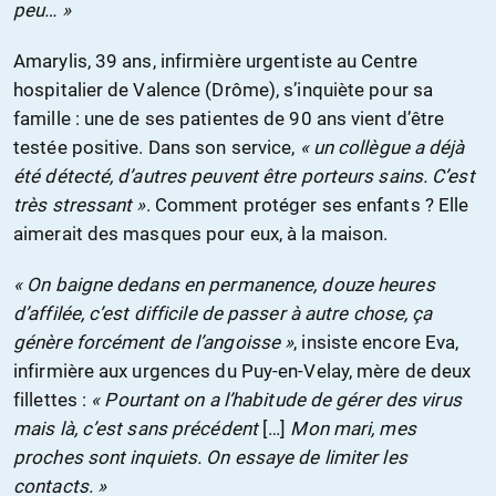
peu… »
Amarylis, 39 ans, infirmière urgentiste au Centre
hospitalier de Valence (Drôme), s’inquiète pour sa
famille : une de ses patientes de 90 ans vient d’être
testée positive. Dans son service,
« un collègue a déjà
été détecté, d’autres peuvent être porteurs sains. C’est
très stressant »
. Comment protéger ses enfants ? Elle
aimerait des masques pour eux, à la maison.
« On baigne dedans en permanence, douze heures
d’affilée, c’est difficile de passer à autre chose, ça
génère forcément de l’angoisse »
, insiste encore Eva,
infirmière aux urgences du Puy-en-Velay, mère de deux
fillettes :
« Pourtant on a l’habitude de gérer des virus
mais là, c’est sans précédent
[…]
Mon mari, mes
proches sont inquiets. On essaye de limiter les
contacts. »