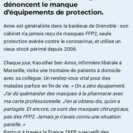
dénoncent le manque
d’équipements de protection.
Anne est généraliste dans la banlieue de Grenoble : son
cabinet n’a jamais reçu de masques FFP2, seule
protection avérée contre le coronavirus, et utilise un
vieux stock périmé depuis 2006.
Chaque jour, Kaouther ben Amor, infirmière libérale à
Marseille, visite une trentaine de patients à domicile
avec sa collègue. Un rendez-vous vital pour des
malades parfois en fin de vie.
« On a zéro équipement.
J’ai dû quémander des masques à la pharmacie avec
ma carte professionnelle. J’en ai obtenu dix, qu’on a
partagés. Et encore, ce sont des masques chirurgicaux,
pas des FFP2. Jamais je n’avais connu une situation
pareille. »
Partout à travers la France, l’AFP a recueilli des