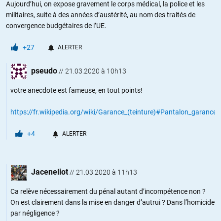
Aujourd’hui, on expose gravement le corps médical, la police et les
militaires, suite à des années d’austérité, au nom des traités de
convergence budgétaires de l’UE.
+27
ALERTER
pseudo
//
21.03.2020 à 10h13
votre anecdote est fameuse, en tout points!
https://fr.wikipedia.org/wiki/Garance_(teinture)#Pantalon_garance
+4
ALERTER
Jaceneliot
//
21.03.2020 à 11h13
Ca relève nécessairement du pénal autant d’incompétence non ?
On est clairement dans la mise en danger d’autrui ? Dans l’homicide
par négligence ?