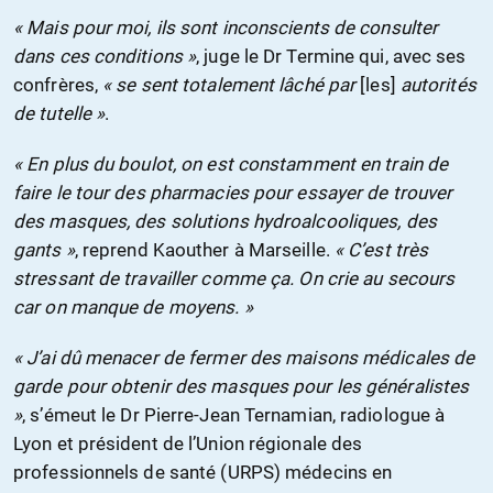
« Mais pour moi, ils sont inconscients de consulter
dans ces conditions »
, juge le Dr Termine qui, avec ses
confrères,
« se sent totalement lâché par
[les]
autorités
de tutelle »
.
« En plus du boulot, on est constamment en train de
faire le tour des pharmacies pour essayer de trouver
des masques, des solutions hydroalcooliques, des
gants »
, reprend Kaouther à Marseille.
« C’est très
stressant de travailler comme ça. On crie au secours
car on manque de moyens. »
« J’ai dû menacer de fermer des maisons médicales de
garde pour obtenir des masques pour les généralistes
»
, s’émeut le Dr Pierre-Jean Ternamian, radiologue à
Lyon et président de l’Union régionale des
professionnels de santé (URPS) médecins en