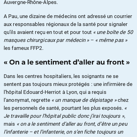
Auvergne-Rhône-Alpes.
A Pau, une dizaine de médecins ont adressé un courrier
aux responsables régionaux de la santé pour signaler
qu’ils avaient reçu en tout et pour tout
« une boîte de 50
masques chirurgicaux par médecin »
–
« même pas »
les fameux FFP2.
« On a le sentiment d’aller au front »
Dans les centres hospitaliers, les soignants ne se
sentent pas toujours mieux protégés : une infirmière de
l’hôpital Edouard-Herriot à Lyon, qui a requis
l’anonymat, regrette
« un manque de dépistage »
chez
les personnels de santé, pourtant les plus exposés.
«
Je travaille pour l’hôpital public donc j’irai toujours »
,
mais
« on a le sentiment d’aller au front, d’être un peu
l’infanterie – et l’infanterie, on s’en fiche toujours un