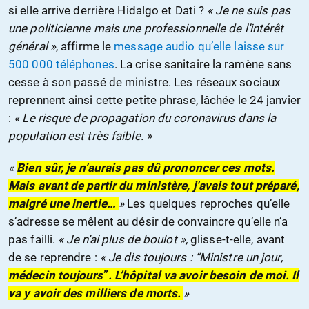
si elle arrive derrière Hidalgo et Dati ?
« Je ne suis pas
une politicienne mais une professionnelle de l’intérêt
général »
, affirme le
message audio qu’elle laisse sur
500 000 téléphones
. La crise sanitaire la ramène sans
cesse à son passé de ministre. Les réseaux sociaux
reprennent ainsi cette petite phrase, lâchée le 24 janvier
:
« Le risque de propagation du coronavirus dans la
population est très faible. »
«
Bien sûr, je n’aurais pas dû prononcer ces mots.
Mais avant de partir du ministère, j’avais tout préparé,
malgré une inertie…
»
Les quelques reproches qu’elle
s’adresse se mêlent au désir de convaincre qu’elle n’a
pas failli.
« Je n’ai plus de boulot »,
glisse-t-elle, avant
de se reprendre :
« Je dis toujours : “Ministre un jour,
médecin toujours
”
. L’hôpital va avoir besoin de moi. Il
va y avoir des milliers de morts.
»