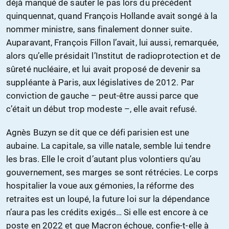
déjà manqué de sauter le pas lors du précédent
quinquennat, quand François Hollande avait songé à la
nommer ministre, sans finalement donner suite.
Auparavant, François Fillon l’avait, lui aussi, remarquée,
alors qu’elle présidait l’Institut de radioprotection et de
sûreté nucléaire, et lui avait proposé de devenir sa
suppléante à Paris, aux législatives de 2012. Par
conviction de gauche – peut-être aussi parce que
c’était un début trop modeste –, elle avait refusé.
Agnès Buzyn se dit que ce défi parisien est une
aubaine. La capitale, sa ville natale, semble lui tendre
les bras. Elle le croit d’autant plus volontiers qu’au
gouvernement, ses marges se sont rétrécies. Le corps
hospitalier la voue aux gémonies, la réforme des
retraites est un loupé, la future loi sur la dépendance
n’aura pas les crédits exigés… Si elle est encore à ce
poste en 2022 et que Macron échoue, confie-t-elle à