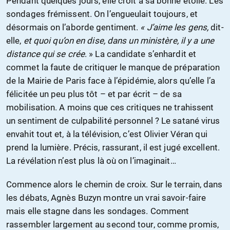
Pendant quelques jours, elle croit à sa bonne étoile. Les
sondages frémissent. On l’engueulait toujours, et
désormais on l’aborde gentiment.
« J’aime les gens,
dit-
elle,
et quoi qu’on en dise, dans un ministère, il y a une
distance qui se crée
. » La candidate s’enhardit et
commet la faute de critiquer le manque de préparation
de la Mairie de Paris face à l’épidémie, alors qu’elle l’a
félicitée un peu plus tôt – et par écrit – de sa
mobilisation. A moins que ces critiques ne trahissent
un sentiment de culpabilité personnel ? Le satané virus
envahit tout et, à la télévision, c’est Olivier Véran qui
prend la lumière. Précis, rassurant, il est jugé excellent.
La révélation n’est plus là où on l’imaginait…
Commence alors le chemin de croix. Sur le terrain, dans
les débats, Agnès Buzyn montre un vrai savoir-faire
mais elle stagne dans les sondages. Comment
rassembler largement au second tour, comme promis,