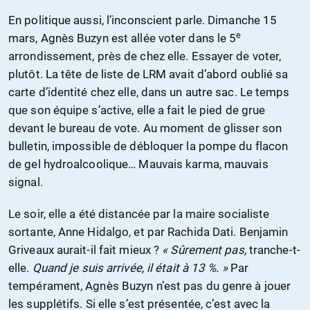
En politique aussi, l’inconscient parle. Dimanche 15
e
mars, Agnès Buzyn est allée voter dans le 5
arrondissement, près de chez elle. Essayer de voter,
plutôt. La tête de liste de LRM avait d’abord oublié sa
carte d’identité chez elle, dans un autre sac. Le temps
que son équipe s’active, elle a fait le pied de grue
devant le bureau de vote. Au moment de glisser son
bulletin, impossible de débloquer la pompe du flacon
de gel hydroalcoolique… Mauvais karma, mauvais
signal.
Le soir, elle a été distancée par la maire socialiste
sortante, Anne Hidalgo, et par Rachida Dati. Benjamin
Griveaux aurait-il fait mieux ?
« Sûrement pas,
tranche-t-
elle.
Quand je suis arrivée, il était à 13 %. »
Par
tempérament, Agnès Buzyn n’est pas du genre à jouer
les supplétifs. Si elle s’est présentée, c’est avec la