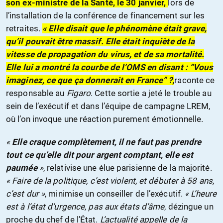
son ex-ministre de la Santé, le 30 janvier,
lors de
l’installation de la conférence de financement sur les
retraites.
« Elle disait que le phénomène était grave,
qu’il pouvait être massif. Elle était inquiète de la
vitesse de propagation du virus, et de sa mortalité.
Elle lui a montré la courbe de l’OMS en disant : “Vous
imaginez, ce que ça donnerait en France” ?
,
raconte ce
responsable au
Figaro
. Cette sortie a jeté le trouble au
sein de l’exécutif et dans l’équipe de campagne LREM,
où l’on invoque une réaction purement émotionnelle.
«
Elle craque complètement, il ne faut pas prendre
tout ce qu’elle dit pour argent comptant, elle est
paumée
»
, relativise une élue parisienne de la majorité.
« Faire de la politique, c’est violent, et débuter à 58 ans,
c’est dur »
, minimise un conseiller de l’exécutif.
« L’heure
est à l’état d’urgence, pas aux états d’âme
, dézingue un
proche du chef de l’État.
L’actualité appelle de la