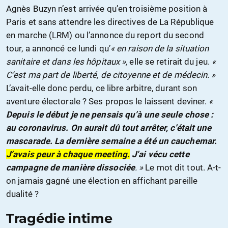
Agnès Buzyn n’est arrivée qu’en troisième position à
Paris et sans attendre les directives de La République
en marche (LRM) ou l’annonce du report du second
tour, a annoncé ce lundi qu’
« en raison de la situation
sanitaire et dans les hôpitaux »,
elle se retirait du jeu.
«
C’est ma part de liberté, de citoyenne et de médecin. »
L’avait-elle donc perdu, ce libre arbitre, durant son
aventure électorale ? Ses propos le laissent deviner.
«
Depuis le début je ne pensais qu’à une seule chose :
au coronavirus. On aurait dû tout arrêter, c’était une
mascarade. La dernière semaine a été un cauchemar.
J’avais peur à chaque meeting.
J’ai vécu cette
campagne de manière dissociée
. »
Le mot dit tout. A-t-
on jamais gagné une élection en affichant pareille
dualité ?
Tragédie intime