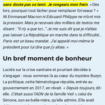
sans doute pas se tenir. Je rongeais mon frein
. »
Dès
lors, pourquoi tout lâcher pour remplacer Griveaux ?
«
Ni Emmanuel Macron ni Edouard Philippe ne m’ont mis
la pression. Mais je recevais des milliers de textos me
disant : “Il n’y a que toi…” Je me suis dit que je n’allais
pas laisser La République en marche dans la difficulté…
Paris est un beau mandat. J’ai appelé moi-même le
président pour lui dire que j’y allais. »
Un bref moment de bonheur
Lucide sur la crise sanitaire et pourtant décidée à
s’engager : nous sommes là au cœur du mystère Buzyn.
La politique, cette hématologue réputée, entrée au
gouvernement en 2017, en rêvait.
« Depuis toujours,
dit-
elle.
C’était aussi l’ADN de la famille Veil »
, celui de
Simone, son ex-belle-mère, qu’elle admire. Elle avait