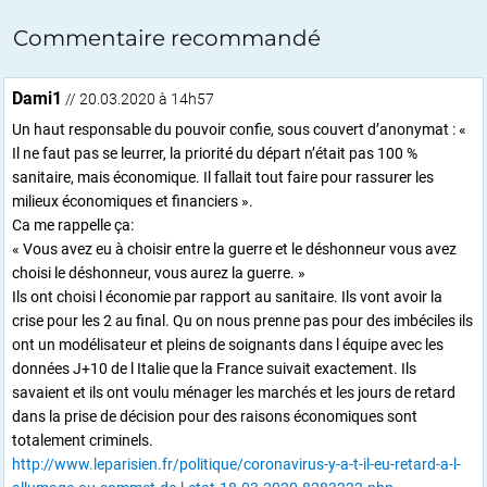
Commentaire recommandé
Dami1
// 20.03.2020 à 14h57
Un haut responsable du pouvoir confie, sous couvert d’anonymat : «
Il ne faut pas se leurrer, la priorité du départ n’était pas 100 %
sanitaire, mais économique. Il fallait tout faire pour rassurer les
milieux économiques et financiers ».
Ca me rappelle ça:
« Vous avez eu à choisir entre la guerre et le déshonneur vous avez
choisi le déshonneur, vous aurez la guerre. »
Ils ont choisi l économie par rapport au sanitaire. Ils vont avoir la
crise pour les 2 au final. Qu on nous prenne pas pour des imbéciles ils
ont un modélisateur et pleins de soignants dans l équipe avec les
données J+10 de l Italie que la France suivait exactement. Ils
savaient et ils ont voulu ménager les marchés et les jours de retard
dans la prise de décision pour des raisons économiques sont
totalement criminels.
http://www.leparisien.fr/politique/coronavirus-y-a-t-il-eu-retard-a-l-