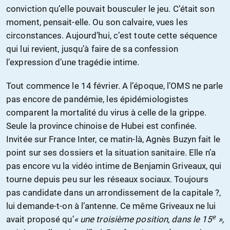
conviction qu’elle pouvait bousculer le jeu. C’était son
moment, pensait-elle. Ou son calvaire, vues les
circonstances. Aujourd’hui, c’est toute cette séquence
qui lui revient, jusqu’à faire de sa confession
l’expression d’une tragédie intime.
Tout commence le 14 février. A l’époque, l’OMS ne parle
pas encore de pandémie, les épidémiologistes
comparent la mortalité du virus à celle de la grippe.
Seule la province chinoise de Hubei est confinée.
Invitée sur France Inter, ce matin-là, Agnès Buzyn fait le
point sur ses dossiers et la situation sanitaire. Elle n’a
pas encore vu la vidéo intime de Benjamin Griveaux, qui
tourne depuis peu sur les réseaux sociaux. Toujours
pas candidate dans un arrondissement de la capitale ?,
lui demande-t-on à l’antenne. Ce même Griveaux ne lui
e
avait proposé qu’
« une troisième position, dans le 15
»,