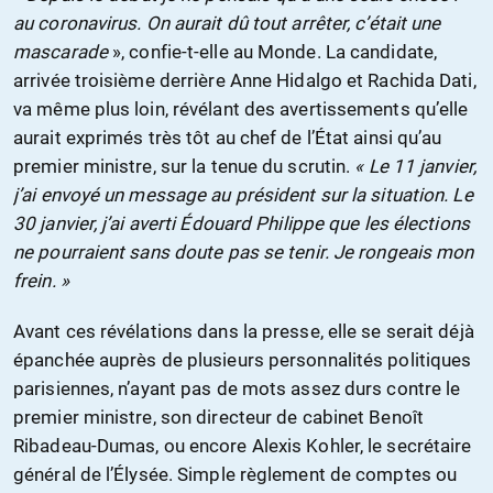
au coronavirus. On aurait dû tout arrêter, c’était une
mascarade
», confie-t-elle au Monde. La candidate,
arrivée troisième derrière Anne Hidalgo et Rachida Dati,
va même plus loin, révélant des avertissements qu’elle
aurait exprimés très tôt au chef de l’État ainsi qu’au
premier ministre, sur la tenue du scrutin.
« Le 11 janvier,
j’ai envoyé un message au président sur la situation. Le
30 janvier, j’ai averti Édouard Philippe que les élections
ne pourraient sans doute pas se tenir. Je rongeais mon
frein. »
Avant ces révélations dans la presse, elle se serait déjà
épanchée auprès de plusieurs personnalités politiques
parisiennes, n’ayant pas de mots assez durs contre le
premier ministre, son directeur de cabinet Benoît
Ribadeau-Dumas, ou encore Alexis Kohler, le secrétaire
général de l’Élysée. Simple règlement de comptes ou