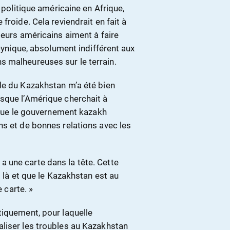
 politique américaine en Afrique,
froide. Cela reviendrait en fait à
teurs américains aiment à faire
 cynique, absolument indifférent aux
 malheureuses sur le terrain.
le du Kazakhstan m’a été bien
sque l’Amérique cherchait à
t que le gouvernement kazakh
ns et de bonnes relations avec les
 une carte dans la tête. Cette
t là et que le Kazakhstan est au
e carte. »
tiquement, pour laquelle
liser les troubles au Kazakhstan