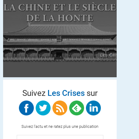
Suivez
Les Crises
sur
Suivez l'actu et ne ratez plus une publication