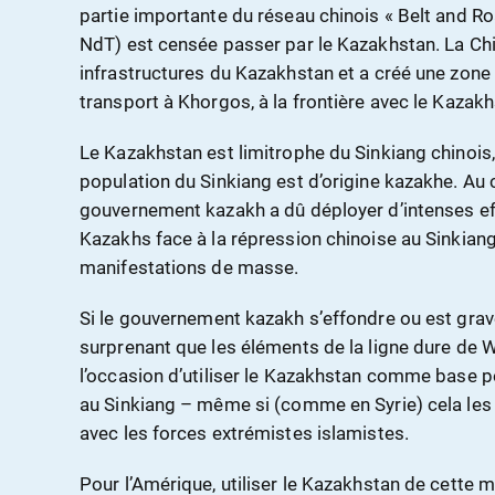
partie importante du réseau chinois « Belt and Ro
NdT) est censée passer par le Kazakhstan. La Ch
infrastructures du Kazakhstan et a créé une zone 
transport à Khorgos, à la frontière avec le Kazakh
Le Kazakhstan est limitrophe du Sinkiang chinois,
population du Sinkiang est d’origine kazakhe. Au c
gouvernement kazakh a dû déployer d’intenses eff
Kazakhs face à la répression chinoise au Sinkia
manifestations de masse.
Si le gouvernement kazakh s’effondre ou est gravem
surprenant que les éléments de la ligne dure de 
l’occasion d’utiliser le Kazakhstan comme base p
au Sinkiang – même si (comme en Syrie) cela les 
avec les forces extrémistes islamistes.
Pour l’Amérique, utiliser le Kazakhstan de cette ma