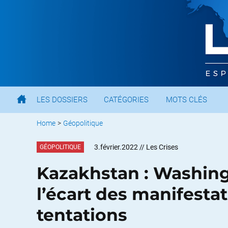
LES DOSSIERS
CATÉGORIES
MOTS CLÉS
Home
>
Géopolitique
3.février.2022
// Les Crises
GÉOPOLITIQUE
Kazakhstan : Washingt
l’écart des manifesta
tentations