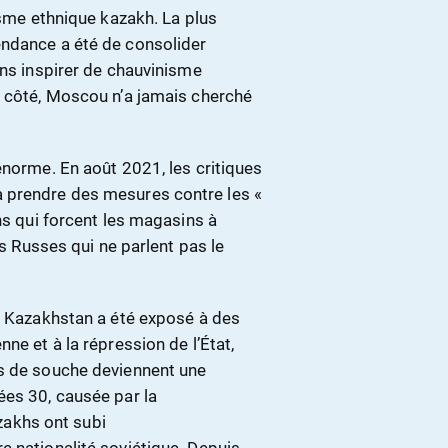
isme ethnique kazakh. La plus
endance a été de consolider
ans inspirer de chauvinisme
n côté, Moscou n’a jamais cherché
énorme. En août 2021, les critiques
 prendre des mesures contre les «
hs qui forcent les magasins à
es Russes qui ne parlent pas le
le Kazakhstan a été exposé à des
ne et à la répression de l’État,
hs de souche deviennent une
ées 30, causée par la
azakhs ont subi