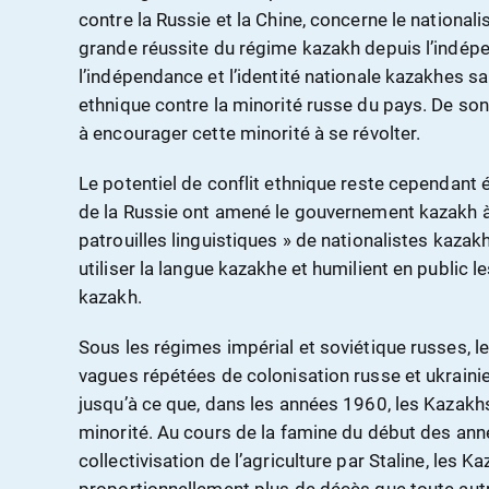
contre la Russie et la Chine, concerne le national
grande réussite du régime kazakh depuis l’indép
l’indépendance et l’identité nationale kazakhes s
ethnique contre la minorité russe du pays. De so
à encourager cette minorité à se révolter.
Le potentiel de conflit ethnique reste cependant 
de la Russie ont amené le gouvernement kazakh à
patrouilles linguistiques » de nationalistes kazak
utiliser la langue kazakhe et humilient en public l
kazakh.
Sous les régimes impérial et soviétique russes, 
vagues répétées de colonisation russe et ukrainien
jusqu’à ce que, dans les années 1960, les Kazak
minorité. Au cours de la famine du début des ann
collectivisation de l’agriculture par Staline, les K