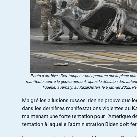
Photo d’archive : Des troupes sont aperçues sur la place pri
manifesté contre le gouvernement, après la décision des autorit
liquéfié, à Almaty, au Kazakhstan, le 6 janvier 2022. 
Malgré les allusions russes, rien ne prouve que le
dans les dernières manifestations violentes au Ka
maintenant une forte tentation pour l’Amérique de
tentation à laquelle l’administration Biden doit f