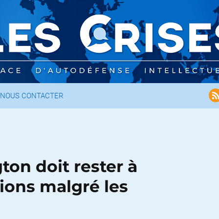
NOUS CONTACTER
on doit rester à
tions malgré les