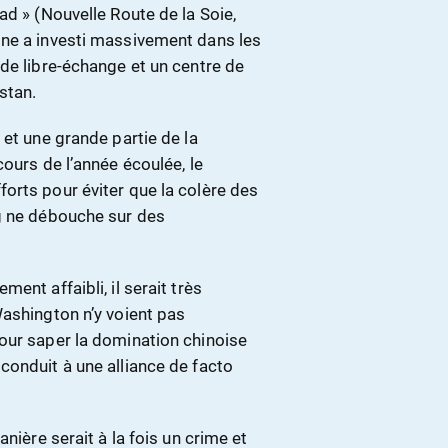
ad » (Nouvelle Route de la Soie,
ine a investi massivement dans les
de libre-échange et un centre de
stan.
 et une grande partie de la
ours de l’année écoulée, le
orts pour éviter que la colère des
ng ne débouche sur des
ent affaibli, il serait très
Washington n’y voient pas
our saper la domination chinoise
conduit à une alliance de facto
nière serait à la fois un crime et