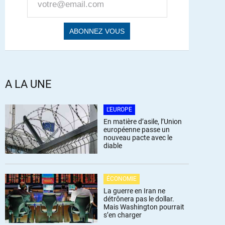
A LA UNE
L'EUROPE
En matière d’asile, l’Union
européenne passe un
nouveau pacte avec le
diable
ÉCONOMIE
La guerre en Iran ne
détrônera pas le dollar.
Mais Washington pourrait
s’en charger