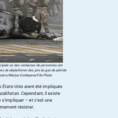
ncipale où des centaines de personnes ont
és de déplafonner des prix du gaz de pétrole
Reuters/Mariya Gordeyeva/File Photo
s États-Unis aient été impliqués
zakhstan. Cependant, il existe
 s’impliquer – et c’est une
ermement résister.