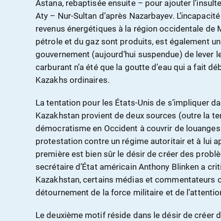
Astana, rebaptisée ensuite – pour ajouter l’insulte
Aty – Nur-Sultan d’après Nazarbayev. L’incapacité
revenus énergétiques à la région occidentale de M
pétrole et du gaz sont produits, est également un
gouvernement (aujourd’hui suspendue) de lever le 
carburant n’a été que la goutte d’eau qui a fait 
Kazakhs ordinaires.
La tentation pour les États-Unis de s’impliquer da
Kazakhstan provient de deux sources (outre la ten
démocratisme en Occident à couvrir de louanges
protestation contre un régime autoritair et à lui ap
première est bien sûr le désir de créer des problè
secrétaire d’État américain Anthony Blinken a crit
Kazakhstan, certains médias et commentateurs o
détournement de la force militaire et de l’attentio
Le deuxième motif réside dans le désir de créer 