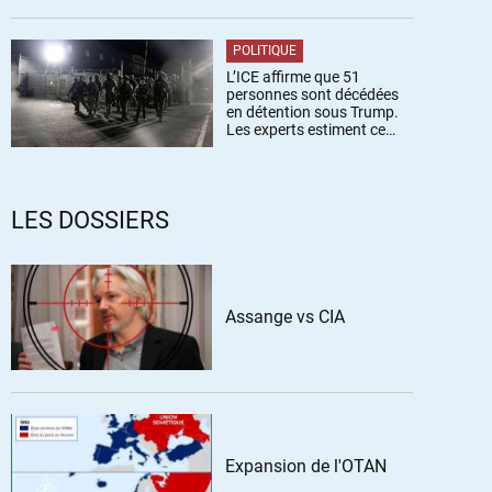
POLITIQUE
L’ICE affirme que 51
personnes sont décédées
en détention sous Trump.
Les experts estiment ce
chiffre sous-estimé
LES DOSSIERS
Assange vs CIA
Expansion de l'OTAN