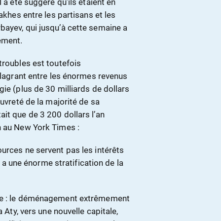
 a été suggéré qu’ils étaient en
akhes entre les partisans et les
bayev, qui jusqu’à cette semaine a
ement.
troubles est toutefois
 flagrant entre les énormes revenus
ie (plus de 30 milliards de dollars
auvreté de la majorité de sa
it que de 3 200 dollars l’an
h au New York Times :
urces ne servent pas les intérêts
 y a une énorme stratification de la
ôle : le déménagement extrêmement
a Aty, vers une nouvelle capitale,