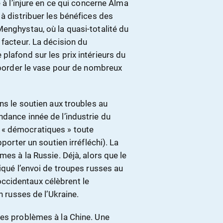
 à l’injure en ce qui concerne Alma
 à distribuer les bénéfices des
enghystau, où la quasi-totalité du
 facteur. La décision du
plafond sur les prix intérieurs du
déborder le vase pour de nombreux
ns le soutien aux troubles au
dance innée de l’industrie du
 « démocratiques » toute
porter un soutien irréfléchi). La
mes à la Russie. Déjà, alors que le
iqué l’envoi de troupes russes au
ccidentaux célèbrent le
n russes de l’Ukraine.
des problèmes à la Chine. Une