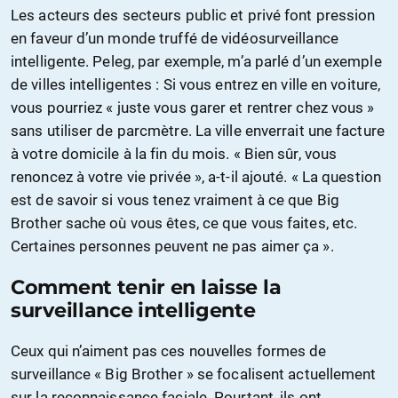
Les acteurs des secteurs public et privé font pression
en faveur d’un monde truffé de vidéosurveillance
intelligente. Peleg, par exemple, m’a parlé d’un exemple
de villes intelligentes : Si vous entrez en ville en voiture,
vous pourriez « juste vous garer et rentrer chez vous »
sans utiliser de parcmètre. La ville enverrait une facture
à votre domicile à la fin du mois. « Bien sûr, vous
renoncez à votre vie privée », a-t-il ajouté. « La question
est de savoir si vous tenez vraiment à ce que Big
Brother sache où vous êtes, ce que vous faites, etc.
Certaines personnes peuvent ne pas aimer ça ».
Comment tenir en laisse la
surveillance intelligente
Ceux qui n’aiment pas ces nouvelles formes de
surveillance « Big Brother » se focalisent actuellement
sur la reconnaissance faciale. Pourtant, ils ont