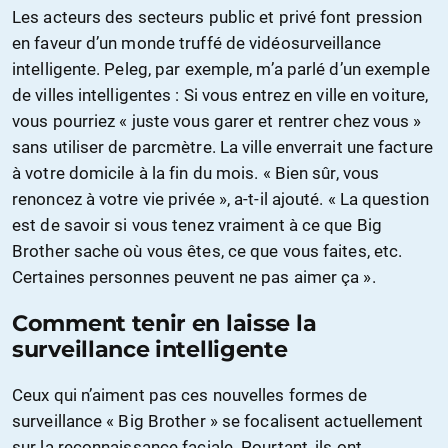
Les acteurs des secteurs public et privé font pression
en faveur d’un monde truffé de vidéosurveillance
intelligente. Peleg, par exemple, m’a parlé d’un exemple
de villes intelligentes : Si vous entrez en ville en voiture,
vous pourriez « juste vous garer et rentrer chez vous »
sans utiliser de parcmètre. La ville enverrait une facture
à votre domicile à la fin du mois. « Bien sûr, vous
renoncez à votre vie privée », a-t-il ajouté. « La question
est de savoir si vous tenez vraiment à ce que Big
Brother sache où vous êtes, ce que vous faites, etc.
Certaines personnes peuvent ne pas aimer ça ».
Comment tenir en laisse la
surveillance intelligente
Ceux qui n’aiment pas ces nouvelles formes de
surveillance « Big Brother » se focalisent actuellement
sur la reconnaissance faciale. Pourtant, ils ont