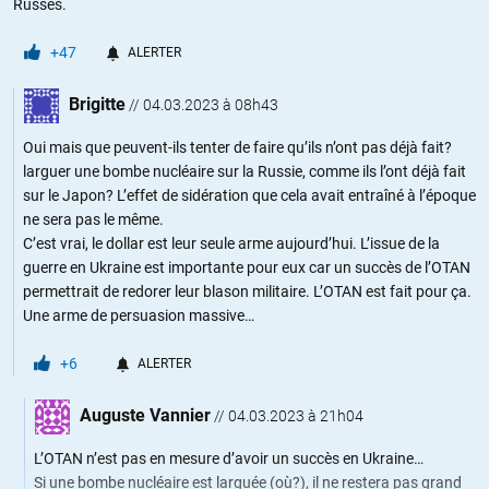
Russes.
+47
ALERTER
Brigitte
//
04.03.2023 à 08h43
Oui mais que peuvent-ils tenter de faire qu’ils n’ont pas déjà fait?
larguer une bombe nucléaire sur la Russie, comme ils l’ont déjà fait
sur le Japon? L’effet de sidération que cela avait entraîné à l’époque
ne sera pas le même.
C’est vrai, le dollar est leur seule arme aujourd’hui. L’issue de la
guerre en Ukraine est importante pour eux car un succès de l’OTAN
permettrait de redorer leur blason militaire. L’OTAN est fait pour ça.
Une arme de persuasion massive…
+6
ALERTER
Auguste Vannier
//
04.03.2023 à 21h04
L’OTAN n’est pas en mesure d’avoir un succès en Ukraine…
Si une bombe nucléaire est larguée (où?), il ne restera pas grand