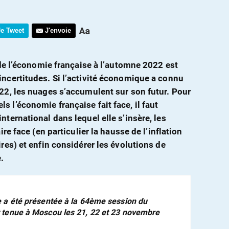
Je Tweet
J'envoie
 de l’économie française à l’automne 2022 est
ncertitudes. Si l’activité économique a connu
22, les nuages s’accumulent sur son futur. Pour
 l’économie française fait face, il faut
ternational dans lequel elle s’insère, les
ire face (en particulier la hausse de l’inflation
res) et enfin considérer les évolutions de
.
e a été présentée à la 64ème session du
 tenue à Moscou les 21, 22 et 23 novembre