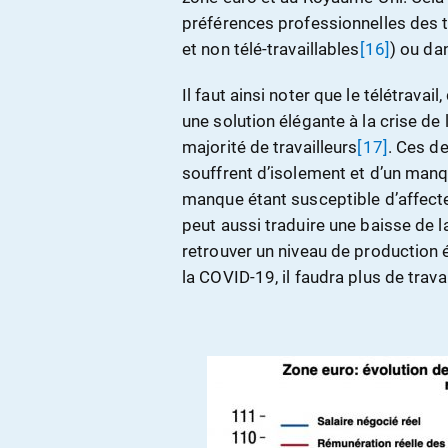
préférences professionnelles des tr
et non télé-travaillables
[16]
) ou dan
Il faut ainsi noter que le télétrava
une solution élégante à la crise d
majorité de travailleurs
[17]
. Ces de
souffrent d’isolement et d’un manq
manque étant susceptible d’affecter
peut aussi traduire une baisse de l
retrouver un niveau de production é
la COVID-19, il faudra plus de travai