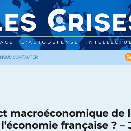
NOUS CONTACTER
act macroéconomique de l
 l’économie française ? –