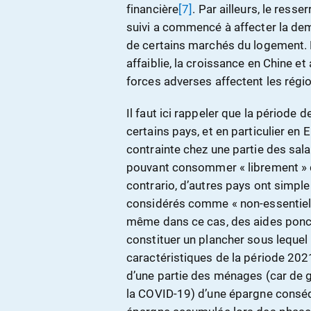
financière
[7]
. Par ailleurs, le ress
suivi a commencé à affecter la dem
de certains marchés du logement. E
affaiblie, la croissance en Chine et
forces adverses affectent les régio
Il faut ici rappeler que la période
certains pays, et en particulier en
contrainte chez une partie des sala
pouvant consommer « librement » d
contrario, d’autres pays ont simple
considérés comme « non-essentiel
même dans ce cas, des aides ponct
constituer un plancher sous lequel 
caractéristiques de la période 202
d’une partie des ménages (car de g
la COVID-19) d’une épargne conséq