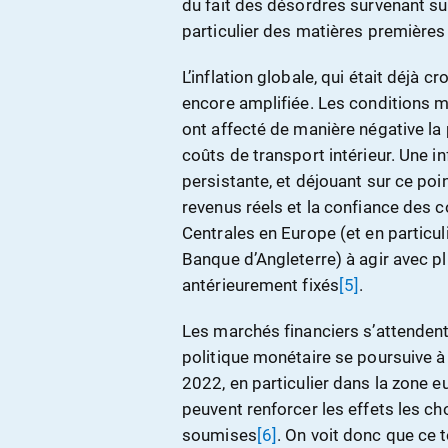
du fait des désordres survenant su
particulier des matières premières
L’inflation globale, qui était déjà 
encore amplifiée. Les conditions 
ont affecté de manière négative la 
coûts de transport intérieur. Une i
persistante, et déjouant sur ce po
revenus réels et la confiance des 
Centrales en Europe (et en particu
Banque d’Angleterre) à agir avec pl
antérieurement fixés
[5]
.
Les marchés financiers s’attendent
politique monétaire se poursuive à
2022, en particulier dans la zone eu
peuvent renforcer les effets les 
soumises
[6]
. On voit donc que ce 