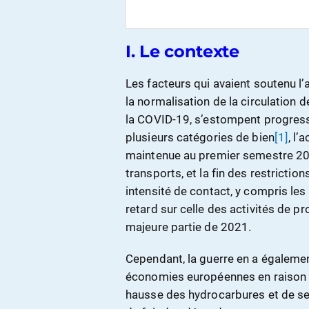
I. Le contexte
Les facteurs qui avaient soutenu l
la normalisation de la circulation 
la COVID-19, s’estompent progress
plusieurs catégories de bien
[1]
, l’
maintenue au premier semestre 20
transports, et la fin des restrictio
intensité de contact, y compris les
retard sur celle des activités de p
majeure partie de 2021.
Cependant, la guerre en a égaleme
économies européennes en raison de
hausse des hydrocarbures et de ses