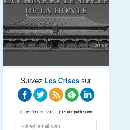
Suivez
Les Crises
sur
Suivez l'actu et ne ratez plus une publication