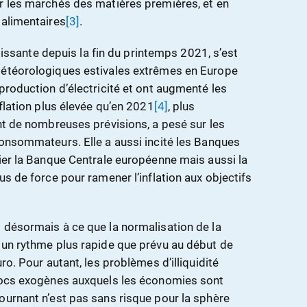
r les marchés des matières premières, et en
 alimentaires
[3]
.
croissante depuis la fin du printemps 2021, s’est
météorologiques estivales extrêmes en Europe
production d’électricité et ont augmenté les
nflation plus élevée qu’en 2021
[4]
, plus
int de nombreuses prévisions, a pesé sur les
consommateurs. Elle a aussi incité les Banques
lier la Banque Centrale européenne mais aussi la
us de force pour ramener l’inflation aux objectifs
 désormais à ce que la normalisation de la
 un rythme plus rapide que prévu au début de
ro. Pour autant, les problèmes d’illiquidité
chocs exogènes auxquels les économies sont
tournant n’est pas sans risque pour la sphère