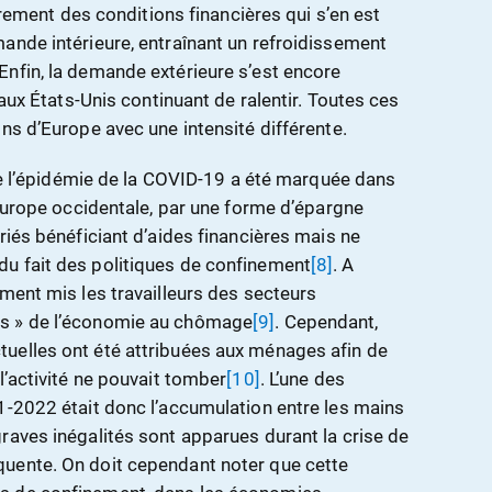
errement des conditions financières qui s’en est
ande intérieure, entraînant un refroidissement
nfin, la demande extérieure s’est encore
 aux États-Unis continuant de ralentir. Toutes ces
ns d’Europe avec une intensité différente.
 de l’épidémie de la COVID-19 a été marquée dans
 Europe occidentale, par une forme d’épargne
riés bénéficiant d’aides financières mais ne
u fait des politiques de confinement
[8]
. A
ment mis les travailleurs des secteurs
s » de l’économie au chômage
[9]
. Cependant,
uelles ont été attribuées aux ménages afin de
l’activité ne pouvait tomber
[10]
. L’une des
1-2022 était donc l’accumulation entre les mains
raves inégalités sont apparues durant la crise de
uente. On doit cependant noter que cette