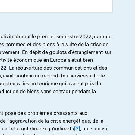
’activité durant le premier semestre 2022, comme
des hommes et des biens à la suite de la crise de
ivement. En dépit de goulots d’étranglement sur
activité économique en Europe s’était bien
22. La réouverture des communications et des
ns, avait soutenu un rebond des services à forte
 secteurs liés au tourisme qui avaient pris du
roduction de biens sans contact pendant la
nt posé des problèmes croissants aux
 l’aggravation de la crise énergétique, de la
 effets tant directs qu’indirects
[2]
, mais aussi