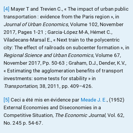
[4]
Mayer T and Trevien C., « The impact of urban public
transportation : evidence from the Paris region », in
Journal of Urban Economics
, Volume 102, November
2017, Pages 1-21 ; Garcia-López M-A, Hémet C.,
Viladecans-Marsal E., « Next train to the polycentric
city: The effect of railroads on subcenter formation », in
Regional Science and Urban Economics
, Volume 67,
November 2017, Pp. 50-63 ; Graham, D.J., Dender, K.V.,
« Estimating the agglomeration benefits of transport
investments: some tests for stability » in
Transportation,
38, 2011, pp. 409–426.
[5]
Ceci a été mis en évidence par
Meade J. E.
, (1952)
External Economies and Diseconomies in a
Competitive Situation,
The Economic Journal
, Vol. 62,
No. 245 p. 54-67.