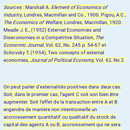
Sources
: Marshall A.
Element of Economics of
Industry
, Londres, Macmillan and Co., 1900. Pigou, A.C.,
The Economics of Welfare
, Londres, Macmillan, 1920.
Meade J. E.
, (1952) External Economies and
Diseconomies in a Competitive Situation,
The
Economic Journal
, Vol. 62, No. 245 p. 54-67 et
Scitovsky T, (1954), Two concepts of external
economies,
Journal of Political Economy
, Vol. 62, No 2.
On peut parler d’externalités positives dans deux cas.
Soit, dans le premier cas, l’agent C voit son bien être
augmenter. Soit l’effet de la transaction entre A et B
engendre de manière non intentionnelle un
accroissement quantitatif ou qualitatif du stock de
capital des agents A ou B, accroissement qui ne sera