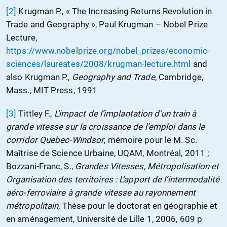
[2]
Krugman P., « The Increasing Returns Revolution in
Trade and Geography », Paul Krugman – Nobel Prize
Lecture,
https://www.nobelprize.org/nobel_prizes/economic-
sciences/laureates/2008/krugman-lecture.html
and
also Krugman P.,
Geography and Trade
, Cambridge,
Mass., MIT Press, 1991
[3]
Tittley F.,
L’impact de l’implantation d’un train à
grande vitesse sur la croissance de l’emploi dans le
corridor Quebec-Windsor
, mémoire pour le M. Sc.
Maîtrise de Science Urbaine, UQAM, Montréal, 2011 ;
Bozzani-Franc, S.,
Grandes Vitesses, Métropolisation et
Organisation des territoires : L’apport de l’intermodalité
aéro-ferroviaire à grande vitesse au rayonnement
métropolitain
, Thèse pour le doctorat en géographie et
en aménagement, Université de Lille 1, 2006, 609 p