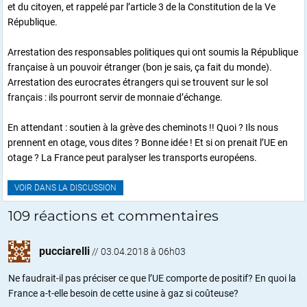
et du citoyen, et rappelé par l’article 3 de la Constitution de la Ve
République.
Arrestation des responsables politiques qui ont soumis la République
française à un pouvoir étranger (bon je sais, ça fait du monde).
Arrestation des eurocrates étrangers qui se trouvent sur le sol
français : ils pourront servir de monnaie d’échange.
En attendant : soutien à la grève des cheminots !! Quoi ? Ils nous
prennent en otage, vous dites ? Bonne idée ! Et si on prenait l’UE en
otage ? La France peut paralyser les transports européens.
VOIR DANS LA DISCUSSION
109 réactions et commentaires
pucciarelli
//
03.04.2018 à 06h03
Ne faudrait-il pas préciser ce que l’UE comporte de positif? En quoi la
France a-t-elle besoin de cette usine à gaz si coûteuse?