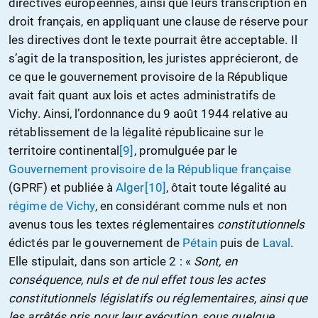
directives européennes, ainsi que leurs transcription en
droit français, en appliquant une clause de réserve pour
les directives dont le texte pourrait être acceptable. Il
s’agit de la transposition, les juristes apprécieront, de
ce que le gouvernement provisoire de la République
avait fait quant aux lois et actes administratifs de
Vichy. Ainsi, l’ordonnance du 9 août 1944 relative au
rétablissement de la légalité républicaine sur le
territoire continental
[9]
, promulguée par le
Gouvernement provisoire de la République française
(GPRF) et publiée à
Alger
[10]
, ôtait toute légalité au
régime de Vichy
, en considérant comme nuls et non
avenus tous les textes réglementaires
constitutionnels
édictés par le gouvernement de
Pétain
puis de
Laval
.
Elle stipulait, dans son article 2 : «
Sont, en
conséquence, nuls et de nul effet tous les actes
constitutionnels législatifs ou réglementaires, ainsi que
les arrêtés pris pour leur exécution, sous quelque