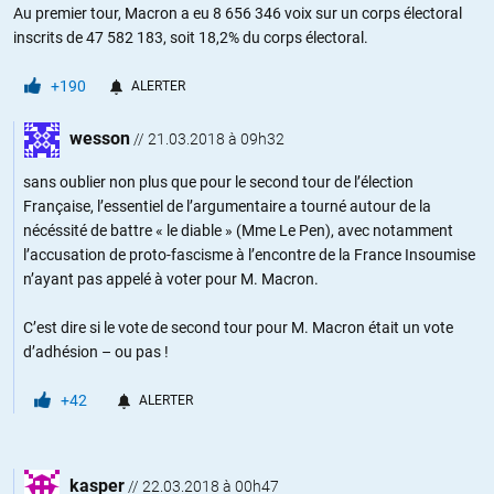
Au premier tour, Macron a eu 8 656 346 voix sur un corps électoral
inscrits de 47 582 183, soit 18,2% du corps électoral.
+190
ALERTER
wesson
//
21.03.2018 à 09h32
sans oublier non plus que pour le second tour de l’élection
Française, l’essentiel de l’argumentaire a tourné autour de la
nécéssité de battre « le diable » (Mme Le Pen), avec notamment
l’accusation de proto-fascisme à l’encontre de la France Insoumise
n’ayant pas appelé à voter pour M. Macron.
C’est dire si le vote de second tour pour M. Macron était un vote
d’adhésion – ou pas !
+42
ALERTER
kasper
//
22.03.2018 à 00h47