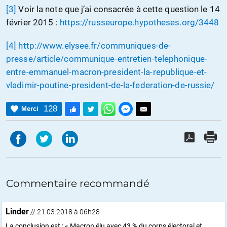
[3]
Voir la note que j’ai consacrée à cette question le 14
février 2015 :
https://russeurope.hypotheses.org/3448
[4]
http://www.elysee.fr/communiques-de-
presse/article/communique-entretien-telephonique-
entre-emmanuel-macron-president-la-republique-et-
vladimir-poutine-president-de-la-federation-de-russie/
128
Merci
Commentaire recommandé
Linder
// 21.03.2018 à 06h28
La conclusion est : « Macron élu avec 43 % du corps électoral et