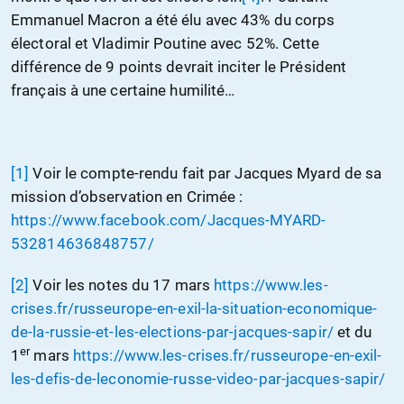
Emmanuel Macron a été élu avec 43% du corps
électoral et Vladimir Poutine avec 52%. Cette
différence de 9 points devrait inciter le Président
français à une certaine humilité…
[1]
Voir le compte-rendu fait par Jacques Myard de sa
mission d’observation en Crimée :
https://www.facebook.com/Jacques-MYARD-
532814636848757/
[2]
Voir les notes du 17 mars
https://www.les-
crises.fr/russeurope-en-exil-la-situation-economique-
de-la-russie-et-les-elections-par-jacques-sapir/
et du
er
1
mars
https://www.les-crises.fr/russeurope-en-exil-
les-defis-de-leconomie-russe-video-par-jacques-sapir/