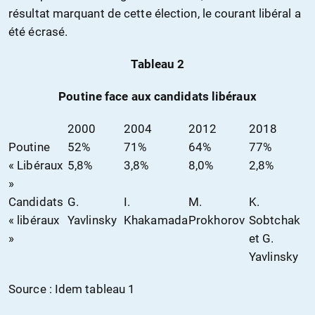
résultat marquant de cette élection, le courant libéral a
été écrasé.
Tableau 2
Poutine face aux candidats libéraux
2000
2004
2012
2018
Poutine
52%
71%
64%
77%
« Libéraux
5,8%
3,8%
8,0%
2,8%
»
Candidats
G.
I.
M.
K.
« libéraux
Yavlinsky
Khakamada
Prokhorov
Sobtchak
»
et G.
Yavlinsky
Source : Idem tableau 1