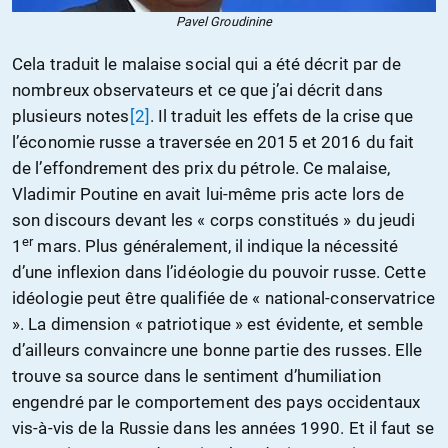
Pavel Groudinine
Cela traduit le malaise social qui a été décrit par de
nombreux observateurs et ce que j’ai décrit dans
plusieurs notes
[2]
. Il traduit les effets de la crise que
l’économie russe a traversée en 2015 et 2016 du fait
de l’effondrement des prix du pétrole. Ce malaise,
Vladimir Poutine en avait lui-même pris acte lors de
son discours devant les « corps constitués » du jeudi
er
1
mars. Plus généralement, il indique la nécessité
d’une inflexion dans l’idéologie du pouvoir russe. Cette
idéologie peut être qualifiée de « national-conservatrice
». La dimension « patriotique » est évidente, et semble
d’ailleurs convaincre une bonne partie des russes. Elle
trouve sa source dans le sentiment d’humiliation
engendré par le comportement des pays occidentaux
vis-à-vis de la Russie dans les années 1990. Et il faut se