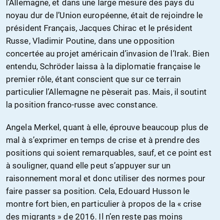
l’Allemagne, et dans une large mesure des pays du
noyau dur de l’Union européenne, était de rejoindre le
président Français, Jacques Chirac et le président
Russe, Vladimir Poutine, dans une opposition
concertée au projet américain d’invasion de l’Irak. Bien
entendu, Schröder laissa à la diplomatie française le
premier rôle, étant conscient que sur ce terrain
particulier l’Allemagne ne pèserait pas. Mais, il soutint
la position franco-russe avec constance.
Angela Merkel, quant à elle, éprouve beaucoup plus de
mal à s’exprimer en temps de crise et à prendre des
positions qui soient remarquables, sauf, et ce point est
à souligner, quand elle peut s’appuyer sur un
raisonnement moral et donc utiliser des normes pour
faire passer sa position. Cela, Edouard Husson le
montre fort bien, en particulier à propos de la « crise
des migrants » de 2016. Il n’en reste pas moins