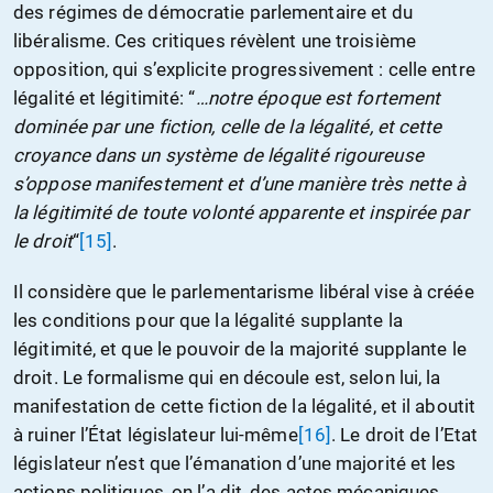
des régimes de démocratie parlementaire et du
libéralisme. Ces critiques révèlent une troisième
opposition, qui s’explicite progressivement : celle entre
légalité et légitimité: “
…notre époque est fortement
dominée par une fiction, celle de la légalité, et cette
croyance dans un système de légalité rigoureuse
s’oppose manifestement et d’une manière très nette à
la légitimité de toute volonté apparente et inspirée par
le droit
“
[15]
.
Il considère que le parlementarisme libéral vise à créée
les conditions pour que la légalité supplante la
légitimité, et que le pouvoir de la majorité supplante le
droit. Le formalisme qui en découle est, selon lui, la
manifestation de cette fiction de la légalité, et il aboutit
à ruiner l’État législateur lui-même
[16]
. Le droit de l’Etat
législateur n’est que l’émanation d’une majorité et les
actions politiques, on l’a dit, des actes mécaniques