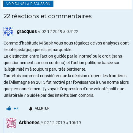
VOIR DANS LA DISCUSSION
22 réactions et commentaires
gracques
//
02.12.2019 à 07h22
Comme d’habitude M Sapir vous nous régaleez de vos analyses dont
le côté pédagogique est remarquable.
La distinction entre l’action guidée par la ‘norme’ ou le droit (sans
questionnement sur son contenu) et l’action politique basée sur
la,légitimité m’à toujours paru très pertinente.
Toutefois comment considérer que la décision d’ouvrir les frontières
de l’Allemagne en 2015 fut motivé par l’oveissance à une norme alors
que personnellement j’y voyais l’expression d’une volonté politique
unilatérale ? Guidée par des intérêts bien compris.
+7
ALERTER
Arkhenes
//
02.12.2019 à 10h19