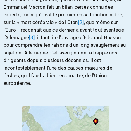
Emmanuel Macron fait un bilan, certes connu des
experts, mais qu’il est le premier en sa fonction à dire,
sur la « mort cérébrale » de l’Otan
[2]
, que même sur
l’Euro il reconnaît que ce dernier a avant tout avantagé
l’Allemagne
[3]
, il faut lire l’ouvrage d’Edouard Husson
pour comprendre les raisons d’un long aveuglement au
sujet de l’Allemagne. Cet aveuglement a frappé nos
dirigeants depuis plusieurs décennies. Il est
incontestablement l’une des causes majeures de
l’échec, qu’il faudra bien reconnaître, de l’Union
européenne.