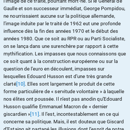
l’image de ce traité, pourtant mort-né. Si le Général de
Gaulle et son successeur immédiat, George Pompidou,
ne nourrissaient aucune sur la politique allemande,
l’image induite par le traité de 1962 eut une profonde
influence dès la fin des années 1970 et le début des
années 1980. Que ce soit au RPR ou au Parti Socialiste,
on se lança dans une surenchère par rapport à cette
mythification. Les impasses que nous connaissons que
ce soit quant à la construction européenne ou sur la
question de l’euro en découlent, impasses sur
lesquelles Edouard Husson est d’une très grande
clarté
[10]
. Elles sont largement le produit de cette
forme particulière de « servitude volontaire » à laquelle
nos élites ont poussée. Il n’est pas anodin qu’Edouard
Husson qualifie Emmanuel Macron de « dernier
giscardien »
[11]
. Il l’est, incontestablement en ce qui
concerne sa politique. Mais, il est douteux que Giscard
d’Estaing ait partagé les illusions dont l’esprit de notre