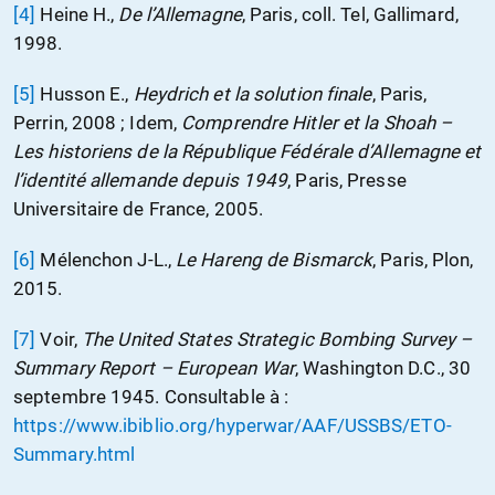
[4]
Heine H.,
De l’Allemagne
, Paris, coll. Tel, Gallimard,
1998.
[5]
Husson E.,
Heydrich et la solution finale
, Paris,
Perrin, 2008 ; Idem,
Comprendre Hitler et la Shoah –
Les historiens de la République Fédérale d’Allemagne et
l’identité allemande depuis 1949
, Paris, Presse
Universitaire de France, 2005.
[6]
Mélenchon J-L.,
Le Hareng de Bismarck
, Paris, Plon,
2015.
[7]
Voir,
The United States Strategic Bombing Survey –
Summary Report – European War
, Washington D.C., 30
septembre 1945. Consultable à :
https://www.ibiblio.org/hyperwar/AAF/USSBS/ETO-
Summary.html