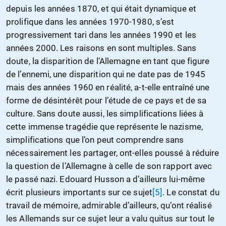
depuis les années 1870, et qui était dynamique et
prolifique dans les années 1970-1980, s’est
progressivement tari dans les années 1990 et les
années 2000. Les raisons en sont multiples. Sans
doute, la disparition de l’Allemagne en tant que figure
de l’ennemi, une disparition qui ne date pas de 1945
mais des années 1960 en réalité, a-t-elle entraîné une
forme de désintérêt pour l’étude de ce pays et de sa
culture. Sans doute aussi, les simplifications liées à
cette immense tragédie que représente le nazisme,
simplifications que l’on peut comprendre sans
nécessairement les partager, ont-elles poussé à réduire
la question de l’Allemagne à celle de son rapport avec
le passé nazi. Edouard Husson a d’ailleurs lui-même
écrit plusieurs importants sur ce sujet
[5]
. Le constat du
travail de mémoire, admirable d’ailleurs, qu’ont réalisé
les Allemands sur ce sujet leur a valu quitus sur tout le