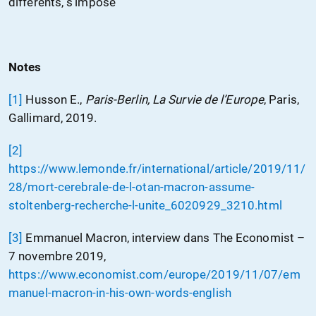
différents, s’impose
Notes
[1]
Husson E.,
Paris-Berlin, La Survie de l’Europe
, Paris,
Gallimard, 2019.
[2]
https://www.lemonde.fr/international/article/2019/11/
28/mort-cerebrale-de-l-otan-macron-assume-
stoltenberg-recherche-l-unite_6020929_3210.html
[3]
Emmanuel Macron, interview dans The Economist –
7 novembre 2019,
https://www.economist.com/europe/2019/11/07/em
manuel-macron-in-his-own-words-english