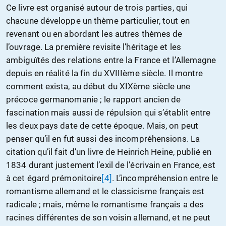
Ce livre est organisé autour de trois parties, qui
chacune développe un thème particulier, tout en
revenant ou en abordant les autres thèmes de
l’ouvrage. La première revisite l’héritage et les
ambiguïtés des relations entre la France et l’Allemagne
depuis en réalité la fin du XVIIIème siècle. Il montre
comment exista, au début du XIXème siècle une
précoce germanomanie ; le rapport ancien de
fascination mais aussi de répulsion qui s’établit entre
les deux pays date de cette époque. Mais, on peut
penser qu’il en fut aussi des incompréhensions. La
citation qu’il fait d’un livre de Heinrich Heine, publié en
1834 durant justement l’exil de l’écrivain en France, est
à cet égard prémonitoire
[4]
. L’incompréhension entre le
romantisme allemand et le classicisme français est
radicale ; mais, même le romantisme français a des
racines différentes de son voisin allemand, et ne peut