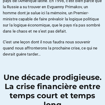
pays de l’Amérique latine. En 1998, c’est bien parce que
la Russie a su trouver en Evguenny Primakov, un
homme dont je salue ici la mémoire, un Premier-
ministre capable de faire prévaloir la logique politique
sur la logique économique, que le pays n’a pas sombré
dans le chaos et ne s’est pas défait.
C’est une leçon dont il nous faudra nous souvenir
quand nous affronterons la prochaine crise, ce qui ne
devrait guère tarder…
Une décade prodigieuse.
La crise financière entre
temps court et temps
long