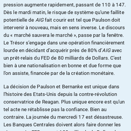
pression augmente rapidement, passant de 110 à 147.
Dès le mardi matin, le risque de système qu’une faillite
potentielle de
AIG
fait courir est tel que Paulson doit
intervenir à nouveau, mais en sens inverse. Le discours
du « marché sauvera le marché », passe par la fenêtre.
Le Trésor s’engage dans une opération financièrement
lourde en décidant d’acquérir près de 80% d’
AIG
avec
un prêt-relais du FED de 80 milliards de Dollars. C’est
bien à une nationalisation en bonne et due forme que
l’on assiste, financée par de la création monétaire.
La décision de Paulson et Bernanke est unique dans
l’histoire des Etats-Unis depuis la contre-révolution
conservatrice de Reagan. Plus unique encore est qu’un
tel acte ne rétablisse pas la confiance. Bien au
contraire. La journée du mercredi 17 est désastreuse.
Les Banques Centrales doivent alors faire donner les