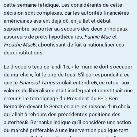
cette semaine fatidique. Les considérants de cette
décision sont complexes, car les autorités financières
américaines avaient déjà dû, en juillet et début
septembre, se porter au secours des deux principaux
assureurs de prêts hypothécaires,
Fannie Mae
et
Freddie Mac
5
, aboutissant de fait à nationaliser ces
deux institutions.
Le discours tenu ce lundi 15, « le marché doit s’occuper
du marché », fut le pire de tous. S’il correspondait à ce
que le
Financial Times
voulait entendre
6
, ce retour aux
valeurs du libéralisme était inadéquat et constituait une
erreur
7
. Le témoignage du Président du FED, Ben
Bernanke devant le Sénat éclaire les raisons d’un choix
qui allait à rebours des précédentes positions des
autorités
8
. Bernanke indique qu’il considère une action
du marché préférable à une intervention publique tant