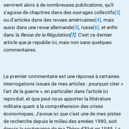
servirent alors à de nombreuses publications, qu’il
s’agisse de chapitres dans des ouvrages collectifs
[3]
ou d’articles dans des revues américaines
[4]
, mais
aussi dans une revue allemande
[5]
, russe
[6]
, et enfin
dans la
Revue de la Régulation
[7]
. C’est ce dernier
article que je republie ici, mais non sans quelques
commentaires.
Le premier commentaire est une réponse à certaines
interrogations issues de mes articles : pourquoi citer «
l’art de la guerre », en particulier dans l’article ici
reproduit, et que peut nous apporter la littérature
militaire quant à la compréhension des crises
économiques. J’avoue ici que c’est une de mes pistes
de recherche depuis le milieu des années 1980, soit
depuis la soutenance de ma Thèse d’Etat en 1985. La