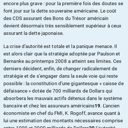
encore plus grave : pour la première fois des doutes se
font jour sur la dette souveraine américaine. Le coût
des CDS assurant des Bons du Trésor américain
devient désormais très sensiblement supérieur à ceux
assurant la dette japonaise.
La crise d’autorité est totale et la panique menace. Il
est alors clair que la stratégie adoptée par Paulson et
Bernanke au printemps 2008 a atteint ses limites. Ces
derniers décident, enfin, de changer radicalement de
stratégie et de s’engager dans la seule voie qui reste
possible : la constitution d’une gigantesque « caisse de
défaisance » dotée de 700 milliards de Dollars qui
absorbera les mauvais actifs détenus dans le système
bancaire et chez les assureurs américains
19
. L’ancien
économiste en chef du FMI, K. Rogoff, avance quant à
lui une estimation des montants nécessaires comprise
entre 1000 et 2000 milliards de Dollars
20
L’autorité