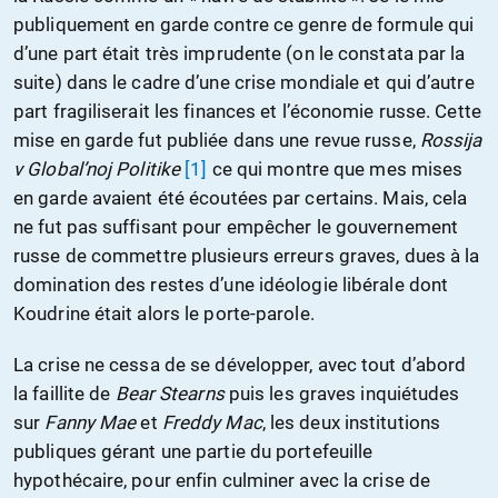
publiquement en garde contre ce genre de formule qui
d’une part était très imprudente (on le constata par la
suite) dans le cadre d’une crise mondiale et qui d’autre
part fragiliserait les finances et l’économie russe. Cette
mise en garde fut publiée dans une revue russe,
Rossija
v Global’noj Politike
[1]
ce qui montre que mes mises
en garde avaient été écoutées par certains. Mais, cela
ne fut pas suffisant pour empêcher le gouvernement
russe de commettre plusieurs erreurs graves, dues à la
domination des restes d’une idéologie libérale dont
Koudrine était alors le porte-parole.
La crise ne cessa de se développer, avec tout d’abord
la faillite de
Bear Stearns
puis les graves inquiétudes
sur
Fanny Mae
et
Freddy Mac
, les deux institutions
publiques gérant une partie du portefeuille
hypothécaire, pour enfin culminer avec la crise de