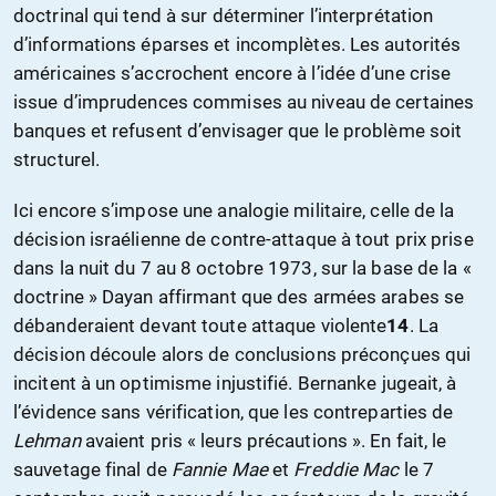
doctrinal qui tend à sur déterminer l’interprétation
d’informations éparses et incomplètes. Les autorités
américaines s’accrochent encore à l’idée d’une crise
issue d’imprudences commises au niveau de certaines
banques et refusent d’envisager que le problème soit
structurel.
Ici encore s’impose une analogie militaire, celle de la
décision israélienne de contre-attaque à tout prix prise
dans la nuit du 7 au 8 octobre 1973, sur la base de la «
doctrine » Dayan affirmant que des armées arabes se
débanderaient devant toute attaque violente
14
. La
décision découle alors de conclusions préconçues qui
incitent à un optimisme injustifié. Bernanke jugeait, à
l’évidence sans vérification, que les contreparties de
Lehman
avaient pris « leurs précautions ». En fait, le
sauvetage final de
Fannie Mae
et
Freddie Mac
le 7