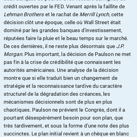
crédit ouvertes par le FED. Venant après la faillite de
Lehman Brothers
et le rachat de
Merrill Lynch
, cette
décision clôt une époque, celle où Wall Street était
dominé par les grandes banques d’investissement,
réputées faire la pluie et le beau temps sur le marché.
De ces dernières, il ne reste plus désormais que
J.P.
Morgan
. Plus important, la décision de Paulson ne met
pas fin à la crise de crédibilité que connaissent les
autorités américaines. Une analyse de la décision
montre que si elle traduit bien un changement de
stratégie et la reconnaissance tardive du caractère
structurel de la dégradation des créances, les
mécanismes décisionnels sont de plus en plus
chaotiques. Paulson ne prévient le Congrès, dont il a
pourtant désespérément besoin pour son plan, que
très tardivement, et sous la forme d’une note des plus
succinctes. Le plan initial revient à un chèque en blanc