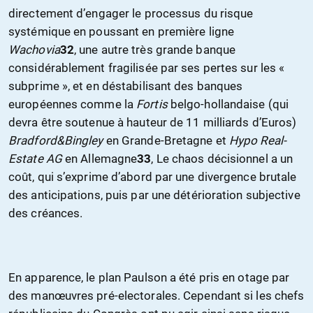
directement d’engager le processus du risque
systémique en poussant en première ligne
Wachovia
32
, une autre très grande banque
considérablement fragilisée par ses pertes sur les «
subprime », et en déstabilisant des banques
européennes comme la
Fortis
belgo-hollandaise (qui
devra être soutenue à hauteur de 11 milliards d’Euros)
Bradford&Bingley
en Grande-Bretagne et
Hypo Real-
Estate AG
en Allemagne
33
, Le chaos décisionnel a un
coût, qui s’exprime d’abord par une divergence brutale
des anticipations, puis par une détérioration subjective
des créances.
En apparence, le plan Paulson a été pris en otage par
des manœuvres pré-electorales. Cependant si les chefs