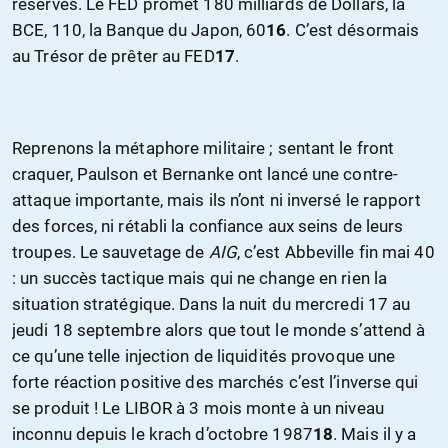
réserves. Le FED promet 180 milliards de Dollars, la
BCE, 110, la Banque du Japon, 60
16
. C’est désormais
au Trésor de prêter au FED
17
.
Reprenons la métaphore militaire ; sentant le front
craquer, Paulson et Bernanke ont lancé une contre-
attaque importante, mais ils n’ont ni inversé le rapport
des forces, ni rétabli la confiance aux seins de leurs
troupes. Le sauvetage de
AIG
, c’est Abbeville fin mai 40
: un succès tactique mais qui ne change en rien la
situation stratégique. Dans la nuit du mercredi 17 au
jeudi 18 septembre alors que tout le monde s’attend à
ce qu’une telle injection de liquidités provoque une
forte réaction positive des marchés c’est l’inverse qui
se produit ! Le LIBOR à 3 mois monte à un niveau
inconnu depuis le krach d’octobre 1987
18
. Mais il y a