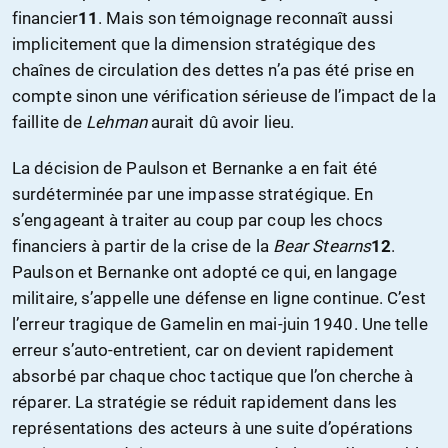
financier
11
. Mais son témoignage reconnaît aussi
implicitement que la dimension stratégique des
chaînes de circulation des dettes n’a pas été prise en
compte sinon une vérification sérieuse de l’impact de la
faillite de
Lehman
aurait dû avoir lieu.
La décision de Paulson et Bernanke a en fait été
surdéterminée par une impasse stratégique. En
s’engageant à traiter au coup par coup les chocs
financiers à partir de la crise de la
Bear Stearns
12
.
Paulson et Bernanke ont adopté ce qui, en langage
militaire, s’appelle une défense en ligne continue. C’est
l’erreur tragique de Gamelin en mai-juin 1940. Une telle
erreur s’auto-entretient, car on devient rapidement
absorbé par chaque choc tactique que l’on cherche à
réparer. La stratégie se réduit rapidement dans les
représentations des acteurs à une suite d’opérations