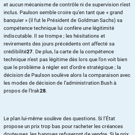
et aucun mécanisme de contrôle ni de supervision n’est
inclus. Paulson semble croire qu’en tant que « grand
banquier » (il fut le Président de Goldman Sachs) sa
compétence technique lui confère une légitimité
indiscutable. Il se trompe ; les hésitations et
revirements des jours précédents ont affecté sa
crédibilité
27
. De plus, la carte de la compétence
technique n’est pas légitime dès lors que l’on voit bien
que le problème à régler est d’ordre stratégique ; la
décision de Paulson soulève alors la comparaison avec
les modes de décision de l’administration Bush à
propos de l’Irak
28
.
Le plan lui-même soulève des questions. Si l’État
propose un prix trop bas pour racheter les créances
douteuses, les banques refuseront de vendre. Si le prix