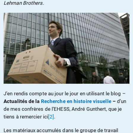
Lehman Brothers
.
J’en rendis compte au jour le jour en utilisant le blog –
Actualités de la
Recherche en histoire visuelle
–
d’un
de mes confrères de l’EHESS, André Gunthert, que je
tiens à remercier ici
[2]
.
Les matériaux accumulés dans le groupe de travail