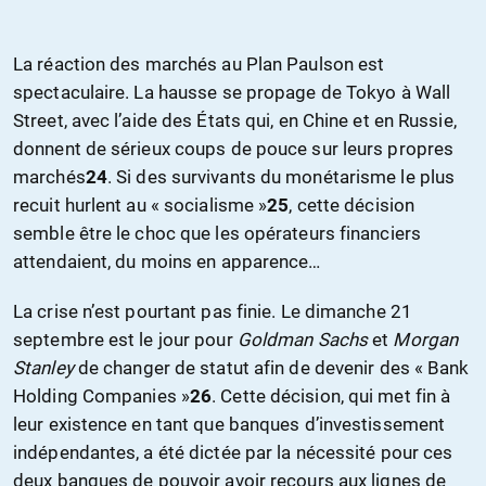
La réaction des marchés au Plan Paulson est
spectaculaire. La hausse se propage de Tokyo à Wall
Street, avec l’aide des États qui, en Chine et en Russie,
donnent de sérieux coups de pouce sur leurs propres
marchés
24
. Si des survivants du monétarisme le plus
recuit hurlent au « socialisme »
25
, cette décision
semble être le choc que les opérateurs financiers
attendaient, du moins en apparence…
La crise n’est pourtant pas finie. Le dimanche 21
septembre est le jour pour
Goldman Sachs
et
Morgan
Stanley
de changer de statut afin de devenir des « Bank
Holding Companies »
26
. Cette décision, qui met fin à
leur existence en tant que banques d’investissement
indépendantes, a été dictée par la nécessité pour ces
deux banques de pouvoir avoir recours aux lignes de