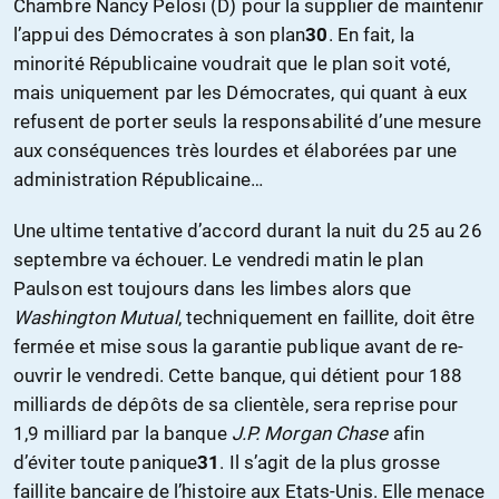
Chambre Nancy Pelosi (D) pour la supplier de maintenir
l’appui des Démocrates à son plan
30
. En fait, la
minorité Républicaine voudrait que le plan soit voté,
mais uniquement par les Démocrates, qui quant à eux
refusent de porter seuls la responsabilité d’une mesure
aux conséquences très lourdes et élaborées par une
administration Républicaine…
Une ultime tentative d’accord durant la nuit du 25 au 26
septembre va échouer. Le vendredi matin le plan
Paulson est toujours dans les limbes alors que
Washington Mutual
, techniquement en faillite, doit être
fermée et mise sous la garantie publique avant de re-
ouvrir le vendredi. Cette banque, qui détient pour 188
milliards de dépôts de sa clientèle, sera reprise pour
1,9 milliard par la banque
J.P. Morgan Chase
afin
d’éviter toute panique
31
. Il s’agit de la plus grosse
faillite bancaire de l’histoire aux Etats-Unis. Elle menace