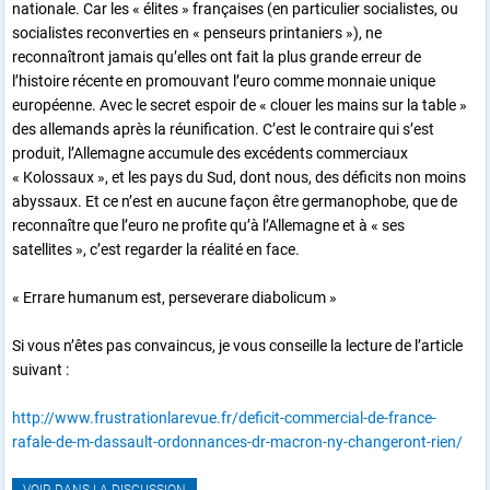
nationale. Car les « élites » françaises (en particulier socialistes, ou
socialistes reconverties en « penseurs printaniers »), ne
reconnaîtront jamais qu’elles ont fait la plus grande erreur de
l’histoire récente en promouvant l’euro comme monnaie unique
européenne. Avec le secret espoir de « clouer les mains sur la table »
des allemands après la réunification. C’est le contraire qui s’est
produit, l’Allemagne accumule des excédents commerciaux
« Kolossaux », et les pays du Sud, dont nous, des déficits non moins
abyssaux. Et ce n’est en aucune façon être germanophobe, que de
reconnaître que l’euro ne profite qu’à l’Allemagne et à « ses
satellites », c’est regarder la réalité en face.
« Errare humanum est, perseverare diabolicum »
Si vous n’êtes pas convaincus, je vous conseille la lecture de l’article
suivant :
http://www.frustrationlarevue.fr/deficit-commercial-de-france-
rafale-de-m-dassault-ordonnances-dr-macron-ny-changeront-rien/