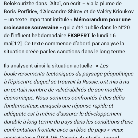
Belokourizhe dans l’Altaï, on écrit – via la plume de
Boris Porfiriev, d’Alexandre Shirov et de Valéry Krioukov
– un texte important intitulé «
Mémorandum pour une
croissance souveraine
» qui a été publié dans le N°20
de l’influent hebdomadaire
EKSPERT
le lundi 16
mai[12]. Ce texte commence d’abord par analysé la
situation créée par les sanctions dans le long terme.
Ils analysent ainsi la situation actuelle : «
Les
bouleversements tectoniques du paysage géopolitique
à l’épicentre duquel se trouvait la Russie, ont mis à nu
un certain nombre de vulnérabilités de son modèle
économique. Nous sommes confrontés à des défis
fondamentaux, auxquels une réponse rapide et
adéquate est à même d’assurer le développement
durable à long terme du pays dans les conditions d’une
confrontation frontale avec un bloc de pays « vieux
capitalistes » (USA, UE, Canada, Australie, Japon).