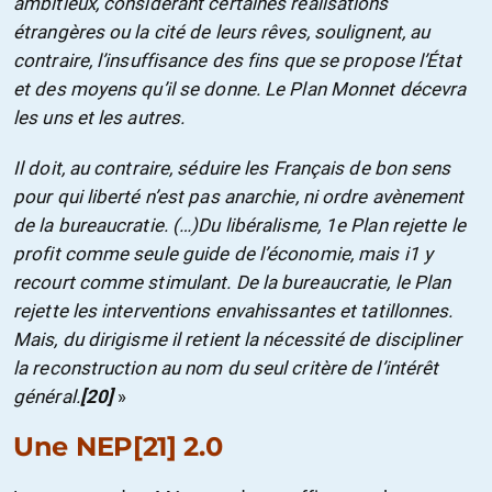
ambitieux, considérant certaines réalisations
étrangères ou la cité de leurs rêves, soulignent, au
contraire, l’insuffisance des fins que se p
ropose l’État
et des moyens qu’il se donne.
Le Plan Monnet décevra
les uns et les autres.
Il doit, au contraire, séduire les Français de bon sens
pour qui liberté n’est pas anarchie, ni ordre avènement
de la bureaucratie. (…)Du libéralisme, 1e Plan rejette le
profit comme seule guide de l’économie, mais i1 y
recourt comme stimulant. De la bureauc
ratie
, le Plan
rejette les interventions envahissantes et tatillonnes.
Mais, du dirigisme il retient la nécessité de discipliner
la reconstruction au nom du seul critère de l’intérêt
général.
[20]
»
Une NEP
[21]
2.0