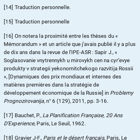
[14] Traduction personnelle.
[15] Traduction personnelle
[16] On notera la proximité entre les thèses du «
Mémorandum » et un article que j’avais publié il y a plus
de dix ans dans la revue de l’IPE-ASR : Sapir J., «
Soglasovanie vnytrennykh u mirovykh cen na cyr’evye
produkty v strategii yekonomitchekogo razvitija Rossii
», [Dynamiques des prix mondiaux et internes des
matières premières dans la stratégie de
développement économique de la Russie] in
Problemy
Prognozirovanija
, n° 6 (129), 2011, pp. 3-16.
[17] Bauchet, P.,
La Planification Française, 20 Ans
D’Experience
, Paris, Le Seuil, 1962.
[18] Gravier J-F.,
Paris et le désert français
, Paris, Le