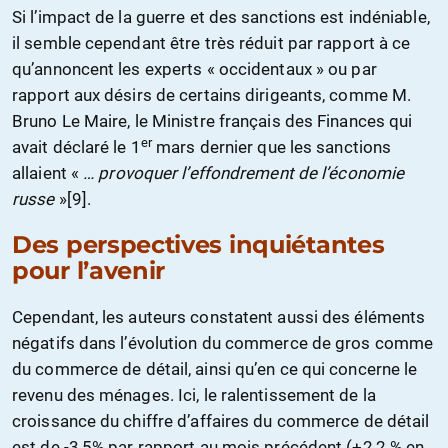
Si l’impact de la guerre et des sanctions est indéniable,
il semble cependant être très réduit par rapport à ce
qu’annoncent les experts « occidentaux » ou par
rapport aux désirs de certains dirigeants, comme M.
Bruno Le Maire, le Ministre français des Finances qui
er
avait déclaré le 1
mars dernier que les sanctions
allaient «
…
provoquer l’effondrement de l’économie
russe
»[9].
Des perspectives inquiétantes
pour l’avenir
Cependant, les auteurs constatent aussi des éléments
négatifs dans l’évolution du commerce de gros comme
du commerce de détail, ainsi qu’en ce qui concerne le
revenu des ménages. Ici, le ralentissement de la
croissance du chiffre d’affaires du commerce de détail
est de -3,5% par rapport au mois précédent (+2,2 % en