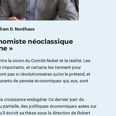
liam D. Nordhaus
nomiste néoclassique
ne »
tre la vision du Comité Nobel et la réalité. Les
importants, et certains les tiennent pour
ont pas si révolutionnaires qu’on le prétend, et
courants de pensée économiques qui, eux, sont
la
croissance endogène
. Ce dernier part du
 ou partielle, des politiques économiques axées sur
u’il écrivit sa thèse sous la direction de Robert