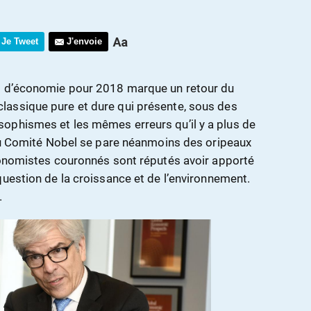
Je Tweet
J'envoie
l d’économie pour 2018 marque un retour du
assique pure et dure qui présente, sous des
ophismes et les mêmes erreurs qu’il y a plus de
 du Comité Nobel se pare néanmoins des oripeaux
conomistes couronnés sont réputés avoir apporté
question de la croissance et de l’environnement.
.