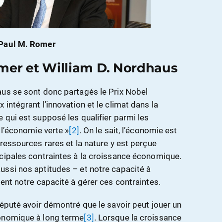
Paul M. Romer
mer et William D. Nordhaus
aus se sont donc partagés le Prix Nobel
intégrant l’innovation et le climat dans la
ce qui est supposé les qualifier parmi les
 l’économie verte »
[2]
. On le sait, l’économie est
ressources rares et la nature y est perçue
cipales contraintes à la croissance économique.
ssi nos aptitudes – et notre capacité à
ent notre capacité à gérer ces contraintes.
réputé avoir démontré que le savoir peut jouer un
conomique à long terme
[3]
. Lorsque la croissance