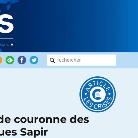
nde couronne des
ues Sapir