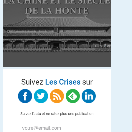
Suivez
Les Crises
sur
Suivez l'actu et ne ratez plus une publication