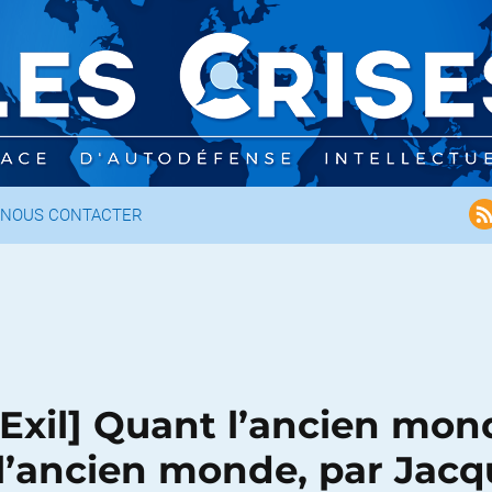
NOUS CONTACTER
Exil] Quant l’ancien mo
l’ancien monde, par Jacq