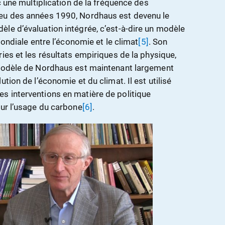
ec une multiplication de la fréquence des
eu des années 1990, Nordhaus est devenu le
le d’évaluation intégrée, c’est-à-dire un modèle
mondiale entre l’économie et le climat
[5]
. Son
ies et les résultats empiriques de la physique,
 modèle de Nordhaus est maintenant largement
tion de l’économie et du climat. Il est utilisé
s interventions en matière de politique
sur l’usage du carbone
[6]
.