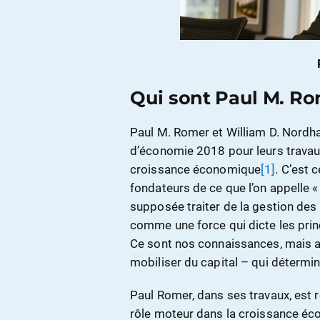
Qui sont Paul M. Ro
Paul M. Romer et William D. Nordh
d’économie 2018 pour leurs travaux 
croissance économique
[1]
. C’est 
fondateurs de ce que l’on appelle «
supposée traiter de la gestion des 
comme une force qui dicte les prin
Ce sont nos connaissances, mais au
mobiliser du capital – qui détermin
Paul Romer, dans ses travaux, est 
rôle moteur dans la croissance é