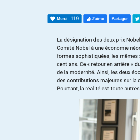
119
Merci
J'aime
Partager
La désignation des deux prix Nobe
Comité Nobel à une économie néocl
formes sophistiquées, les mêmes s
cent ans. Ce « retour en arrière »
de la modernité. Ainsi, les deux é
des contributions majeures sur la 
Pourtant, la réalité est toute autres