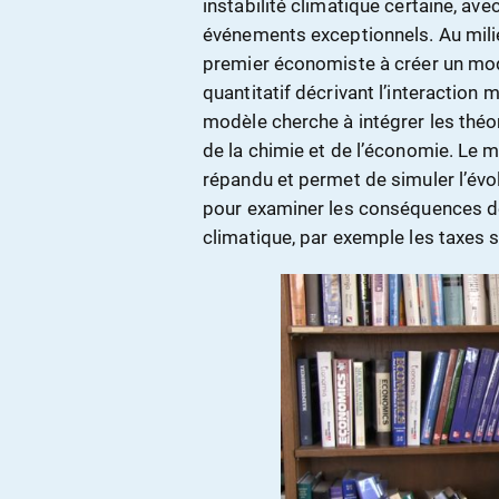
instabilité climatique certaine, av
événements exceptionnels. Au mili
premier économiste à créer un modè
quantitatif décrivant l’interaction 
modèle cherche à intégrer les théor
de la chimie et de l’économie. Le
répandu et permet de simuler l’évolu
pour examiner les conséquences de
climatique, par exemple les taxes 