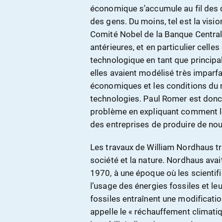
économique s’accumule au fil des d
des gens. Du moins, tel est la visio
Comité Nobel de la Banque Centr
antérieures, et en particulier celle
technologique en tant que princip
elles avaient modélisé très imparf
économiques et les conditions du 
technologies. Paul Romer est donc 
problème en expliquant comment l
des entreprises de produire de nou
Les travaux de William Nordhaus tra
société et la nature. Nordhaus avai
1970, à une époque où les scientif
l’usage des énergies fossiles et l
fossiles entraînent une modificatio
appelle le « réchauffement climatiq