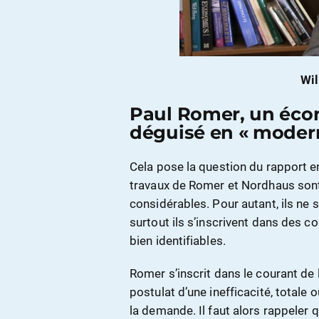
Wil
Paul Romer, un éco
déguisé en « moder
Cela pose la question du rapport en
travaux de Romer et Nordhaus sont 
considérables. Pour autant, ils ne s
surtout ils s’inscrivent dans des 
bien identifiables.
Romer s’inscrit dans le courant de 
postulat d’une inefficacité, totale
la demande. Il faut alors rappeler q