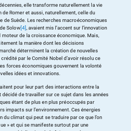
écennies, elle transforme naturellement la vie
n de Romer et aussi, naturellement, celle du
ale de Suède. Les recherches macroéconomiques
s de Solow
[4]
, avaient mis l’accent sur l’innovation
al moteur de la croissance économique. Mais,
aitement la manière dont les décisions
marché déterminent la création de nouvelles
crédité par le Comité Nobel d’avoir résolu ce
es forces économiques gouvernent la volonté
velles idées et innovations.
itent pour leur part des interactions entre la
t décidé de travailler sur ce sujet dans les années
iques étant de plus en plus préoccupés par
eurs impacts sur l’environnement. Ces énergies
n du climat qui peut se traduire par ce que l’on
ue » et qui se manifeste surtout par une