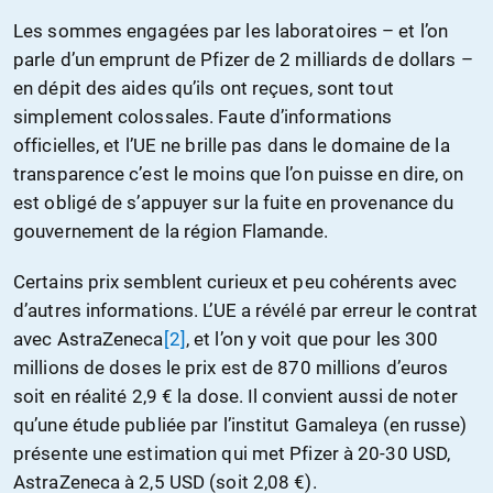
Les sommes engagées par les laboratoires – et l’on
parle d’un emprunt de Pfizer de 2 milliards de dollars –
en dépit des aides qu’ils ont reçues, sont tout
simplement colossales. Faute d’informations
officielles, et l’UE ne brille pas dans le domaine de la
transparence c’est le moins que l’on puisse en dire, on
est obligé de s’appuyer sur la fuite en provenance du
gouvernement de la région Flamande.
Certains prix semblent curieux et peu cohérents avec
d’autres informations. L’UE a révélé par erreur le contrat
avec AstraZeneca
[2]
, et l’on y voit que pour les 300
millions de doses le prix est de 870 millions d’euros
soit en réalité 2,9 € la dose. Il convient aussi de noter
qu’une étude publiée par l’institut Gamaleya (en russe)
présente une estimation qui met Pfizer à 20-30 USD,
AstraZeneca à 2,5 USD (soit 2,08 €).