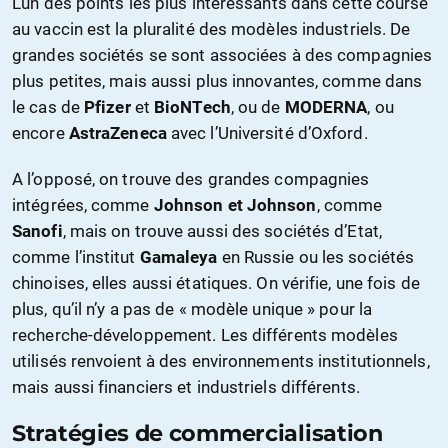
L’un des points les plus intéressants dans cette course
au vaccin est la pluralité des modèles industriels. De
grandes sociétés se sont associées à des compagnies
plus petites, mais aussi plus innovantes, comme dans
le cas de
Pfizer
et
BioNTech
, ou de
MODERNA
, ou
encore
AstraZeneca
avec l’Université d’Oxford.
A l’opposé, on trouve des grandes compagnies
intégrées, comme
Johnson et Johnson
, comme
Sanofi
, mais on trouve aussi des sociétés d’Etat,
comme l’institut
Gamaleya
en Russie ou les sociétés
chinoises, elles aussi étatiques. On vérifie, une fois de
plus, qu’il n’y a pas de « modèle unique » pour la
recherche-développement. Les différents modèles
utilisés renvoient à des environnements institutionnels,
mais aussi financiers et industriels différents.
Stratégies de commercialisation