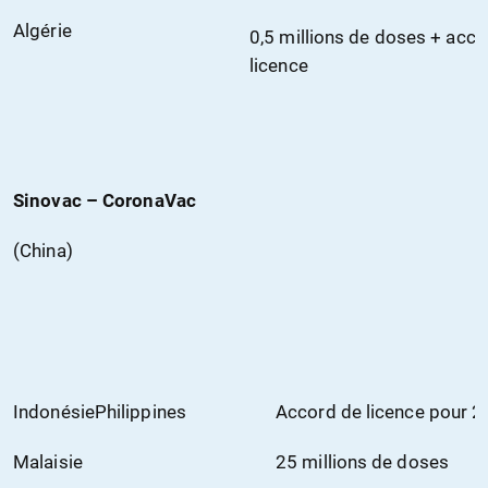
Algérie
0,5 millions de doses + acco
licence
Sinovac –
CoronaVac
(China)
IndonésiePhilippines
Accord de licence pour 2
Malaisie
25 millions de doses