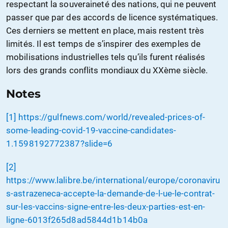
respectant la souveraineté des nations, qui ne peuvent
passer que par des accords de licence systématiques.
Ces derniers se mettent en place, mais restent très
limités. Il est temps de s’inspirer des exemples de
mobilisations industrielles tels qu’ils furent réalisés
lors des grands conflits mondiaux du XXème siècle.
Notes
[1]
https://gulfnews.com/world/revealed-prices-of-
some-leading-covid-19-vaccine-candidates-
1.1598192772387?slide=6
[2]
https://www.lalibre.be/international/europe/coronaviru
s-astrazeneca-accepte-la-demande-de-l-ue-le-contrat-
sur-les-vaccins-signe-entre-les-deux-parties-est-en-
ligne-6013f265d8ad5844d1b14b0a