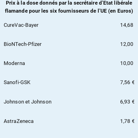
Prix à la dose donnés par la secrétaire d’Etat libérale
flamande pour les six fournisseurs de l’UE (en Euros)
CureVac-Bayer
14,68 €
BioNTech-Pfizer
12,00 €
Moderna
10,00 €
Sanofi-GSK
7,56 €
Johnson et Johnson
6,93 €
AstraZeneca
1,78 €