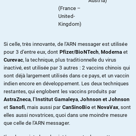
Austria)
(France –
United-
Kingdom)
Si celle, très innovante, de l’ARN messager est utilisée
pour 3 d’entre eux, dont
Pfizer/BioNTech
,
Moderna
et
Curevac
, la technique, plus traditionnelle du virus
inactivé, est utilisée par 3 autres : 2 vaccins chinois qui
sont déjà largement utilisés dans ce pays, et un vaccin
indien encore en développement. Les deux techniques
restantes, qui englobent les vaccins produits par
AstraZneca
,
l’Institut Gamaleya
,
Johnson et Johnson
et
Sanofi
, mais aussi par
CanSinoBio
et
NovaVax
, sont
elles aussi novatrices, quoi dans une moindre mesure
que celle de l’ARN messager.