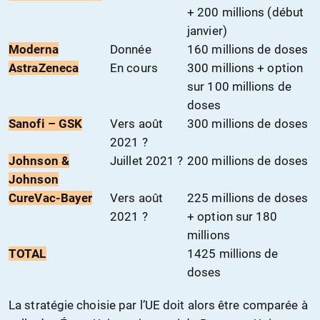
+ 200 millions (début
janvier)
Moderna
Donnée
160 millions de doses
AstraZeneca
En cours
300 millions + option
sur 100 millions de
doses
Sanofi – GSK
Vers août
300 millions de doses
2021 ?
Johnson &
Juillet 2021 ?
200 millions de doses
Johnson
CureVac-Bayer
Vers août
225 millions de doses
2021 ?
+ option sur 180
millions
TOTAL
1425 millions de
doses
La stratégie choisie par l’UE doit alors être comparée à