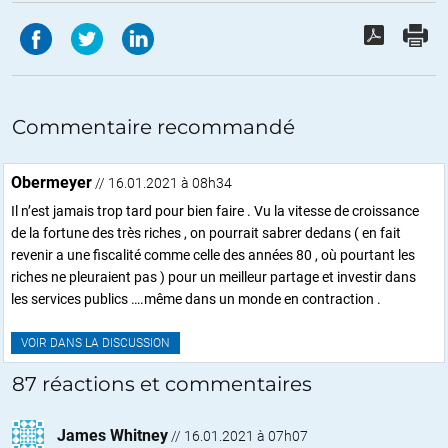
Commentaire recommandé
Obermeyer
// 16.01.2021 à 08h34
Il n’est jamais trop tard pour bien faire . Vu la vitesse de croissance
de la fortune des très riches , on pourrait sabrer dedans ( en fait
revenir a une fiscalité comme celle des années 80 , où pourtant les
riches ne pleuraient pas ) pour un meilleur partage et investir dans
les services publics ….même dans un monde en contraction .
VOIR DANS LA DISCUSSION
87 réactions et commentaires
James Whitney
//
16.01.2021 à 07h07