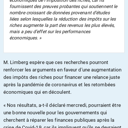
économiques de l’imposition des riches, car ils
fournissent des preuves probantes qui soutiennent le
nombre croissant de données provenant d’études
liées selon lesquelles la réduction des impôts sur les
riches augmente la part des revenus les plus élevés,
mais a peu d’effet sur les performances
économiques. »
M. Limberg espère que ces recherches pourront
renforcer les arguments en faveur d’une augmentation
des impôts des riches pour financer une relance juste
après la pandémie de coronavirus et les retombées
économiques qui en découlent.
« Nos résultats, a-t-il déclaré mercredi, pourraient être
une bonne nouvelle pour les gouvernements qui
cherchent à réparer les finances publiques après la
crise de Covid-19, car ils impliquent qu’ils ne devraient