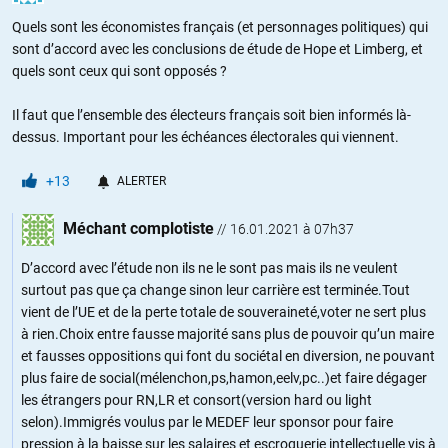
Quels sont les économistes français (et personnages politiques) qui
sont d’accord avec les conclusions de étude de Hope et Limberg, et
quels sont ceux qui sont opposés ?
Il faut que l’ensemble des électeurs français soit bien informés là-
dessus. Important pour les échéances électorales qui viennent.
+13
ALERTER
Méchant complotiste
//
16.01.2021 à 07h37
D’accord avec l’étude non ils ne le sont pas mais ils ne veulent
surtout pas que ça change sinon leur carrière est terminée.Tout
vient de l’UE et de la perte totale de souveraineté,voter ne sert plus
à rien.Choix entre fausse majorité sans plus de pouvoir qu’un maire
et fausses oppositions qui font du sociétal en diversion, ne pouvant
plus faire de social(mélenchon,ps,hamon,eelv,pc..)et faire dégager
les étrangers pour RN,LR et consort(version hard ou light
selon).Immigrés voulus par le MEDEF leur sponsor pour faire
pression à la baisse sur les salaires et escroquerie intellectuelle vis à