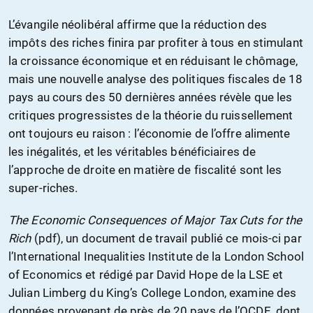
L’évangile néolibéral affirme que la réduction des
impôts des riches finira par profiter à tous en stimulant
la croissance économique et en réduisant le chômage,
mais une nouvelle analyse des politiques fiscales de 18
pays au cours des 50 dernières années révèle que les
critiques progressistes de la théorie du ruissellement
ont toujours eu raison : l’économie de l’offre alimente
les inégalités, et les véritables bénéficiaires de
l’approche de droite en matière de fiscalité sont les
super-riches.
The Economic Consequences of Major Tax Cuts for the
Rich
(pdf), un document de travail publié ce mois-ci par
l’International Inequalities Institute de la London School
of Economics et rédigé par David Hope de la LSE et
Julian Limberg du King’s College London, examine des
données provenant de près de 20 pays de l’OCDE, dont