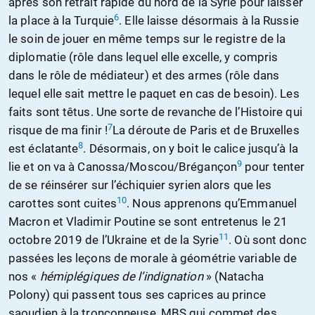
après son retrait rapide du nord de la Syrie pour laisser
6
la place à la Turquie
. Elle laisse désormais à la Russie
le soin de jouer en même temps sur le registre de la
diplomatie (rôle dans lequel elle excelle, y compris
dans le rôle de médiateur) et des armes (rôle dans
lequel elle sait mettre le paquet en cas de besoin). Les
faits sont têtus. Une sorte de revanche de l’Histoire qui
7
risque de ma finir !
La déroute de Paris et de Bruxelles
8
est éclatante
. Désormais, on y boit le calice jusqu’à la
9
lie et on va à Canossa/Moscou/Brégançon
pour tenter
de se réinsérer sur l’échiquier syrien alors que les
10
carottes sont cuites
. Nous apprenons qu’Emmanuel
Macron et Vladimir Poutine se sont entretenus le 21
11
octobre 2019 de l’Ukraine et de la Syrie
. Où sont donc
passées les leçons de morale à géométrie variable de
nos «
hémiplégiques de l’indignation
» (Natacha
Polony) qui passent tous ses caprices au prince
saoudien à la tronçonneuse, MBS qui commet des