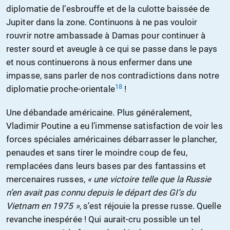
diplomatie de l’esbrouffe et de la culotte baissée de
Jupiter dans la zone. Continuons à ne pas vouloir
rouvrir notre ambassade à Damas pour continuer à
rester sourd et aveugle à ce qui se passe dans le pays
et nous continuerons à nous enfermer dans une
impasse, sans parler de nos contradictions dans notre
18
diplomatie proche-orientale
!
Une débandade américaine. Plus généralement,
Vladimir Poutine a eu l’immense satisfaction de voir les
forces spéciales américaines débarrasser le plancher,
penaudes et sans tirer le moindre coup de feu,
remplacées dans leurs bases par des fantassins et
mercenaires russes,
« une victoire telle que la Russie
n’en avait pas connu depuis le départ des GI’s du
Vietnam en 1975 »
, s’est réjouie la presse russe. Quelle
revanche inespérée ! Qui aurait-cru possible un tel