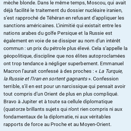
mèche blonde. Dans le même temps, Moscou, qui avait
déjà facilité le traitement du dossier nucléaire iranien,
s’est rapproché de Téhéran en refusant d’appliquer les
sanctions américaines. L’inimitié qui existait entre les
nations arabes du golfe Persique et la Russie est
également en voie de se dissiper au nom d’un intérêt
commun : un prix du pétrole plus élevé. Cela s’appelle la
géopolitique, discipline que nos élites autoproclamées
ont trop tendance à négliger superbement. Emmanuel
Macron l’aurait confessé à des proches : «
La Turquie,
la Russie et l’Iran en sortent gagnants
». Confession
terrible, s’il en est pour un narcissique qui pensait avoir
tout compris d’un Orient de plus en plus compliqué.
Bravo à Jupiter et à toute sa cellule diplomatique
(quatorze brillants sujets qui n’ont rien compris ni aux
fondamentaux de la diplomatie, ni aux véritables
rapports de force au Proche et au Moyen-Orient.