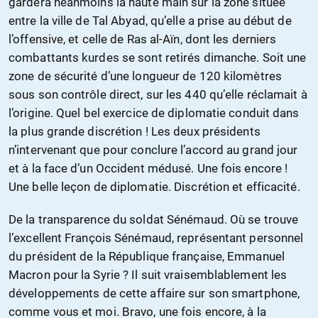
gardera néanmoins la haute main sur la zone située
entre la ville de Tal Abyad, qu’elle a prise au début de
l’offensive, et celle de Ras al-Aïn, dont les derniers
combattants kurdes se sont retirés dimanche. Soit une
zone de sécurité d’une longueur de 120 kilomètres
sous son contrôle direct, sur les 440 qu’elle réclamait à
l’origine. Quel bel exercice de diplomatie conduit dans
la plus grande discrétion ! Les deux présidents
n’intervenant que pour conclure l’accord au grand jour
et à la face d’un Occident médusé. Une fois encore !
Une belle leçon de diplomatie. Discrétion et efficacité.
De la transparence du soldat Sénémaud. Où se trouve
l’excellent François Sénémaud, représentant personnel
du président de la République française, Emmanuel
Macron pour la Syrie ? Il suit vraisemblablement les
développements de cette affaire sur son smartphone,
comme vous et moi. Bravo, une fois encore, à la