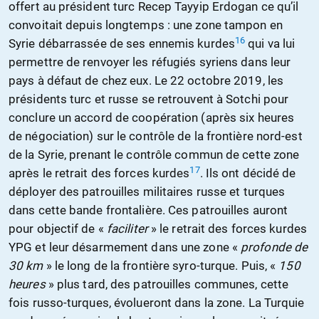
offert au président turc Recep Tayyip Erdogan ce qu’il
convoitait depuis longtemps : une zone tampon en
16
Syrie débarrassée de ses ennemis kurdes
qui va lui
permettre de renvoyer les réfugiés syriens dans leur
pays à défaut de chez eux. Le 22 octobre 2019, les
présidents turc et russe se retrouvent à Sotchi pour
conclure un accord de coopération (après six heures
de négociation) sur le contrôle de la frontière nord-est
de la Syrie, prenant le contrôle commun de cette zone
17
après le retrait des forces kurdes
. Ils ont décidé de
déployer des patrouilles militaires russe et turques
dans cette bande frontalière. Ces patrouilles auront
pour objectif de «
faciliter
» le retrait des forces kurdes
YPG et leur désarmement dans une zone «
profonde de
30 km
» le long de la frontière syro-turque. Puis, «
150
heures
» plus tard, des patrouilles communes, cette
fois russo-turques, évolueront dans la zone. La Turquie