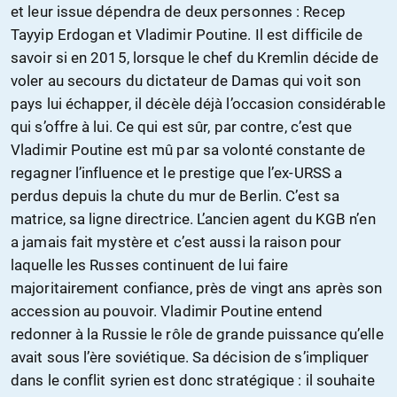
et leur issue dépendra de deux personnes : Recep
Tayyip Erdogan et Vladimir Poutine. Il est difficile de
savoir si en 2015, lorsque le chef du Kremlin décide de
voler au secours du dictateur de Damas qui voit son
pays lui échapper, il décèle déjà l’occasion considérable
qui s’offre à lui. Ce qui est sûr, par contre, c’est que
Vladimir Poutine est mû par sa volonté constante de
regagner l’influence et le prestige que l’ex-URSS a
perdus depuis la chute du mur de Berlin. C’est sa
matrice, sa ligne directrice. L’ancien agent du KGB n’en
a jamais fait mystère et c’est aussi la raison pour
laquelle les Russes continuent de lui faire
majoritairement confiance, près de vingt ans après son
accession au pouvoir. Vladimir Poutine entend
redonner à la Russie le rôle de grande puissance qu’elle
avait sous l’ère soviétique. Sa décision de s’impliquer
dans le conflit syrien est donc stratégique : il souhaite