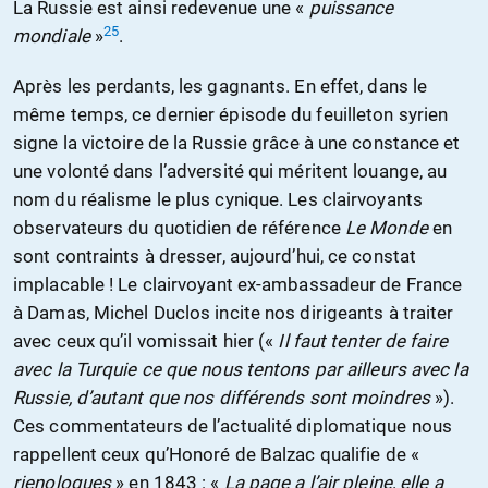
La Russie est ainsi redevenue une «
puissance
25
mondiale
»
.
Après les perdants, les gagnants. En effet, dans le
même temps, ce dernier épisode du feuilleton syrien
signe la victoire de la Russie grâce à une constance et
une volonté dans l’adversité qui méritent louange, au
nom du réalisme le plus cynique. Les clairvoyants
observateurs du quotidien de référence
Le Monde
en
sont contraints à dresser, aujourd’hui, ce constat
implacable ! Le clairvoyant ex-ambassadeur de France
à Damas, Michel Duclos incite nos dirigeants à traiter
avec ceux qu’il vomissait hier («
Il faut tenter de faire
avec la Turquie ce que nous tentons par ailleurs avec la
Russie, d’autant que nos différends sont moindres
»).
Ces commentateurs de l’actualité diplomatique nous
rappellent ceux qu’Honoré de Balzac qualifie de «
rienologues
» en 1843 : «
La page a l’air pleine, elle a