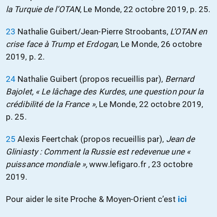
la Turquie de l’OTAN
, Le Monde, 22 octobre 2019, p. 25.
23
Nathalie Guibert/Jean-Pierre Stroobants,
L’OTAN en
crise face à Trump et Erdogan
, Le Monde, 26 octobre
2019, p. 2.
24
Nathalie Guibert (propos recueillis par),
Bernard
Bajolet, « Le lâchage des Kurdes, une question pour la
crédibilité de la France »
, Le Monde, 22 octobre 2019,
p. 25.
25
Alexis Feertchak (propos recueillis par),
Jean de
Gliniasty : Comment la Russie est redevenue une «
puissance mondiale »,
www.lefigaro.fr , 23 octobre
2019.
Pour aider le site Proche & Moyen-Orient c’est
ici