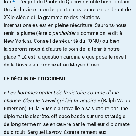
21
Iran
. L’esprit du Pacte du Quincy semble bien lointain.
Un air du vieux monde qui n’a plus cours en ce début de
XXIe siècle où la grammaire des relations
internationales est en pleine réécriture. Saurons-nous
tenir la plume (être «
penholder
» comme on le dit à
New York au Conseil de sécurité du l’ONU) ou bien
laisserons-nous à d’autre le soin de la tenir à notre
place ? Là est la question cardinale que pose le réveil
de la Russie au Proche et au Moyen-Orient.
LE DÉCLIN DE L’OCCIDENT
«
Les hommes parlent de la victoire comme d’une
chance. C’est le travail qui fait la victoire
» (Ralph Waldo
Emerson). Et, la Russie a travaillé à sa victoire par une
diplomatie discrète, efficace basée sur une stratégie
de long terme mise en œuvre par le meilleur diplomate
du circuit, Serguei Lavrov. Contrairement aux