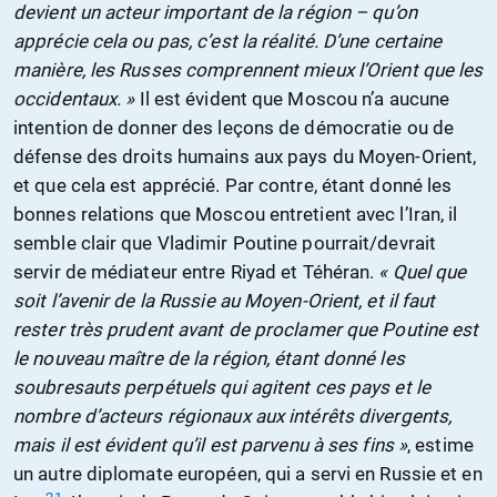
devient un acteur important de la région – qu’on
apprécie cela ou pas, c’est la réalité. D’une certaine
manière, les Russes comprennent mieux l’Orient que les
occidentaux. »
Il est évident que Moscou n’a aucune
intention de donner des leçons de démocratie ou de
défense des droits humains aux pays du Moyen-Orient,
et que cela est apprécié. Par contre, étant donné les
bonnes relations que Moscou entretient avec l’Iran, il
semble clair que Vladimir Poutine pourrait/devrait
servir de médiateur entre Riyad et Téhéran.
« Quel que
soit l’avenir de la Russie au Moyen-Orient, et il faut
rester très prudent avant de proclamer que Poutine est
le nouveau maître de la région, étant donné les
soubresauts perpétuels qui agitent ces pays et le
nombre d’acteurs régionaux aux intérêts divergents,
mais il est évident qu’il est parvenu à ses fins »
, estime
un autre diplomate européen, qui a servi en Russie et en