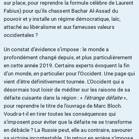
sur place, pour reprendre la formule célèbre de Laurent
Fabius) pour qu’ils chassent Bachar Al-Assad du
pouvoir et y installe un régime démocratique, laïc,
attaché au libéralisme et aux fameuses valeurs
occidentales ?
Un constat d’évidence s’impose : le monde a
profondément changé depuis, et plus particulièrement
en cette année 2019. Certains experts évoquent la fin
d’un monde, en particulier pour l’Occident. Une page qui
vient d’être définitivement tournée. L’Occident qui a
désormais tout loisir de méditer sur les raisons de sa
défaite cuisante dans la région : «
l’étrange défaite
»,
pour reprendre le titre de l’ouvrage de Marc Bloch.
Voudra-t-il en tirer toutes les conséquences qui
s’imposent pour éviter que la défaite ne se transforme
en débâcle ? La Russie peut, elle au contraire, savourer
sa victoire incontestable. Un retour en arrière s’impose