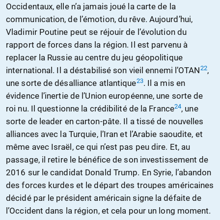
Occidentaux, elle n’a jamais joué la carte de la
communication, de l’émotion, du rêve. Aujourd’hui,
Vladimir Poutine peut se réjouir de l’évolution du
rapport de forces dans la région. Il est parvenu à
replacer la Russie au centre du jeu géopolitique
22
international. Il a déstabilisé son vieil ennemi l’OTAN
,
23
une sorte de désalliance atlantique
. Il a mis en
évidence l’inertie de l’Union européenne, une sorte de
24
roi nu. Il questionne la crédibilité de la France
, une
sorte de leader en carton-pâte. Il a tissé de nouvelles
alliances avec la Turquie, l’Iran et l’Arabie saoudite, et
même avec Israël, ce qui n’est pas peu dire. Et, au
passage, il retire le bénéfice de son investissement de
2016 sur le candidat Donald Trump. En Syrie, l’abandon
des forces kurdes et le départ des troupes américaines
décidé par le président américain signe la défaite de
l’Occident dans la région, et cela pour un long moment.