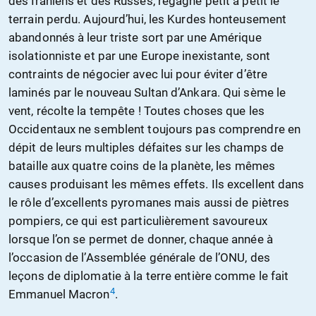
des Iraniens et des Russes, regagne petit à petit le
terrain perdu. Aujourd’hui, les Kurdes honteusement
abandonnés à leur triste sort par une Amérique
isolationniste et par une Europe inexistante, sont
contraints de négocier avec lui pour éviter d’être
laminés par le nouveau Sultan d’Ankara. Qui sème le
vent, récolte la tempête ! Toutes choses que les
Occidentaux ne semblent toujours pas comprendre en
dépit de leurs multiples défaites sur les champs de
bataille aux quatre coins de la planète, les mêmes
causes produisant les mêmes effets. Ils excellent dans
le rôle d’excellents pyromanes mais aussi de piètres
pompiers, ce qui est particulièrement savoureux
lorsque l’on se permet de donner, chaque année à
l’occasion de l’Assemblée générale de l’ONU, des
leçons de diplomatie à la terre entière comme le fait
4
Emmanuel Macron
.