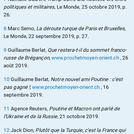
politiques et militaires
, Le Monde, 25 octobre 2019, p.
26.
8
Marc Semo,
La déroute turque de Paris et Bruxelles,
Le Monde, 22 septembre 2019, p. 27.
9
Guillaume Berlat,
Que restera-t-il du sommet franco-
russe de Brégançon
,
www.prochetmoyen-orient.ch
, 26
août 2019.
10
Guillaume Berlat,
Notre nouvel ami Poutine : c’est
pas gagné !,
www.prochetmoyen-orient.ch
, 16
septembre 2019.
11
Agence Reuters,
Poutine et Macron ont parlé de
l’Ukraine et de la Russie
, 21 octobre 2019.
12
Jack Dion,
Plutôt que la Turquie, c’est la France qui