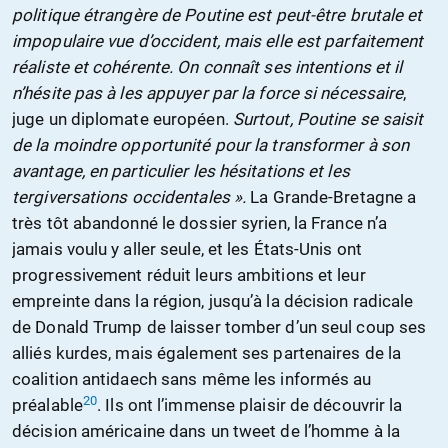
politique étrangère de Poutine est peut-être brutale et
impopulaire vue d’occident, mais elle est parfaitement
réaliste et cohérente. On connaît ses intentions et il
n’hésite pas à les appuyer par la force si nécessaire
,
juge un diplomate européen.
Surtout, Poutine se saisit
de la moindre opportunité pour la transformer à son
avantage, en particulier les hésitations et les
tergiversations occidentales ».
La Grande-Bretagne a
très tôt abandonné le dossier syrien, la France n’a
jamais voulu y aller seule, et les États-Unis ont
progressivement réduit leurs ambitions et leur
empreinte dans la région, jusqu’à la décision radicale
de Donald Trump de laisser tomber d’un seul coup ses
alliés kurdes, mais également ses partenaires de la
coalition antidaech sans même les informés au
20
préalable
. Ils ont l’immense plaisir de découvrir la
décision américaine dans un tweet de l’homme à la