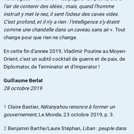
l’air de contenir des idées ; mais, quand l’homme
instruit y met le nez, il sent l’odeur des caves vides.
C’est profond, et il n’y a rien : l’intelligence s’y éteint
comme une chandelle dans un caveau sans air
». Tout
change pour que rien ne change.
En cette fin d’année 2019, Vladimir Poutine au Moyen-
Orient, c’est un subtil cocktail de guerre et de paix, de
Diplomator, de Terminator et d’Imperator !
Guillaume Berlat
28 octobre 2019
1
Claire Bastier,
Nétanyahou renonce à former un
gouvernement
, Le Monde, 23 octobre 2019, p. 3.
2
Benjamin Barthe/Laure Stéphan,
Liban : peuple dans