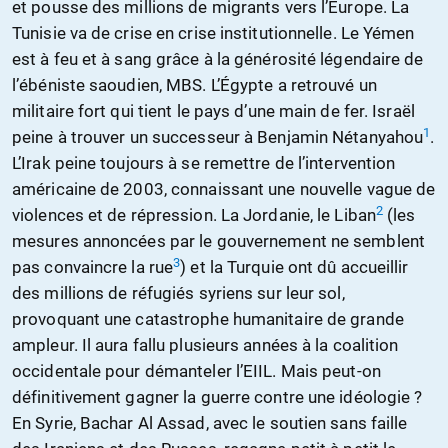
et pousse des millions de migrants vers l’Europe. La
Tunisie va de crise en crise institutionnelle. Le Yémen
est à feu et à sang grâce à la générosité légendaire de
l’ébéniste saoudien, MBS. L’Égypte a retrouvé un
militaire fort qui tient le pays d’une main de fer. Israël
1
peine à trouver un successeur à Benjamin Nétanyahou
.
L’Irak peine toujours à se remettre de l’intervention
américaine de 2003, connaissant une nouvelle vague de
2
violences et de répression. La Jordanie, le Liban
(les
mesures annoncées par le gouvernement ne semblent
3
pas convaincre la rue
) et la Turquie ont dû accueillir
des millions de réfugiés syriens sur leur sol,
provoquant une catastrophe humanitaire de grande
ampleur. Il aura fallu plusieurs années à la coalition
occidentale pour démanteler l’EIIL. Mais peut-on
définitivement gagner la guerre contre une idéologie ?
En Syrie, Bachar Al Assad, avec le soutien sans faille