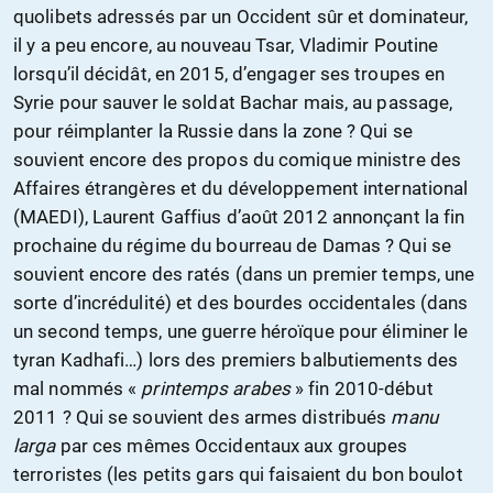
quolibets adressés par un Occident sûr et dominateur,
il y a peu encore, au nouveau Tsar, Vladimir Poutine
lorsqu’il décidât, en 2015, d’engager ses troupes en
Syrie pour sauver le soldat Bachar mais, au passage,
pour réimplanter la Russie dans la zone ? Qui se
souvient encore des propos du comique ministre des
Affaires étrangères et du développement international
(MAEDI), Laurent Gaffius d’août 2012 annonçant la fin
prochaine du régime du bourreau de Damas ? Qui se
souvient encore des ratés (dans un premier temps, une
sorte d’incrédulité) et des bourdes occidentales (dans
un second temps, une guerre héroïque pour éliminer le
tyran Kadhafi…) lors des premiers balbutiements des
mal nommés «
printemps arabes
» fin 2010-début
2011 ? Qui se souvient des armes distribués
manu
larga
par ces mêmes Occidentaux aux groupes
terroristes (les petits gars qui faisaient du bon boulot