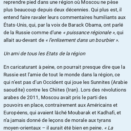
reprendre pied dans une région où Moscou ne pèse
plus beaucoup depuis deux décennies. Qui plus est, il
entend faire ravaler leurs commentaires humiliants aux
États-Unis, qui, par la voix de Barack Obama, ont parlé
de la Russie comme d’une
« puissance régionale »
, qui
allait au-devant de
« l’enlisement dans un bourbier ».
Un ami de tous les Etats de la région
En caricaturant à peine, on pourrait presque dire que la
Russie est l’amie de tout le monde dans la région, ce
qui n’est pas d’un Occident qui joue les Sunnites (Arabie
saoudite) contre les Chiites (Iran). Lors des révolutions
arabes de 2011, Moscou avait pris le parti des
pouvoirs en place, contrairement aux Américains et
Européens, qui avaient lâché Moubarak et Kadhafi, et
n’a jamais donné de leçons de morale aux tyrans
moyen-orientaux – il aurait été bien en peine.
« La