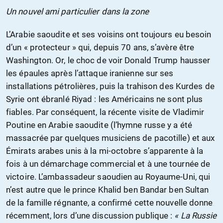
Un nouvel ami particulier dans la zone
L’Arabie saoudite et ses voisins ont toujours eu besoin
d’un « protecteur » qui, depuis 70 ans, s’avère être
Washington. Or, le choc de voir Donald Trump hausser
les épaules après l’attaque iranienne sur ses
installations pétrolières, puis la trahison des Kurdes de
Syrie ont ébranlé Riyad : les Américains ne sont plus
fiables. Par conséquent, la récente visite de Vladimir
Poutine en Arabie saoudite (l’hymne russe y a été
massacrée par quelques musiciens de pacotille) et aux
Émirats arabes unis à la mi-octobre s’apparente à la
fois à un démarchage commercial et à une tournée de
victoire. L’ambassadeur saoudien au Royaume-Uni, qui
n’est autre que le prince Khalid ben Bandar ben Sultan
de la famille régnante, a confirmé cette nouvelle donne
récemment, lors d’une discussion publique :
« La Russie