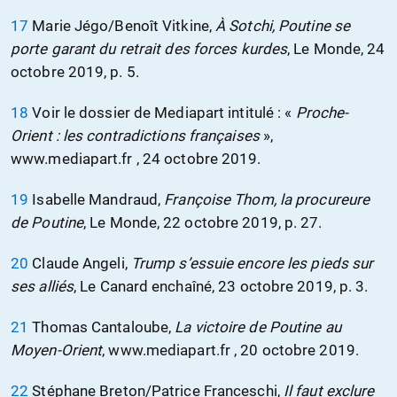
17
Marie Jégo/Benoît Vitkine,
À Sotchi, Poutine se
porte garant du retrait des forces kurdes
, Le Monde, 24
octobre 2019, p. 5.
18
Voir le dossier de Mediapart intitulé : «
Proche-
Orient : les contradictions françaises
»,
www.mediapart.fr , 24 octobre 2019.
19
Isabelle Mandraud,
Françoise Thom, la procureure
de Poutine
, Le Monde, 22 octobre 2019, p. 27.
20
Claude Angeli,
Trump s’essuie encore les pieds sur
ses alliés
, Le Canard enchaîné, 23 octobre 2019, p. 3.
21
Thomas Cantaloube,
La victoire de Poutine au
Moyen-Orient
, www.mediapart.fr , 20 octobre 2019.
22
Stéphane Breton/Patrice Franceschi,
Il faut exclure