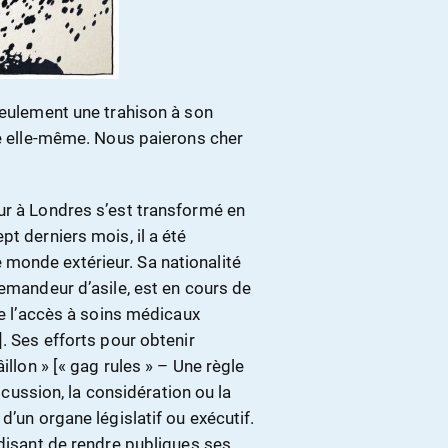
seulement une trahison à son
se elle-même. Nous paierons cher
ur à Londres s’est transformé en
t derniers mois, il a été
monde extérieur. Sa nationalité
demandeur d’asile, est en cours de
se l’accès à soins médicaux
. Ses efforts pour obtenir
illon » [« gag rules » – Une règle
iscussion, la considération ou la
d’un organe législatif ou exécutif.
rdisant de rendre publiques ses