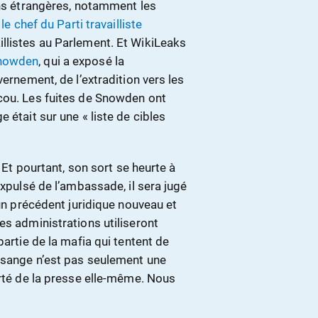
ons étrangères, notamment les
e chef du Parti travailliste
llistes au Parlement. Et WikiLeaks
Snowden
, qui a exposé la
vernement, de l’extradition vers les
cou. Les fuites de Snowden ont
 était sur une « liste de cibles
. Et pourtant, son sort se heurte à
expulsé de l’ambassade, il sera jugé
 un précédent juridique nouveau et
es administrations utiliseront
partie de la mafia qui tentent de
Assange n’est pas seulement une
erté de la presse elle-même. Nous