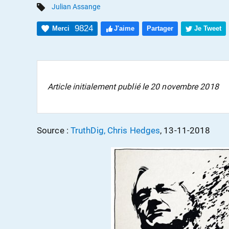
Julian Assange
9824
Merci
J'aime
Partager
Je Tweet
Article initialement publié le 20 novembre 2018
Source :
TruthDig, Chris Hedges
, 13-11-2018