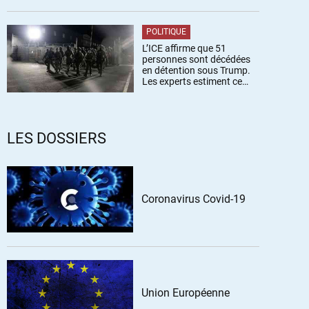
POLITIQUE
L’ICE affirme que 51
personnes sont décédées
en détention sous Trump.
Les experts estiment ce
chiffre sous-estimé
LES DOSSIERS
Coronavirus Covid-19
Union Européenne