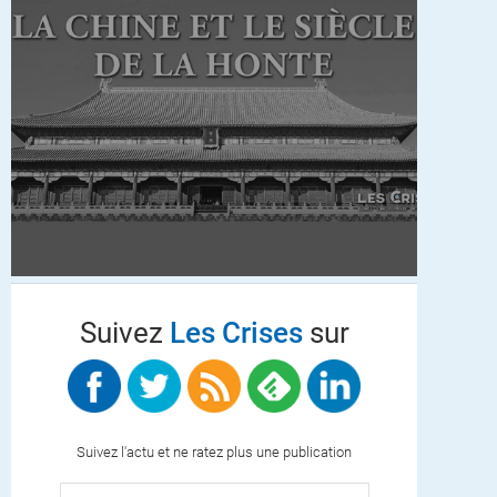
Suivez
Les Crises
sur
Suivez l'actu et ne ratez plus une publication