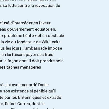
s sa lutte contre la révocation de
efusé d’intercéder en faveur
uveau gouvernement équatorien,
 « problème hérité » et un obstacle
 la vie du fondateur de WikiLeaks
us les jours, l’ambassade impose
n lui faisant payer ses frais
 la façon dont il doit prendre soin
erses tâches ménagères
s lui avoir accordé l’asile
re son existence si pénible qu’il
té par les Britanniques et extradé
ur, Rafael Correa, dont le