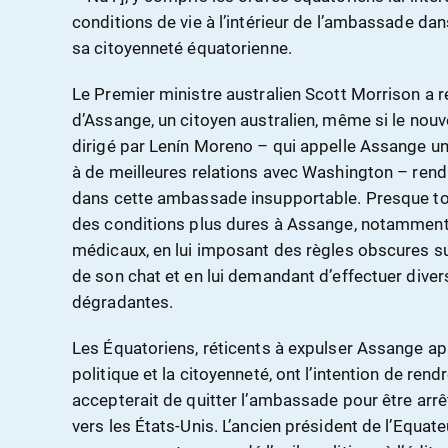
conditions de vie à l’intérieur de l’ambassade dan
sa citoyenneté équatorienne.
Le Premier ministre australien Scott Morrison a r
d’Assange, un citoyen australien, même si le no
dirigé par Lenín Moreno – qui appelle Assange un
à de meilleures relations avec Washington – rend
dans cette ambassade insupportable. Presque to
des conditions plus dures à Assange, notamment e
médicaux, en lui imposant des règles obscures sur
de son chat et en lui demandant d’effectuer div
dégradantes.
Les Équatoriens, réticents à expulser Assange aprè
politique et la citoyenneté, ont l’intention de rend
accepterait de quitter l’ambassade pour être arrê
vers les États-Unis. L’ancien président de l’Equate