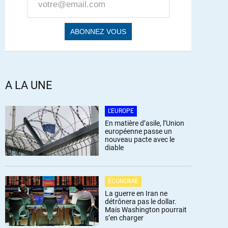
A LA UNE
L'EUROPE
En matière d’asile, l’Union
européenne passe un
nouveau pacte avec le
diable
ÉCONOMIE
La guerre en Iran ne
détrônera pas le dollar.
Mais Washington pourrait
s’en charger