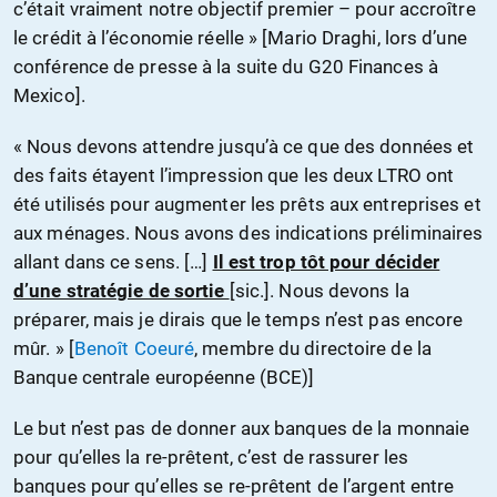
c’était vraiment notre objectif premier – pour accroître
le crédit à l’économie réelle » [Mario Draghi, lors d’une
conférence de presse à la suite du G20 Finances à
Mexico].
« Nous devons attendre jusqu’à ce que des données et
des faits étayent l’impression que les deux LTRO ont
été utilisés pour augmenter les prêts aux entreprises et
aux ménages. Nous avons des indications préliminaires
allant dans ce sens. […]
Il est trop tôt pour décider
d’une stratégie de sortie
[sic.]. Nous devons la
préparer, mais je dirais que le temps n’est pas encore
mûr. » [
Benoît Coeuré
, membre du directoire de la
Banque centrale européenne (BCE)]
Le but n’est pas de donner aux banques de la monnaie
pour qu’elles la re-prêtent, c’est de rassurer les
banques pour qu’elles se re-prêtent de l’argent entre