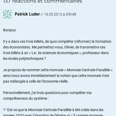
137 réactions et commentaires
Patrick Luder
//
16.03.2012 à 05h48
Bonjour,
Il y a dans ces trois billets, de quoi compléter (réformer) la formation
des économistes. Me permettez-vous, Olivier, de transmettre ces
trois billets à un « Lic. ès sciences économiques », professeur dans
les écoles polytechniques ?
Je propose de nommer cette monnaie « Monnaie-Centrale-Parallèle »
ainsi nous avons immédiatement la notion que cette monnaie n’est
pas mélangée à celle de l’économie réelle.
Personnellement, j’ai trois questions pour compléter ma
compréhension du système :
1° Est-ce que la Monnaie-Centrale-Parallèle à été créée dans les
années 1970 avec l’abandon de l’étalon or / $ comme monnaie