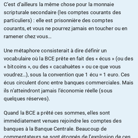
C’est d’ailleurs la même chose pour la monnaie
scripturale secondaire (les comptes courants des
particuliers) : elle est prisonnière des comptes
courants, et vous ne pourrez jamais en toucher ou en
ramener chez vous…
Une métaphore consisterait à dire définir un
vocabulaire où la BCE prête en fait des « écus » (ou des
« bitcoins », ou des « cacahuètes » ou ce que vous
voudrez…), sous la convention que 1 écu = 1 euro. Ces
écus circulent donc entre banques commerciales. Mais
ils n’atteindront jamais l’économie réelle (sous
quelques réserves).
Quand la BCE a prêté ces sommes, elles sont
immédiatement venues rejoindre les comptes des
banques à la Banque Centrale. Beaucoup de
commentateurs se sont étonnés de l’explosion de ces